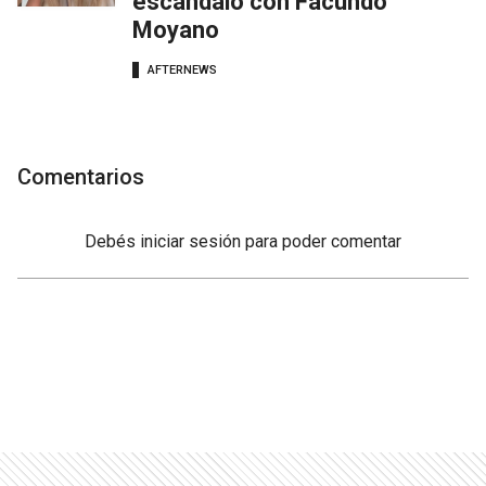
escándalo con Facundo
Moyano
AFTERNEWS
Comentarios
Debés
iniciar sesión
para poder comentar