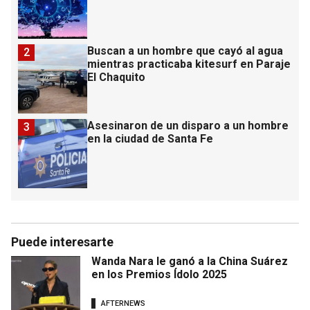
Buscan a un hombre que cayó al agua
2
mientras practicaba kitesurf en Paraje
El Chaquito
Asesinaron de un disparo a un hombre
3
en la ciudad de Santa Fe
Puede interesarte
Wanda Nara le ganó a la China Suárez
en los Premios Ídolo 2025
AFTERNEWS