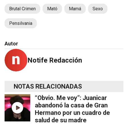
Brutal Crimen
Mató
Mamá
Sexo
Pensilvania
Autor
Notife Redacción
NOTAS RELACIONADAS
“Obvio. Me voy”: Juanicar
abandonó la casa de Gran
Hermano por un cuadro de
salud de su madre