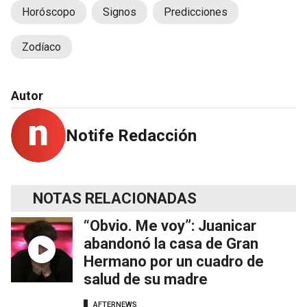
Horóscopo
Signos
Predicciones
Zodíaco
Autor
Notife Redacción
NOTAS RELACIONADAS
“Obvio. Me voy”: Juanicar
abandonó la casa de Gran
Hermano por un cuadro de
salud de su madre
AFTERNEWS