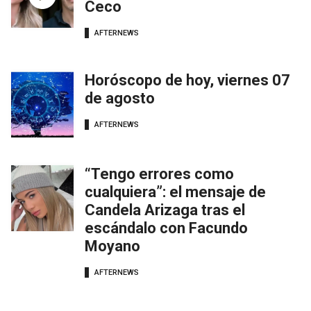
Ceco
AFTERNEWS
Horóscopo de hoy, viernes 07
de agosto
AFTERNEWS
“Tengo errores como
cualquiera”: el mensaje de
Candela Arizaga tras el
escándalo con Facundo
Moyano
AFTERNEWS