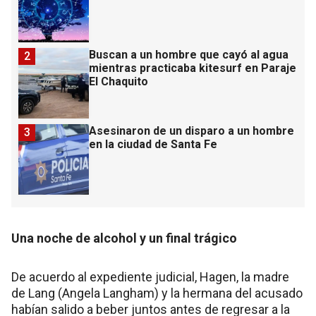
Buscan a un hombre que cayó al agua
2
mientras practicaba kitesurf en Paraje
El Chaquito
Asesinaron de un disparo a un hombre
3
en la ciudad de Santa Fe
Una noche de alcohol y un final trágico
De acuerdo al expediente judicial, Hagen, la madre
de Lang (Angela Langham) y la hermana del acusado
habían salido a beber juntos antes de regresar a la