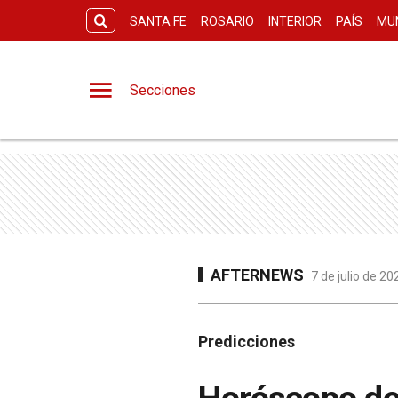
SANTA FE
ROSARIO
INTERIOR
PAÍS
MU
Secciones
AFTERNEWS
7 de julio de 2
Predicciones