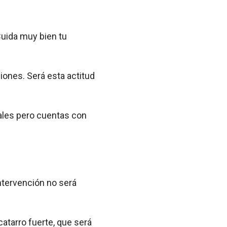
uida muy bien tu
iones. Será esta actitud
rales pero cuentas con
intervención no será
atarro fuerte, que será