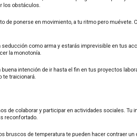
r los obstáculos.
 de ponerse en movimiento, a tu ritmo pero muévete. C
la seducción como arma y estarás imprevisible en tus acc
cer la monotonía.
 buena intención de ir hasta el fin en tus proyectos labo
 te traicionará.
s de colaborar y participar en actividades sociales. Tu 
ás reconfortado.
s bruscos de temperatura te pueden hacer contraer un c