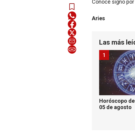
Conocé signo por 
Aries
Las más leí
1
Horóscopo de 
05 de agosto