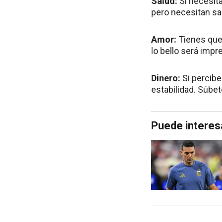
Salud:
Si necesit
pero necesitan s
Amor:
Tienes que 
lo bello será impr
Dinero:
Si percibe
estabilidad. Súbete
Puede interes