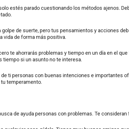
olo estés parado cuestionando los métodos ajenos. Deb
tado.
 golpe de suerte, pero tus pensamientos y acciones debe
a vida de forma más positiva.
cero te ahorrarás problemas y tiempo en un día en el que 
 tiempo si un asunto no te interesa.
de ti personas con buenas intenciones e importantes of
r tu temperamento.
n busca de ayuda personas con problemas. Te consideran f