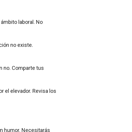
l ámbito laboral. No
ión no existe.
un no. Comparte tus
r el elevador. Revisa los
uen humor. Necesitarás