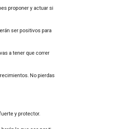
es proponer y actuar si
rán ser positivos para
vas a tener que correr
recimientos. No pierdas
uerte y protector.