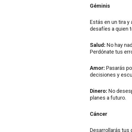
Géminis
Estás en un tira y
desafíes a quien t
Salud:
No hay nad
Perdónate tus err
Amor:
Pasarás po
decisiones y escu
Dinero:
No desespe
planes a futuro.
Cáncer
Desarrollarás tus