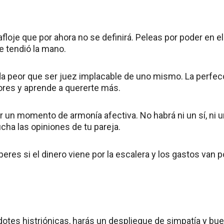
 afloje que por ahora no se definirá. Peleas por poder en e
e tendió la mano.
a peor que ser juez implacable de uno mismo. La perfecc
ores y aprende a quererte más.
r un momento de armonía afectiva. No habrá ni un sí, ni 
cha las opiniones de tu pareja.
res si el dinero viene por la escalera y los gastos van po
 dotes histriónicas, harás un despliegue de simpatía y b