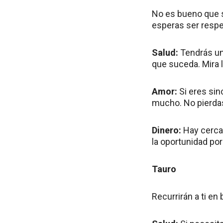
No es bueno que s
esperas ser respe
Salud:
Tendrás un
que suceda. Mira l
Amor:
Si eres sin
mucho. No pierdas
Dinero:
Hay cerca 
la oportunidad po
Tauro
Recurrirán a ti e