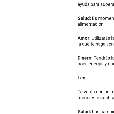
ayuda para supera
Salud:
Es momento
alimentación.
Amor:
Utilizarás 
la que te haga ven
Dinero:
Tendrás la
poca energía y eso
Leo
Te verás con ánimo
menor y te sentir
Salud:
Los cambio