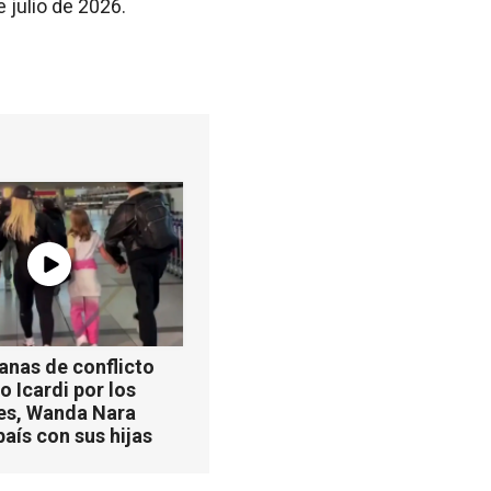
 julio de 2026.
anas de conflicto
 Icardi por los
es, Wanda Nara
país con sus hijas