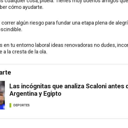
as cualquier cosa, pídela. Tienes muy buenos amigos que h
aber cómo ayudarte.
correr algún riesgo para fundar una etapa plena de alegr
escindible.
s en tu entorno laboral ideas renovadoras no dudes, incor
 a la cresta de la ola.
arte
Las incógnitas que analiza Scaloni antes 
Argentina y Egipto
DEPORTES