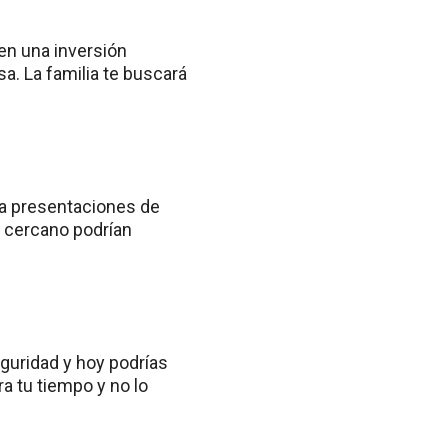
en una inversión
a. La familia te buscará
ra presentaciones de
o cercano podrían
eguridad y hoy podrías
a tu tiempo y no lo