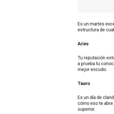
Es un martes excel
estructura de cua
Aries
Tu reputación est
a prueba tu conoc
mejor escudo.
Tauro
Es un día de clari
cómo eso te abre 
superior.