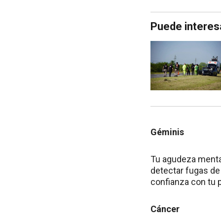
Puede interes
Géminis
Tu agudeza mental 
detectar fugas de 
confianza con tu p
Cáncer