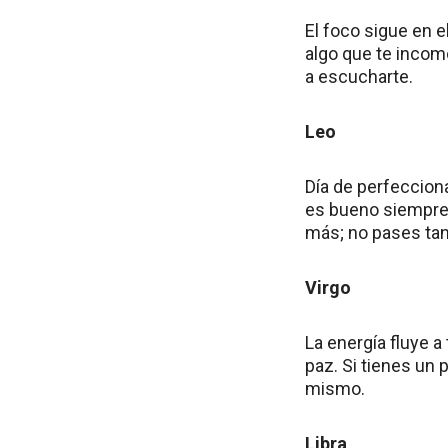
El foco sigue en e
algo que te incomo
a escucharte.
Leo
Día de perfecciona
es bueno siempre 
más; no pases tan
Virgo
La energía fluye a
paz. Si tienes un p
mismo.
Libra