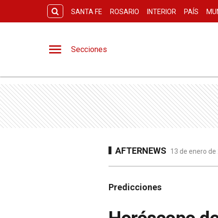
SANTA FE
ROSARIO
INTERIOR
PAÍS
MU
Secciones
AFTERNEWS
13 de enero de
Predicciones