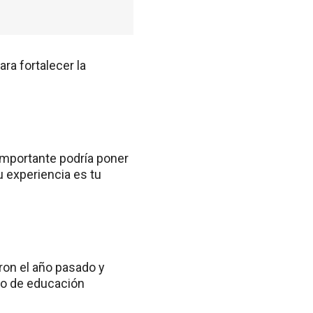
ra fortalecer la
 importante podría poner
u experiencia es tu
eron el año pasado y
 o de educación