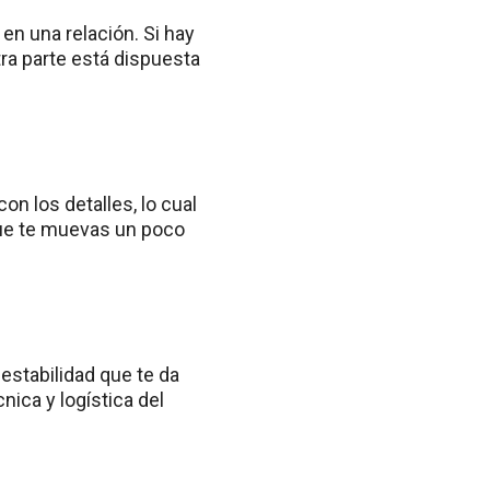
en una relación. Si hay
tra parte está dispuesta
n los detalles, lo cual
que te muevas un poco
 estabilidad que te da
cnica y logística del