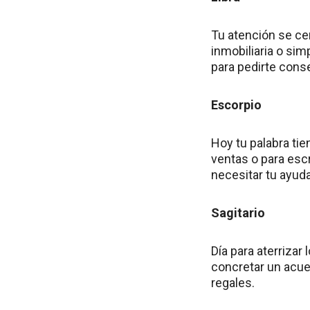
Tu atención se ce
inmobiliaria o sim
para pedirte cons
Escorpio
Hoy tu palabra ti
ventas o para esc
necesitar tu ayuda
Sagitario
Día para aterrizar
concretar un acue
regales.