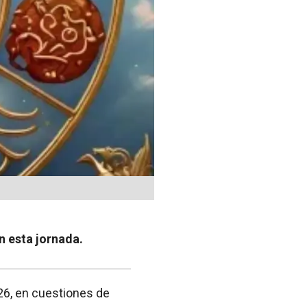
en esta jornada.
26, en cuestiones de