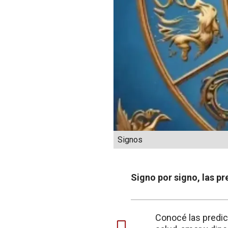
Signos
Signo por signo, las pr
Conocé las predic