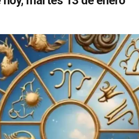
 hoy, martes 13 de enero