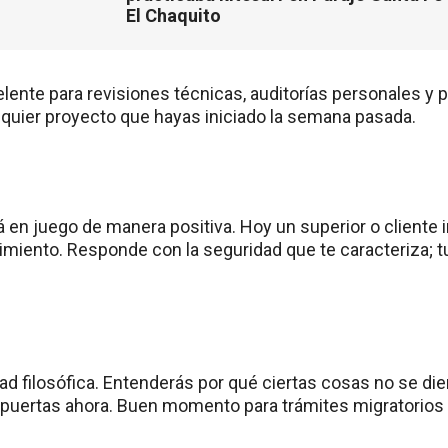
El Chaquito
ente para revisiones técnicas, auditorías personales y pa
lquier proyecto que hayas iniciado la semana pasada.
á en juego de manera positiva. Hoy un superior o cliente
imiento. Responde con la seguridad que te caracteriza; t
dad filosófica. Entenderás por qué ciertas cosas no se di
puertas ahora. Buen momento para trámites migratorios