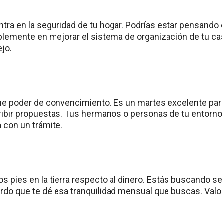
ntra en la seguridad de tu hogar. Podrías estar pensando 
plemente en mejorar el sistema de organización de tu cas
ejo.
ene poder de convencimiento. Es un martes excelente pa
ribir propuestas. Tus hermanos o personas de tu entorn
 con un trámite.
 los pies en la tierra respecto al dinero. Estás buscando s
rdo que te dé esa tranquilidad mensual que buscas. Valor