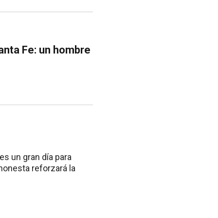
Santa Fe: un hombre
es un gran día para
honesta reforzará la