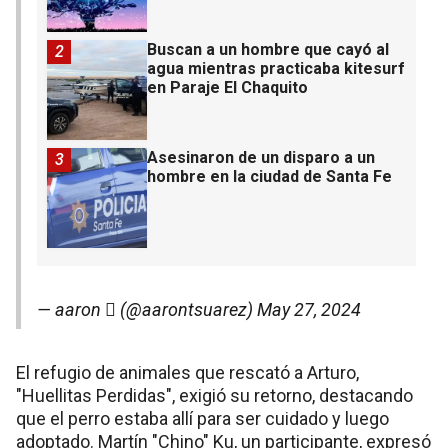
Buscan a un hombre que cayó al
2
agua mientras practicaba kitesurf
en Paraje El Chaquito
Asesinaron de un disparo a un
3
hombre en la ciudad de Santa Fe
— aaron  (@aarontsuarez)
May 27, 2024
El refugio de animales que rescató a Arturo,
"Huellitas Perdidas", exigió su retorno, destacando
que el perro estaba allí para ser cuidado y luego
adoptado. Martín "Chino" Ku, un participante, expresó