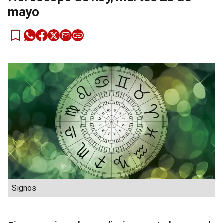
mayo
Signos