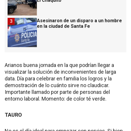
El Chaquito
Asesinaron de un disparo a un hombre
3
en la ciudad de Santa Fe
Arianos buena jornada en la que podrían llegar a
visualizar la solución de inconvenientes de larga
data. Día para celebrar en familia los logros y la
demostración de lo cuánto sirve no claudicar.
Importante llamado por parte de personas del
entorno laboral. Momento: de color té verde.
TAURO
No es el día ideal para empezar con nervios. Si bien