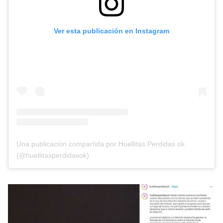
Ver esta publicación en Instagram
Una publicación compartida por Huellitas Perdidas ok
(@huellitasperdidasok)