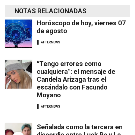
NOTAS RELACIONADAS
Horóscopo de hoy, viernes 07
de agosto
AFTERNEWS
“Tengo errores como
cualquiera”: el mensaje de
Candela Arizaga tras el
escándalo con Facundo
Moyano
AFTERNEWS
Señalada como la tercera en
discordia entre Luck Ra y La