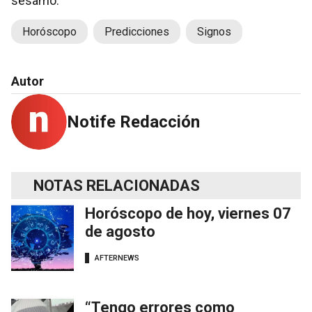
sésamo.
Horóscopo
Predicciones
Signos
Autor
Notife Redacción
NOTAS RELACIONADAS
Horóscopo de hoy, viernes 07
de agosto
AFTERNEWS
“Tengo errores como