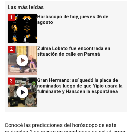
Las más leídas
Horóscopo de hoy, jueves 06 de
1
agosto
Zulma Lobato fue encontrada en
2
situación de calle en Paraná
Gran Hermano: así quedó la placa de
3
nominados luego de que Yipio usara la
fulminante y Hanssen la espontánea
Conocé las predicciones del horóscopo de este
miércoles 1 de marzo en cuestiones de salud, amor