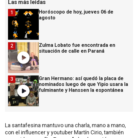
Las más leídas
Horóscopo de hoy, jueves 06 de
1
agosto
Zulma Lobato fue encontrada en
2
situación de calle en Paraná
Gran Hermano: así quedó la placa de
3
nominados luego de que Yipio usara la
fulminante y Hanssen la espontánea
La santafesina mantuvo una charla, mano a mano,
con el influencer y youtuber Martín Cirio, también