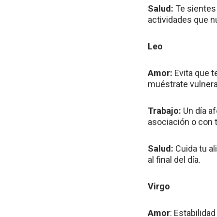
Salud:
Te sientes 
actividades que nu
Leo
Amor:
Evita que t
muéstrate vulnerab
Trabajo:
Un día af
asociación o con t
Salud:
Cuida tu a
al final del día.
Virgo
Amor
: Estabilida