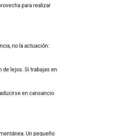
provecha para realizar
ncia, no la actuación:
 de lejos. Si trabajas en
traducirse en cansancio
 momentánea. Un pequeño