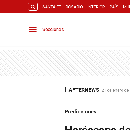
SANTA FE
ROSARIO
INTERIOR
PAÍS
MU
Secciones
AFTERNEWS
21 de enero de
Predicciones