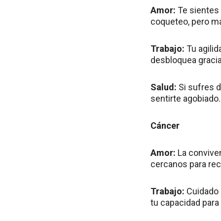
Amor:
Te sientes
coqueteo, pero man
Trabajo:
Tu agili
desbloquea gracias
Salud:
Si sufres de
sentirte agobiado.
Cáncer
Amor:
La conviven
cercanos para rec
Trabajo:
Cuidado 
tu capacidad para 