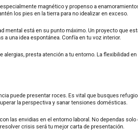
 especialmente magnético y propenso a enamoramientos r
tén los pies en la tierra para no idealizar en exceso.
dad mental está en su punto máximo. Un proyecto que es
 a una idea espontánea. Confía en tu voz interior.
 alergias, presta atención a tu entorno. La flexibilidad en
cia puede presentar roces. Es vital que busques refugio
uperar la perspectiva y sanar tensiones domésticas.
con las envidias en el entorno laboral. No dependas solo 
resolver crisis será tu mejor carta de presentación.