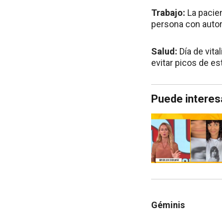
Trabajo:
La pacie
persona con autori
Salud:
Día de vita
evitar picos de es
Puede interes
Géminis