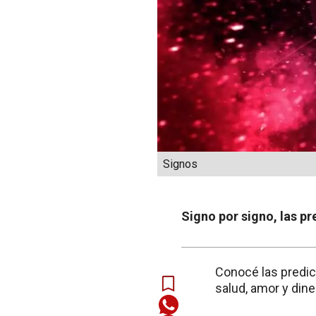
Signos
Signo por signo, las pr
Conocé las predic
salud, amor y dine