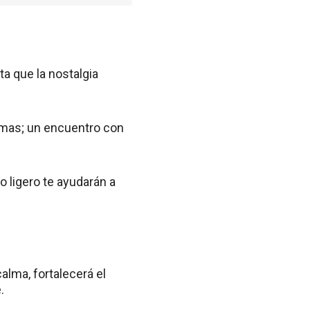
ta que la nostalgia
temas; un encuentro con
o ligero te ayudarán a
alma, fortalecerá el
.