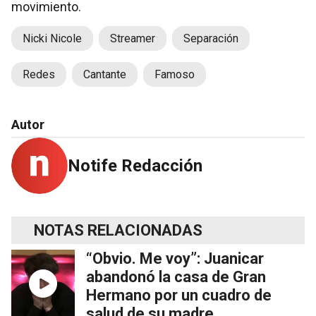
movimiento.
Nicki Nicole
Streamer
Separación
Redes
Cantante
Famoso
Autor
Notife Redacción
NOTAS RELACIONADAS
“Obvio. Me voy”: Juanicar
abandonó la casa de Gran
Hermano por un cuadro de
salud de su madre