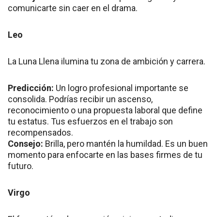
comunicarte sin caer en el drama.
Leo
La Luna Llena ilumina tu zona de ambición y carrera.
Predicción:
Un logro profesional importante se
consolida. Podrías recibir un ascenso,
reconocimiento o una propuesta laboral que define
tu estatus. Tus esfuerzos en el trabajo son
recompensados.
Consejo:
Brilla, pero mantén la humildad. Es un buen
momento para enfocarte en las bases firmes de tu
futuro.
Virgo