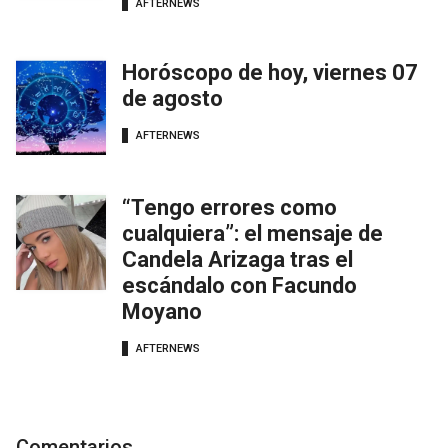
AFTERNEWS
Horóscopo de hoy, viernes 07
de agosto
AFTERNEWS
“Tengo errores como
cualquiera”: el mensaje de
Candela Arizaga tras el
escándalo con Facundo
Moyano
AFTERNEWS
Comentarios