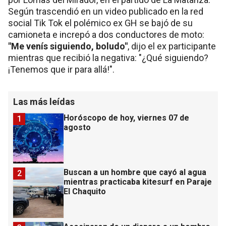
Según trascendió en un video publicado en la red
social Tik Tok el polémico ex GH se bajó de su
camioneta e increpó a dos conductores de moto:
"Me venís siguiendo, boludo"
, dijo el ex participante
mientras que recibió la negativa: "¿Qué siguiendo?
¡Tenemos que ir para allá!".
Las más leídas
Horóscopo de hoy, viernes 07 de
1
agosto
Buscan a un hombre que cayó al agua
2
mientras practicaba kitesurf en Paraje
El Chaquito