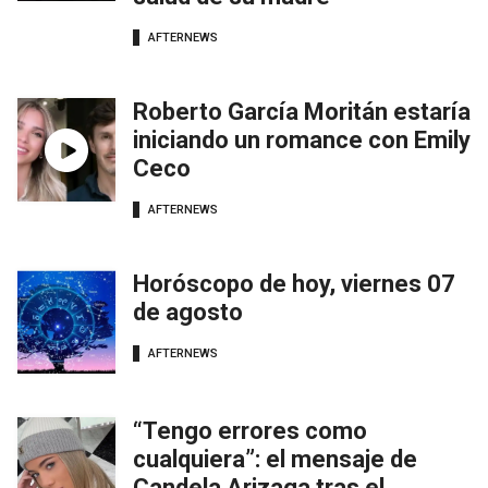
AFTERNEWS
Roberto García Moritán estaría
iniciando un romance con Emily
Ceco
AFTERNEWS
Horóscopo de hoy, viernes 07
de agosto
AFTERNEWS
“Tengo errores como
cualquiera”: el mensaje de
Candela Arizaga tras el