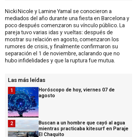
Nicki Nicole y Lamine Yamal se conocieron a
mediados del año durante una fiesta en Barcelona y
poco después comenzaron su vínculo público. La
pareja tuvo varias idas y vueltas: después de
mostrar su relación en agosto, comenzaron los
rumores de crisis, y finalmente confirmaron su
separación el 1 de noviembre, aclarando que no
hubo infidelidades y que la ruptura fue mutua.
Las más leídas
Horóscopo de hoy, viernes 07 de
1
agosto
Buscan a un hombre que cayó al agua
2
mientras practicaba kitesurf en Paraje
El Chaquito