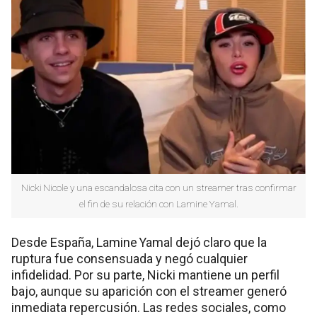
Nicki Nicole y una escandalosa cita con un streamer tras confirmar
el fin de su relación con Lamine Yamal.
Desde España, Lamine Yamal dejó claro que la
ruptura fue consensuada y negó cualquier
infidelidad. Por su parte, Nicki mantiene un perfil
bajo, aunque su aparición con el streamer generó
inmediata repercusión. Las redes sociales, como