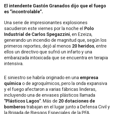
El intendente Gastón Granados dijo que el fuego
es “incontrolable”.
Una serie de impresionantes explosiones
sacudieron este viernes por la noche el
Polo
Industrial de Carlos Spegazzini
, en Ezeiza,
generando un incendio de magnitud que, según los
primeros reportes, dejó al menos
20 heridos
, entre
ellos un directivo que sufrió un infarto y una
embarazada intoxicada que se encuentra en terapia
intensiva.
E siniestro se habría originado en una
empresa
química
o de agroquímicos, pero la onda expansiva
y el fuego afectaron a varias fábricas linderas,
incluyendo una de envases plásticos llamada
"Plásticos Lagos"
. Más de
20 dotaciones de
bomberos
trabajan en el lugar junto a Defensa Civil y
la Brigada de Riesgos Especiales de la PFA.