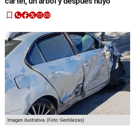
cartel, un árbol y después huyó
Imagen ilustrativa. (Foto: Gentilezas)