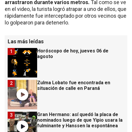
arrastraron durante varios metros.
Tal como se ve
en el video, la turista logró atrapar a uno de ellos, que
rápidamente fue interceptado por otros vecinos que
lo golpearon para detenerlo.
Las más leídas
Horóscopo de hoy, jueves 06 de
1
agosto
Zulma Lobato fue encontrada en
2
situación de calle en Paraná
Gran Hermano: así quedó la placa de
3
nominados luego de que Yipio usara la
fulminante y Hanssen la espontánea