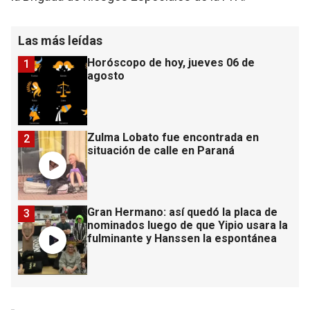
Las más leídas
Horóscopo de hoy, jueves 06 de
1
agosto
Zulma Lobato fue encontrada en
2
situación de calle en Paraná
Gran Hermano: así quedó la placa de
3
nominados luego de que Yipio usara la
fulminante y Hanssen la espontánea