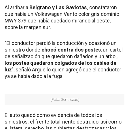
Al arribar a
Belgrano y Las Gaviotas,
constataron
que había un Volkswagen Vento color gris dominio
MWY 379 que había quedado mirando al oeste,
sobre la margen sur.
"El conductor perdió la conducción y ocasionó un
siniestro donde
chocó contra dos postes
, un cartel
de señalización que quedaron dañados y un árbol,
los postes quedaron colgados de los cables de
luz
", señaló Argüello quien agregó que el conductor
ya se había dado a la fuga.
(Foto: Gentilezas)
El auto quedó como evidencia de todos los
siniestros: el frente totalmente destruido, así como
el lateral derecho, las cubiertas destrozadas y los