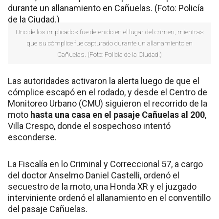
Uno de los implicados fue detenido en el lugar del crimen, mientras
que su cómplice fue capturado durante un allanamiento en
Cañuelas. (Foto: Policía de la Ciudad.)
Las autoridades activaron la alerta luego de que el
cómplice escapó en el rodado, y desde el Centro de
Monitoreo Urbano (CMU) siguieron el recorrido de la
moto
hasta una casa en el pasaje Cañuelas al 200
,
Villa Crespo, donde el sospechoso intentó
esconderse.
La Fiscalía en lo Criminal y Correccional 57, a cargo
del doctor Anselmo Daniel Castelli, ordenó el
secuestro de la moto, una Honda XR y el juzgado
interviniente ordenó el allanamiento en el conventillo
del pasaje Cañuelas.