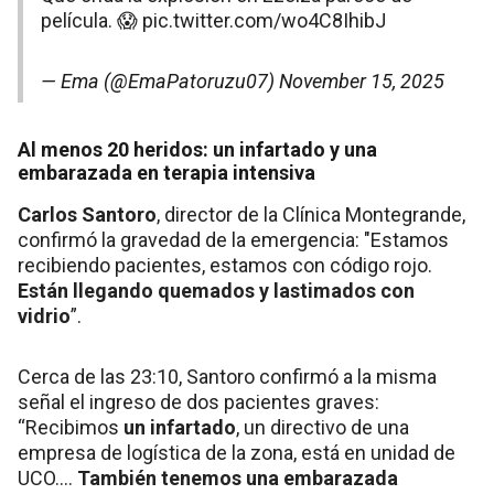
película. 😱
pic.twitter.com/wo4C8IhibJ
— Ema (@EmaPatoruzu07)
November 15, 2025
Al menos 20 heridos: un infartado y una
embarazada en terapia intensiva
Carlos Santoro
, director de la Clínica Montegrande,
confirmó la gravedad de la emergencia: "Estamos
recibiendo pacientes, estamos con código rojo.
Están llegando quemados y lastimados con
vidrio
”.
Cerca de las 23:10, Santoro confirmó a la misma
señal el ingreso de dos pacientes graves:
“Recibimos
un infartado
, un directivo de una
empresa de logística de la zona, está en unidad de
UCO....
También tenemos una embarazada