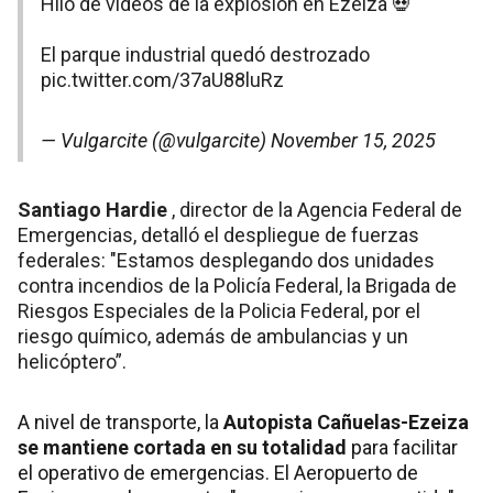
Hilo de videos de la explosión en Ezeiza 💀
El parque industrial quedó destrozado
pic.twitter.com/37aU88luRz
— Vulgarcite (@vulgarcite)
November 15, 2025
Santiago Hardie
, director de la Agencia Federal de
Emergencias, detalló el despliegue de fuerzas
federales: "Estamos desplegando dos unidades
contra incendios de la Policía Federal, la Brigada de
Riesgos Especiales de la Policia Federal, por el
riesgo químico, además de ambulancias y un
helicóptero”.
A nivel de transporte, la
Autopista Cañuelas-Ezeiza
se mantiene cortada en su totalidad
para facilitar
el operativo de emergencias. El Aeropuerto de