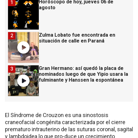
Horóscopo de hoy, jueves 06 de
1
agosto
Zulma Lobato fue encontrada en
2
situación de calle en Paraná
Gran Hermano: así quedó la placa de
3
nominados luego de que Yipio usara la
fulminante y Hanssen la espontánea
El Síndrome de Crouzon es una sinostosis
craneofacial congénita caracterizada por el cierre
prematuro intrauterino de las suturas coronal, sagital
y lambdoidea lo que pro-duce un crecimiento