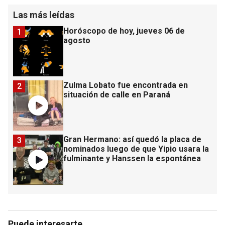
Las más leídas
Horóscopo de hoy, jueves 06 de
1
agosto
Zulma Lobato fue encontrada en
2
situación de calle en Paraná
Gran Hermano: así quedó la placa de
3
nominados luego de que Yipio usara la
fulminante y Hanssen la espontánea
Puede interesarte