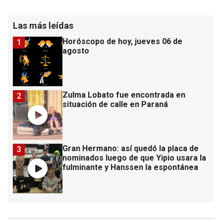
Las más leídas
Horóscopo de hoy, jueves 06 de
1
agosto
Zulma Lobato fue encontrada en
2
situación de calle en Paraná
Gran Hermano: así quedó la placa de
3
nominados luego de que Yipio usara la
fulminante y Hanssen la espontánea