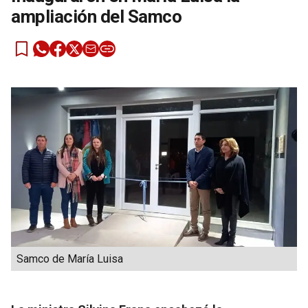
ampliación del Samco
Samco de María Luisa