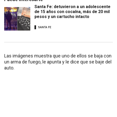
Santa Fe: detuvieron a un adolescente
de 15 años con cocaína, más de 20 mil
pesos y un cartucho intacto
SANTA FE
Las imágenes muestra que uno de ellos se baja con
un arma de fuego, le apunta y le dice que se baje del
auto.