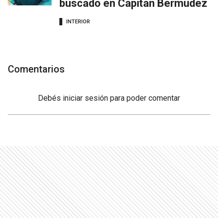
buscado en Capitán Bermúdez
INTERIOR
Comentarios
Debés
iniciar sesión
para poder comentar