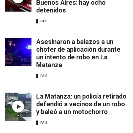
Buenos Aires: hay ocho
detenidos
PAÍS
Asesinaron a balazos a un
chofer de aplicación durante
un intento de robo en La
Matanza
PAÍS
La Matanza: un policía retirado
defendió a vecinos de un robo
y baleó a un motochorro
PAÍS