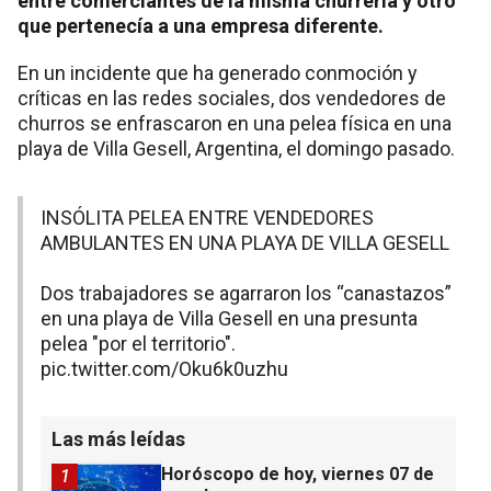
entre comerciantes de la misma churrería y otro
que pertenecía a una empresa diferente.
En un incidente que ha generado conmoción y
críticas en las redes sociales, dos vendedores de
churros se enfrascaron en una pelea física en una
playa de Villa Gesell, Argentina, el domingo pasado.
INSÓLITA PELEA ENTRE VENDEDORES
AMBULANTES EN UNA PLAYA DE VILLA GESELL
Dos trabajadores se agarraron los “canastazos”
en una playa de Villa Gesell en una presunta
pelea "por el territorio".
pic.twitter.com/Oku6k0uzhu
Las más leídas
Horóscopo de hoy, viernes 07 de
1