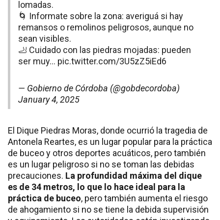
lomadas.
🌀 Informate sobre la zona: averiguá si hay
remansos o remolinos peligrosos, aunque no
sean visibles.
🦶 Cuidado con las piedras mojadas: pueden
ser muy…
pic.twitter.com/3U5zZ5iEd6
— Gobierno de Córdoba (@gobdecordoba)
January 4, 2025
El Dique Piedras Moras, donde ocurrió la tragedia de
Antonela Reartes, es un lugar popular para la práctica
de buceo y otros deportes acuáticos, pero también
es un lugar peligroso si no se toman las debidas
precauciones.
La profundidad máxima del dique
es de 34 metros, lo que lo hace ideal para la
práctica de buceo
, pero también aumenta el riesgo
de ahogamiento si no se tiene la debida supervisión