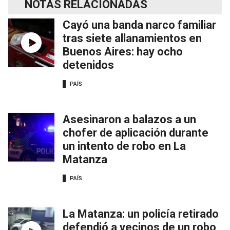
NOTAS RELACIONADAS
Cayó una banda narco familiar
tras siete allanamientos en
Buenos Aires: hay ocho
detenidos
PAÍS
Asesinaron a balazos a un
chofer de aplicación durante
un intento de robo en La
Matanza
PAÍS
La Matanza: un policía retirado
defendió a vecinos de un robo