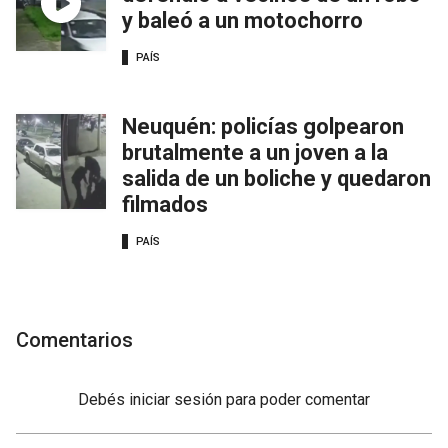
y baleó a un motochorro
PAÍS
Neuquén: policías golpearon
brutalmente a un joven a la
salida de un boliche y quedaron
filmados
PAÍS
Comentarios
Debés
iniciar sesión
para poder comentar