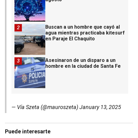
Buscan a un hombre que cayó al
2
agua mientras practicaba kitesurf
en Paraje El Chaquito
Asesinaron de un disparo a un
3
hombre en la ciudad de Santa Fe
— Vía Szeta (@mauroszeta)
January 13, 2025
Puede interesarte