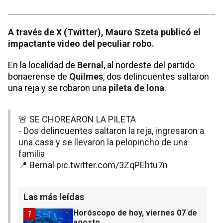
A través de X (Twitter), Mauro Szeta publicó el
impactante video del peculiar robo.
En la localidad de
Bernal
, al nordeste del partido
bonaerense de
Quilmes
, dos delincuentes saltaron
una reja y se robaron una
pileta de lona
.
🚨 SE CHOREARON LA PILETA
- Dos delincuentes saltaron la reja, ingresaron a
una casa y se llevaron la pelopincho de una
familia
📍 Bernal
pic.twitter.com/3ZqPEhtu7n
Las más leídas
Horóscopo de hoy, viernes 07 de
1
agosto