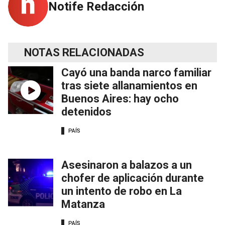
Notife Redacción
NOTAS RELACIONADAS
Cayó una banda narco familiar
tras siete allanamientos en
Buenos Aires: hay ocho
detenidos
PAÍS
Asesinaron a balazos a un
chofer de aplicación durante
un intento de robo en La
Matanza
PAÍS