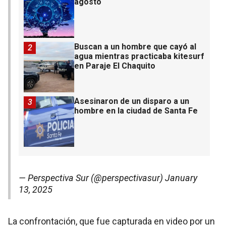
agosto
Buscan a un hombre que cayó al
2
agua mientras practicaba kitesurf
en Paraje El Chaquito
Asesinaron de un disparo a un
3
hombre en la ciudad de Santa Fe
— Perspectiva Sur (@perspectivasur)
January
13, 2025
La confrontación, que fue capturada en video por un