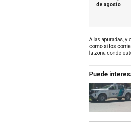
de agosto
A las apuradas, y 
como si los corrie
la zona donde está
Puede interes