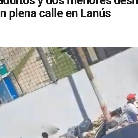
s adultos y dos menores des
n plena calle en Lanús