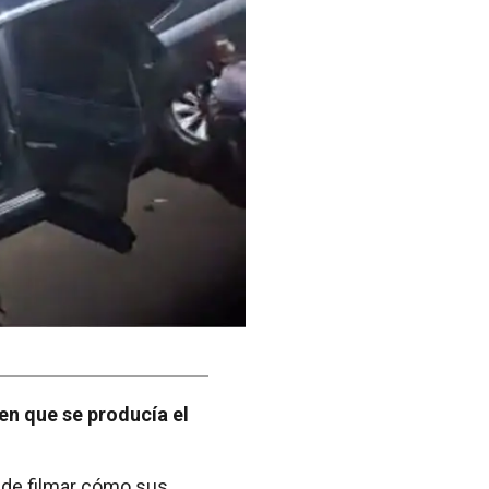
en que se producía el
ó de filmar cómo sus