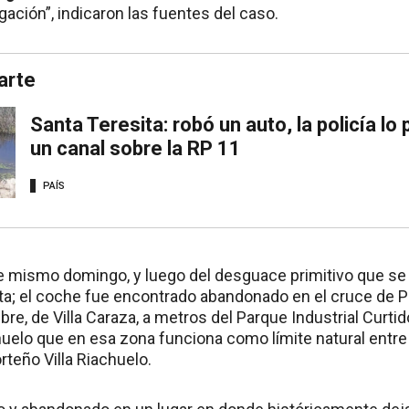
gación”, indicaron las fuentes del caso.
arte
Santa Teresita: robó un auto, la policía lo
un canal sobre la RP 11
PAÍS
te mismo domingo, y luego del desguace primitivo que se 
a; el coche fue encontrado abandonado en el cruce de P
re, de Villa Caraza, a metros del Parque Industrial Curti
uelo que en esa zona funciona como límite natural entre
orteño Villa Riachuelo.