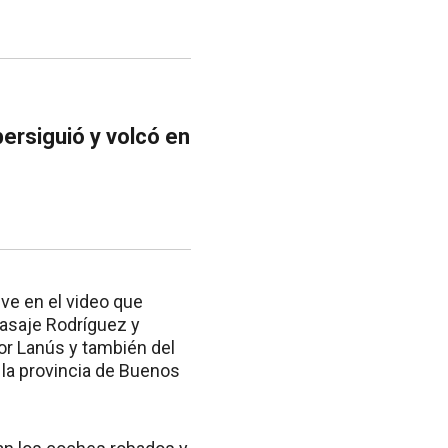
 persiguió y volcó en
ve en el video que
asaje Rodríguez y
dor Lanús y también del
 la provincia de Buenos