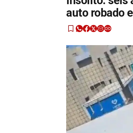
Insólito: sei
auto robado e