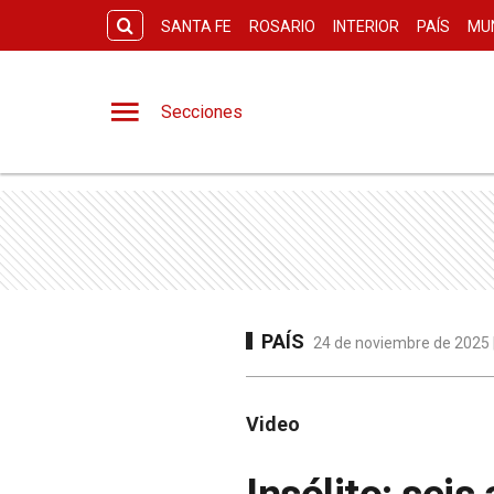
SANTA FE
ROSARIO
INTERIOR
PAÍS
MU
Secciones
PAÍS
24 de noviembre de 2025 
Video