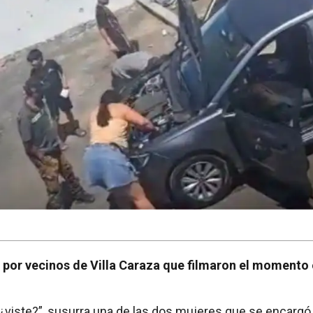
 por vecinos de Villa Caraza que filmaron el momento 
, ¿viste?”, susurra una de las dos mujeres que se encarg