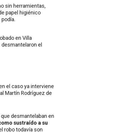
o sin herramientas,
de papel higiénico
 podía.
robado en Villa
s desmantelaron el
en el caso ya interviene
cal Martín Rodríguez de
to que desmantelaban en
como sustraído a su
el robo todavía son