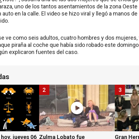
Caraza, uno de los tantos asentamientos de la zona Oeste
uto en la calle. El video se hizo viral y llegó a manos de 
ido.
se ve como seis adultos, cuatro hombres y dos mujeres, 
aque piraña al coche que había sido robado este domingo 
gún explicaron fuentes del caso.
das
2
3
hoy, jueves 06
Zulma Lobato fue
Gran Her