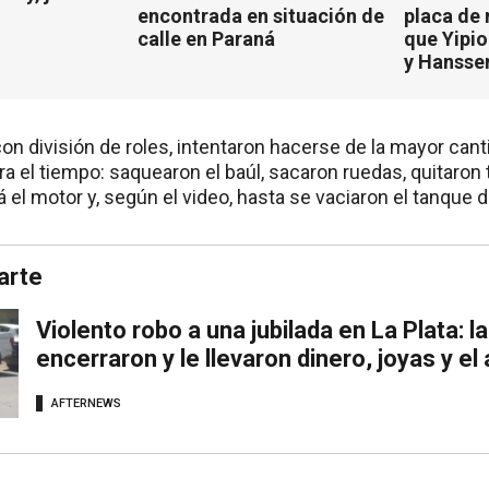
encontrada en situación de
placa de
calle en Paraná
que Yipio
y Hansse
con división de roles, intentaron hacerse de la mayor can
ra el tiempo: saquearon el baúl, sacaron ruedas, quitaron
 el motor y, según el video, hasta se vaciaron el tanque 
arte
Violento robo a una jubilada en La Plata: l
encerraron y le llevaron dinero, joyas y el
AFTERNEWS