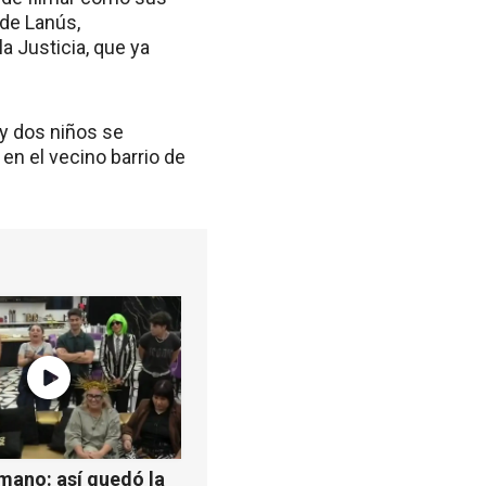
 de Lanús,
la Justicia, que ya
y dos niños se
en el vecino barrio de
mano: así quedó la