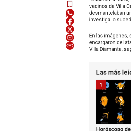
vecinos de Villa 
desmantelaban un a
investiga lo suced
En las imágenes, 
encargaron del at
Villa Diamante, se
Las más leí
1
Horóscopo de 