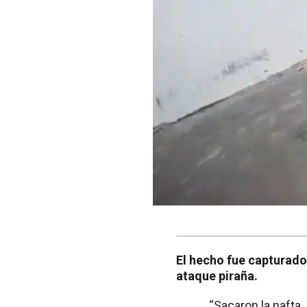
El hecho fue capturado
ataque piraña.
“Sacaron la nafta