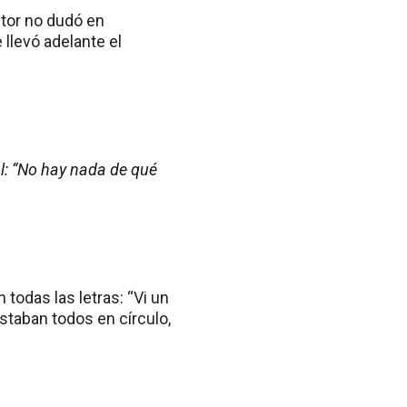
ctor no dudó en
 llevó adelante el
: “No hay nada de qué
todas las letras: “Vi un
staban todos en círculo,