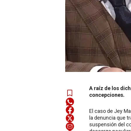
A raíz de los dic
concepciones.
El caso de Jey Mam
la denuncia que t
suspensión del co