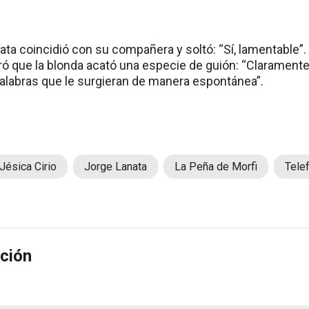
nata coincidió con su compañera y soltó: “Sí, lamentable”
ó que la blonda acató una especie de guión: “Claramente
alabras que le surgieran de manera espontánea”.
Jésica Cirio
Jorge Lanata
La Peña de Morfi
Tele
ción