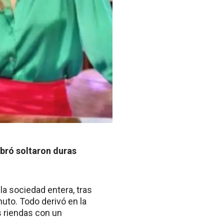
abró soltaron duras
la sociedad entera, tras
uto. Todo derivó en la
s riendas con un