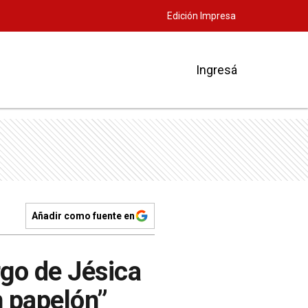
Edición Impresa
Ingresá
Añadir como fuente en
rgo de Jésica
 papelón”