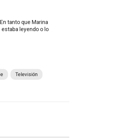
. En tanto que Marina
 estaba leyendo o lo
fe
Televisión