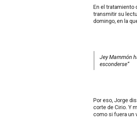
En el tratamiento 
transmitir su lect
domingo, en la qu
Jey Mammón hab
esconderse”
Por eso, Jorge dis
corte de Cirio. Y 
como si fuera un v