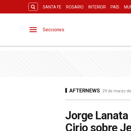
SANTA FE
ROSARIO
INTERIOR
PAÍS
MU
Secciones
AFTERNEWS
29 de marzo de
Jorge Lanata 
Cirio sobre 