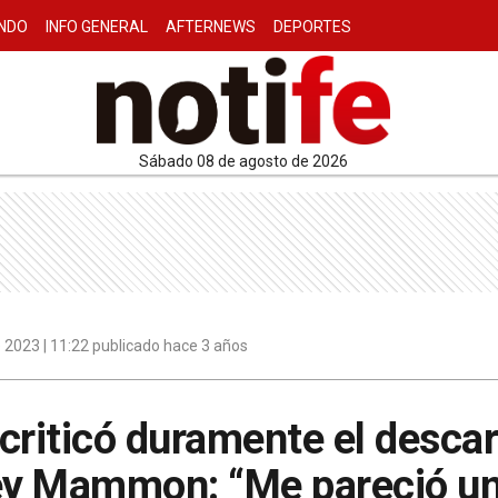
NDO
INFO GENERAL
AFTERNEWS
DEPORTES
sábado 08 de agosto de 2026
 2023 | 11:22 publicado hace 3 años
criticó duramente el desca
Jey Mammon: “Me pareció un