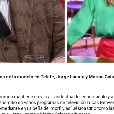
hos de la modelo en Telefe, Jorge Lanata y Marina Cal
món mantiene en vilo a la industria del espectáculo y a 
ransmitió en varios programas de televisión Lucas Benven
mediante en La peña del morfi y así Jésica Cirio tomó la