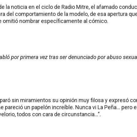
de la noticia en el ciclo de Radio Mitre, el afamado condu
ura del comportamiento de la modelo, de esa apertura que
e omitió nombrar específicamente al cómico.
ló por primera vez tras ser denunciado por abuso sexual
paró sin miramientos su opinión muy filosa y expresó con 
me pareció un papelón increíble. Nunca vi La Peña… pero e
elorio, todos con cara de circunstancia…”.