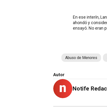
En ese interín, La
ahondó y consider
ensayó. No eran p
Abuso de Menores
Autor
Notife Redac