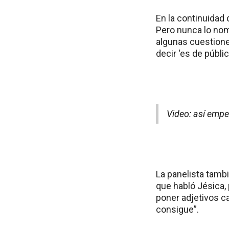
En la continuidad
Pero nunca lo nom
algunas cuestion
decir ‘es de públi
Video: así emp
La panelista tamb
que habló Jésica, 
poner adjetivos c
consigue”.