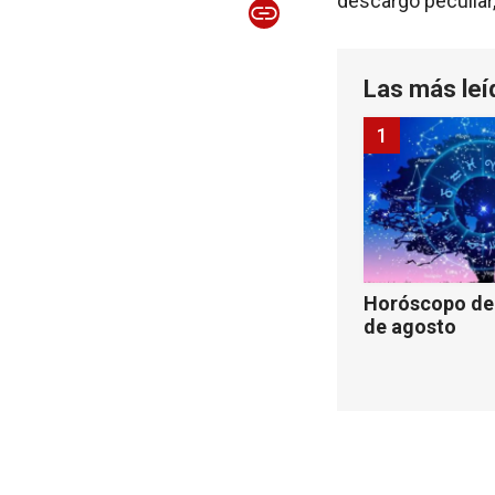
descargo peculiar,
Las más leí
1
Horóscopo de 
de agosto