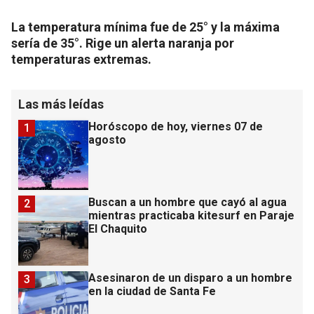
La temperatura mínima fue de 25° y la máxima
sería de 35°. Rige un alerta naranja por
temperaturas extremas.
Las más leídas
Horóscopo de hoy, viernes 07 de
1
agosto
Buscan a un hombre que cayó al agua
2
mientras practicaba kitesurf en Paraje
El Chaquito
Asesinaron de un disparo a un hombre
3
en la ciudad de Santa Fe