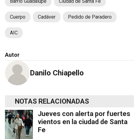
Barrio Guadalupe
Ciudad de Santa Fe
Cuerpo
Cadáver
Pedido de Paradero
AIC
Autor
Danilo Chiapello
NOTAS RELACIONADAS
Jueves con alerta por fuertes
vientos en la ciudad de Santa
Fe