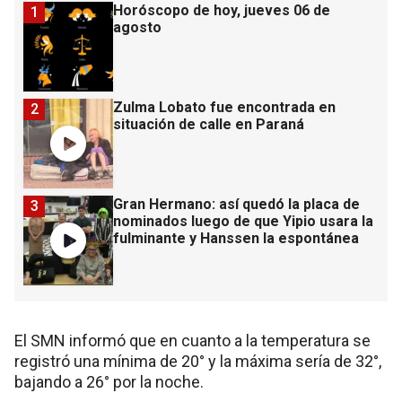
Horóscopo de hoy, jueves 06 de
1
agosto
Zulma Lobato fue encontrada en
2
situación de calle en Paraná
Gran Hermano: así quedó la placa de
3
nominados luego de que Yipio usara la
fulminante y Hanssen la espontánea
El SMN informó que en cuanto a la temperatura se
registró una mínima de 20° y la máxima sería de 32°,
bajando a 26° por la noche.