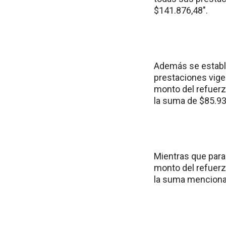
$141.876,48″.
Además se estable
prestaciones vige
monto del refuerzo
la suma de $85.93
Mientras que para
monto del refuerzo
la suma menciona