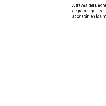
A través del Decr
de pesos quince mi
abonarán en los m