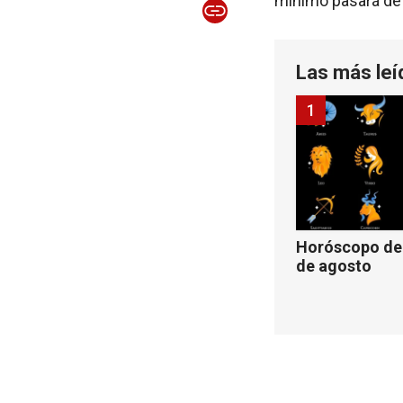
mínimo pasará de 
Las más leí
1
Horóscopo de 
de agosto