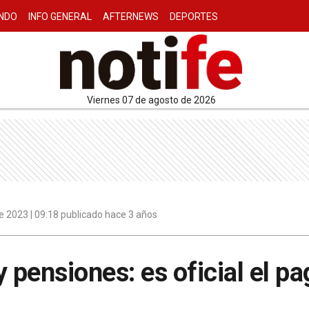
NDO
INFO GENERAL
AFTERNEWS
DEPORTES
viernes 07 de agosto de 2026
 2023 | 09:18 publicado hace 3 años
y pensiones: es oficial el p