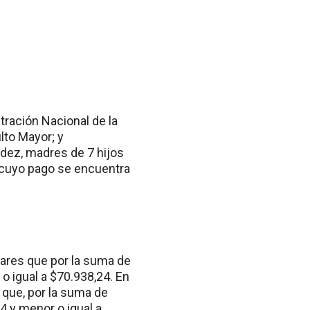
tración Nacional de la
lto Mayor; y
lidez, madres de 7 hijos
 cuyo pago se encuentra
lares que por la suma de
 igual a $70.938,24. En
s que, por la suma de
4 y menor o igual a