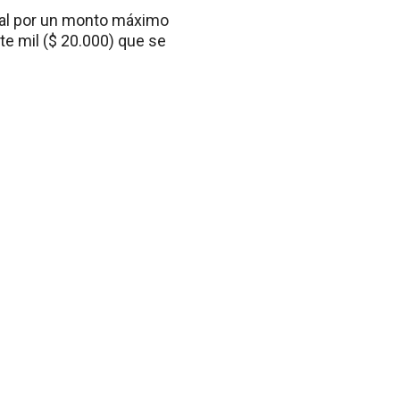
onal por un monto máximo
te mil ($ 20.000) que se