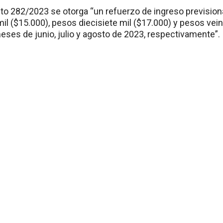
eto 282/2023 se otorga “un refuerzo de ingreso previsi
l ($15.000), pesos diecisiete mil ($17.000) y pesos vein
eses de junio, julio y agosto de 2023, respectivamente”.