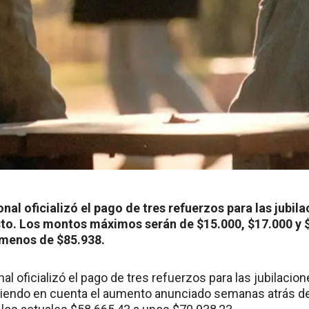
nal oficializó el pago de tres refuerzos para las jubil
gosto. Los montos máximos serán de $15.000, $17.000 y 
 menos de $85.938.
al oficializó el pago de tres refuerzos para las jubilacio
eniendo en cuenta el aumento anunciado semanas atrás de