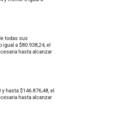
de todas sus
igual a $80.938,24, el
ecesaria hasta alcanzar
 y hasta $146.876,48, el
ecesaria hasta alcanzar