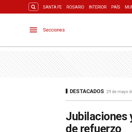
SANTA FE
ROSARIO
INTERIOR
PAÍS
MU
Secciones
DESTACADOS
29 de mayo de
Jubilaciones 
de refuerzo