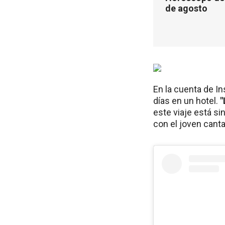
de agosto
En la cuenta de I
días en un hotel.
"
este viaje está si
con el joven canta