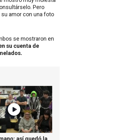
onsultárselo. Pero
 su amor con una foto
 ambos se mostraron en
en su cuenta de
amelados.
mano: así quedó la