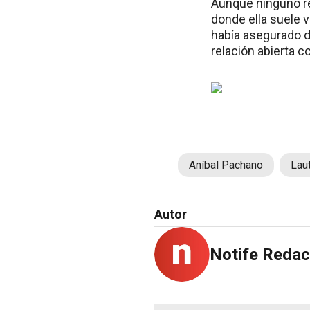
Aunque ninguno re
donde ella suele v
había asegurado d
relación abierta co
Aníbal Pachano
Lau
Autor
Notife Redac