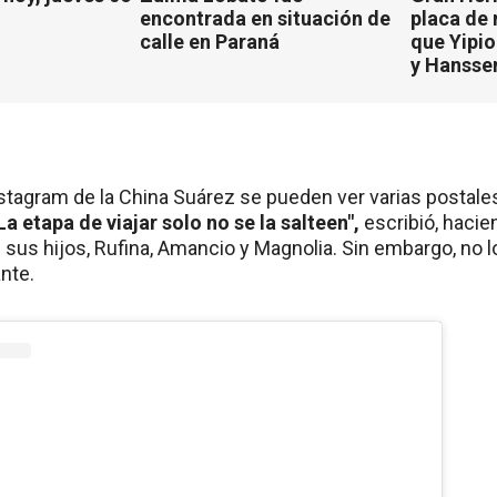
encontrada en situación de
placa de
calle en Paraná
que Yipio
y Hansse
nstagram de la China Suárez se pueden ver varias postale
La etapa de viajar solo no se la salteen",
escribió, hacie
n sus hijos, Rufina, Amancio y Magnolia. Sin embargo, no l
nte.