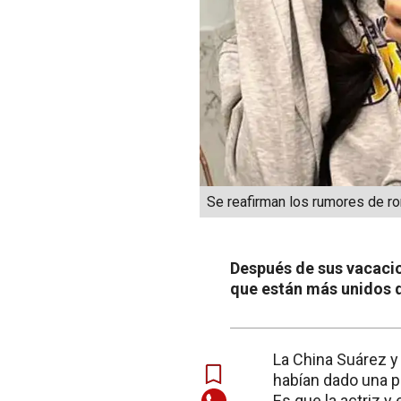
Se reafirman los rumores de ro
Después de sus vacacio
que están más unidos 
La China Suárez y
habían dado una p
Es que la actriz 