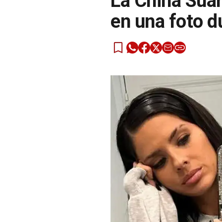
La China Suá
en una foto du