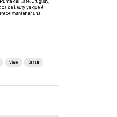
unta del Este, Uruguay,
cos de Lauty ya que él
 parece mantener una
Viaje
Brasil