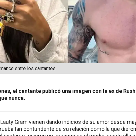
mance entre los cantantes.
nes, el cantante publicó una imagen con la ex de Rus
que nunca.
 Lauty Gram vienen dando indicios de su amor desde may
rueba tan contundente de su relación como la que dieron 
y el cantante tuvieron un impasse en el medio, donde ell