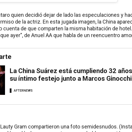
utaro quien decidió dejar de lado las especulaciones y hac
rmiso de la actriz. En esta jugada imagen, la China apar
o cuenta de que comparten la misma habitación de hotel.
 que ayer", de Anuel AA que habla de un reencuentro am
arte
La China Suárez está cumpliendo 32 años:
su íntimo festejo junto a Marcos Ginocch
AFTERNEWS
y Lauty Gram compartieron una foto semidesnudos. (Inst