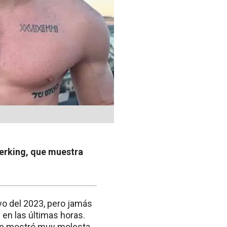
herking, que muestra
o del 2023, pero jamás
en las últimas horas.
a se mostró muy molesta