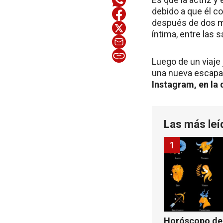
debido a que él c
después de dos me
íntima, entre las 
Luego de un viaje 
una nueva escapa
Instagram, en la
Las más leí
1
Horóscopo de 