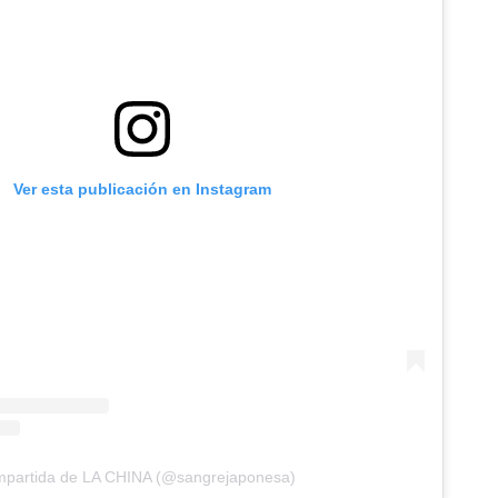
Ver esta publicación en Instagram
mpartida de LA CHINA (@sangrejaponesa)