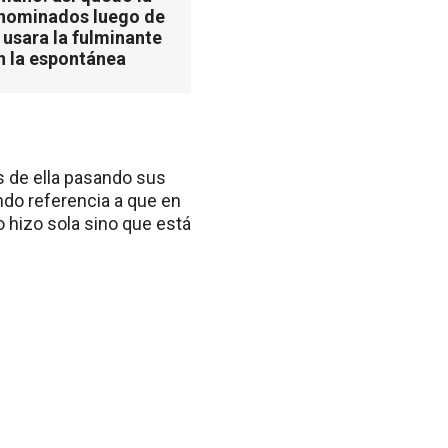
 nominados luego de
 usara la fulminante
n la espontánea
s de ella pasando sus
ndo referencia a que en
o hizo sola sino que está