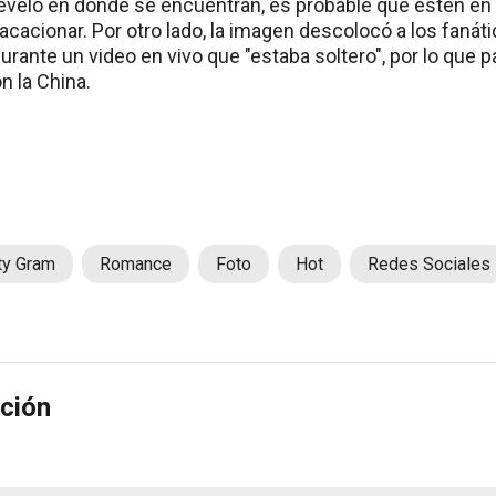
veló en dónde se encuentran, es probable que estén en P
acacionar. Por otro lado, la imagen descolocó a los fanáti
urante un video en vivo que "estaba soltero", por lo que
n la China.
ty Gram
Romance
Foto
Hot
Redes Sociales
ción