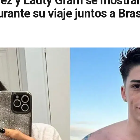
rez y Lauty Gram se mostra
rante su viaje juntos a Bras