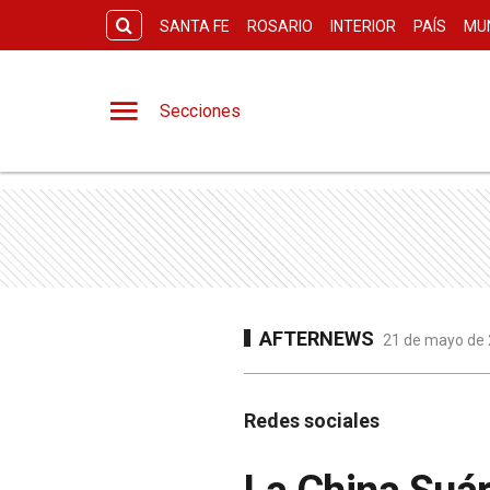
SANTA FE
ROSARIO
INTERIOR
PAÍS
MU
Secciones
AFTERNEWS
21 de mayo de 
Redes sociales