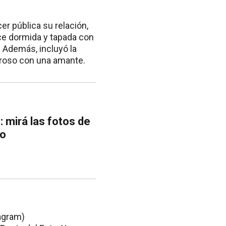
er pública su relación,
ece dormida y tapada con
 Además, incluyó la
oroso con una amante.
 mirá las fotos de
io
agram)