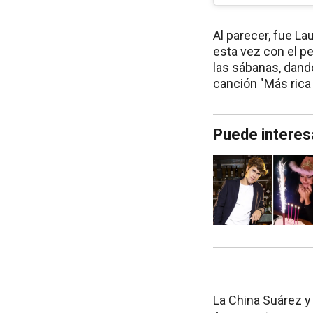
Al parecer, fue La
esta vez con el pe
las sábanas, dand
canción "Más rica
Puede interes
La China Suárez 