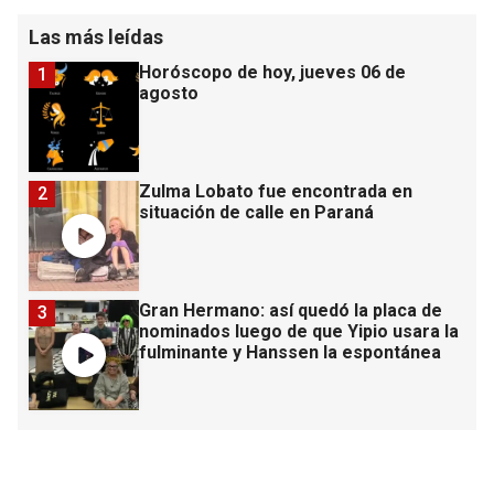
Las más leídas
Horóscopo de hoy, jueves 06 de
1
agosto
Zulma Lobato fue encontrada en
2
situación de calle en Paraná
Gran Hermano: así quedó la placa de
3
nominados luego de que Yipio usara la
fulminante y Hanssen la espontánea