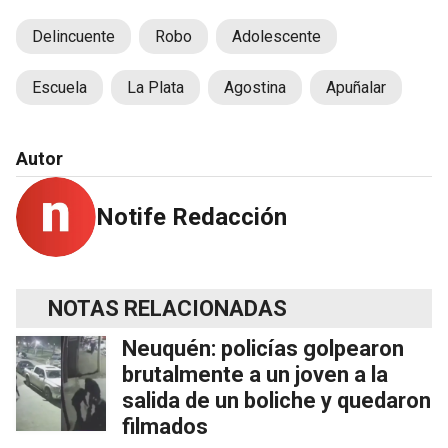
Delincuente
Robo
Adolescente
Escuela
La Plata
Agostina
Apuñalar
Autor
Notife Redacción
NOTAS RELACIONADAS
Neuquén: policías golpearon
brutalmente a un joven a la
salida de un boliche y quedaron
filmados