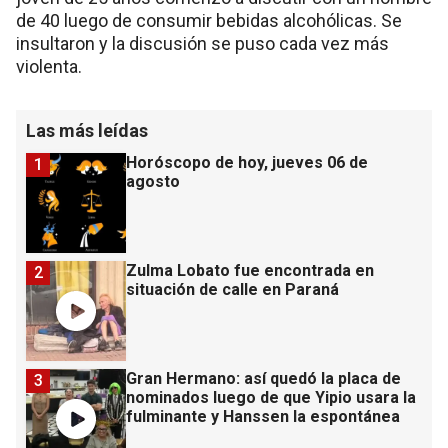
de 40 luego de consumir bebidas alcohólicas. Se
insultaron y la discusión se puso cada vez más
violenta.
Las más leídas
Horóscopo de hoy, jueves 06 de
1
agosto
Zulma Lobato fue encontrada en
2
situación de calle en Paraná
Gran Hermano: así quedó la placa de
3
nominados luego de que Yipio usara la
fulminante y Hanssen la espontánea