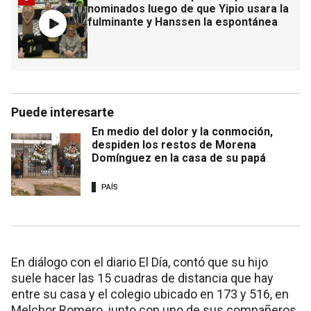
nominados luego de que Yipio usara la
fulminante y Hanssen la espontánea
Puede interesarte
En medio del dolor y la conmoción,
despiden los restos de Morena
Domínguez en la casa de su papá
PAÍS
En diálogo con el diario El Día, contó que su hijo
suele hacer las 15 cuadras de distancia que hay
entre su casa y el colegio ubicado en 173 y 516, en
Melchor Romero, junto con uno de sus compañeros