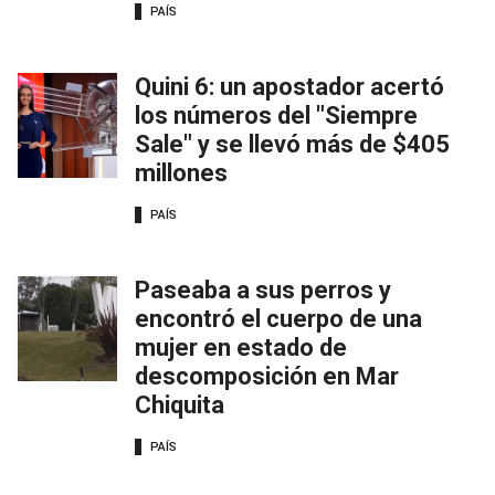
PAÍS
Quini 6: un apostador acertó
los números del "Siempre
Sale" y se llevó más de $405
millones
PAÍS
Paseaba a sus perros y
encontró el cuerpo de una
mujer en estado de
descomposición en Mar
Chiquita
PAÍS