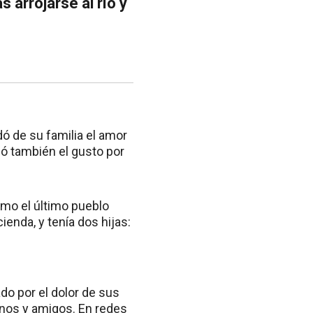
 arrojarse al río y
dó de su familia el amor
lcó también el gusto por
omo el último pueblo
enda, y tenía dos hijas:
do por el dolor de sus
anos y amigos. En redes