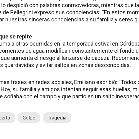
a lo despidió con palabras conmovedoras, mientras que l
a de Pellegrini expresó sus condolencias: “En estos mome
 nuestras sinceras condolencias a su familia y seres qu
que se repite
suma a otras ocurridas en la temporada estival en Córdob
 corrientes de agua modifican constantemente el fondo d
lo que aumenta el riesgo al lanzarse de cabeza. Recomien
os guardavidas y evitar saltos en zonas desconocidas.
imas frases en redes sociales, Emiliano escribió: “Todo
Hoy, su familia y amigos intentan seguir esas huellas, mi
que soñaba con el campo y que partió en un salto inespera
erto
Golpe
Tragedia