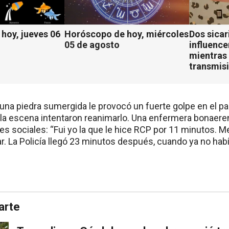
hoy, jueves 06
Horóscopo de hoy, miércoles
Dos sicar
05 de agosto
influenc
mientras 
transmisi
una piedra sumergida le provocó un fuerte golpe en el par
la escena intentaron reanimarlo. Una enfermera bonaere
des sociales: “Fui yo la que le hice RCP por 11 minutos. M
r. La Policía llegó 23 minutos después, cuando ya no habí
arte