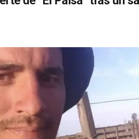
rte de “El Paisa” tras un sa