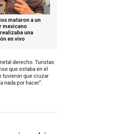
ios mataron a un
er mexicano
realizaba una
ón en vivo
ietal derecho. Turistas
nse que estaba en el
e tuvieron que cruzar
a nada por hacer”.