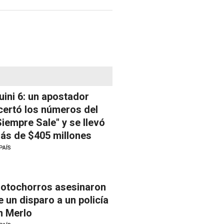
uini 6: un apostador
certó los números del
Siempre Sale" y se llevó
ás de $405 millones
PAÍS
otochorros asesinaron
e un disparo a un policía
n Merlo