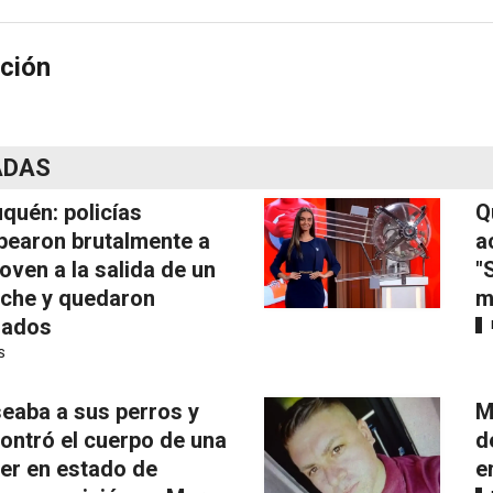
ción
ADAS
quén: policías
Q
pearon brutalmente a
a
joven a la salida de un
"
iche y quedaron
m
mados
S
eaba a sus perros y
M
ontró el cuerpo de una
d
er en estado de
e