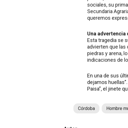
sociales, su prim
Secundaria Agrari
queremos expresar
Una advertencia 
Esta tragedia se 
advierten que las
piedras y arena, 
indicaciones de l
En una de sus últ
dejamos huellas”. 
Paisa”, el jinete 
Córdoba
Hombre mu