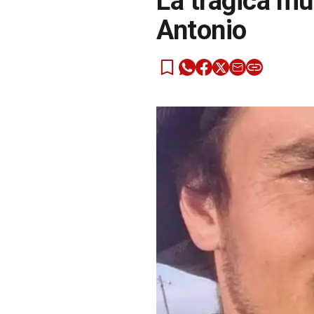
La trágica mue
Antonio