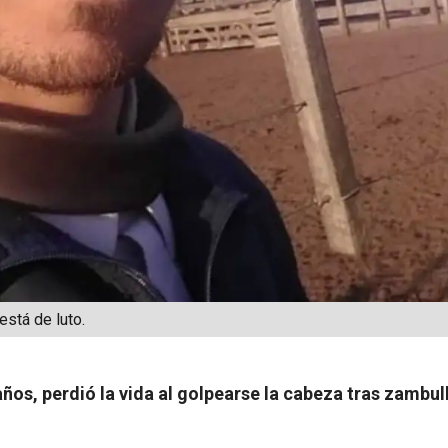
está de luto.
años, perdió la vida al golpearse la cabeza tras zambul