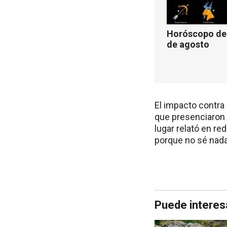
Horóscopo de 
de agosto
El impacto contra 
que presenciaron 
lugar relató en re
porque no sé nada
Puede interes