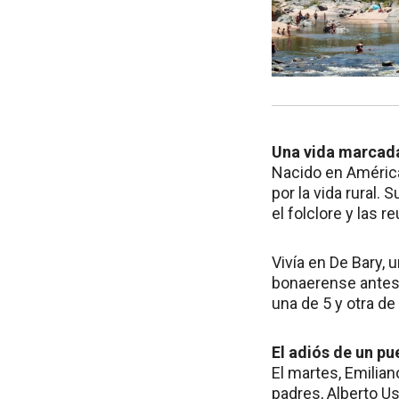
Una vida marcad
Nacido en América,
por la vida rural.
el folclore y las r
Vivía en De Bary,
bonaerense antes 
una de 5 y otra de
El adiós de un pu
El martes, Emilian
padres, Alberto U