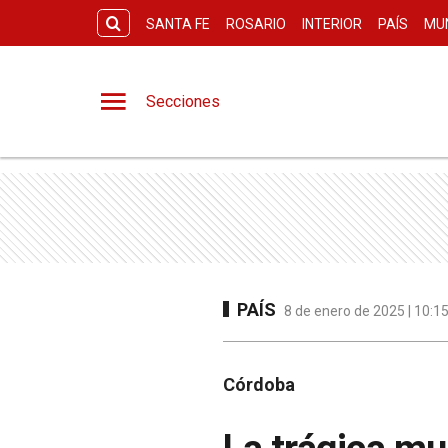
SANTA FE
ROSARIO
INTERIOR
PAÍS
MU
Secciones
PAÍS
8 de enero de 2025 | 10:1
Córdoba