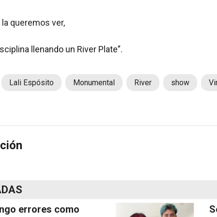
e la queremos ver,
ciplina llenando un River Plate”.
Lali Espósito
Monumental
River
show
Vi
ción
ADAS
ngo errores como
S