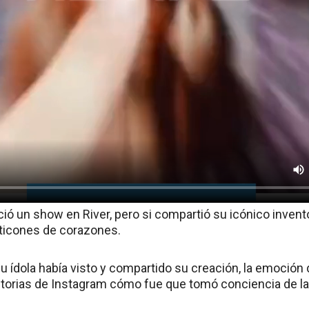
ció un show en River, pero si compartió su icónico inven
ticones de corazones.
u ídola había visto y compartido su creación, la emoción d
torias de Instagram cómo fue que tomó conciencia de la