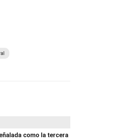
ral
eñalada como la tercera