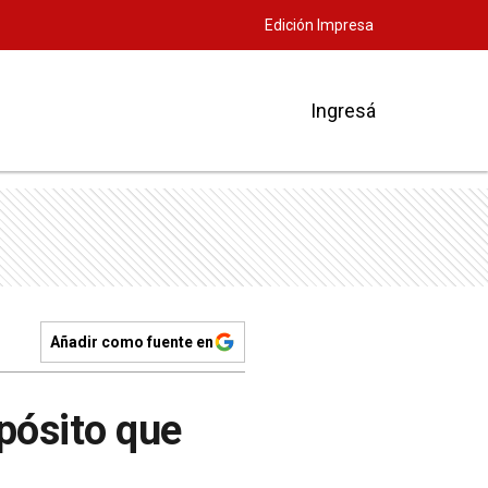
Edición Impresa
Ingresá
Añadir como fuente en
spósito que