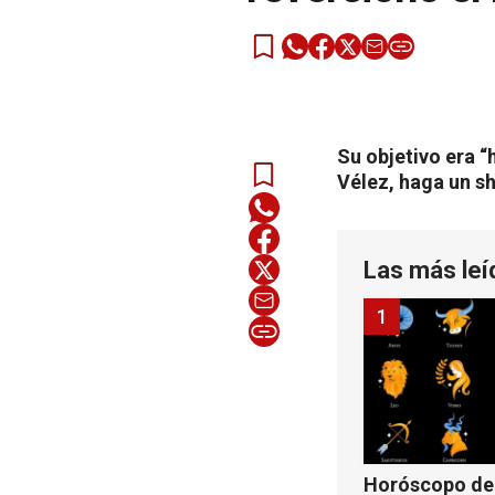
Su objetivo era “
Vélez, haga un s
Las más leí
1
Horóscopo de 