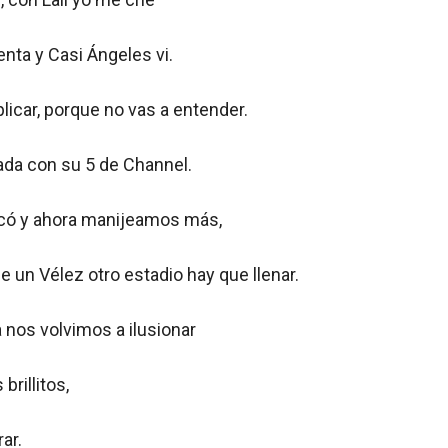
ienta y Casi Ángeles vi.
licar, porque no vas a entender.
ñada con su 5 de Channel.
icó y ahora manijeamos más,
 un Vélez otro estadio hay que llenar.
nos volvimos a ilusionar
rillitos,
ar.