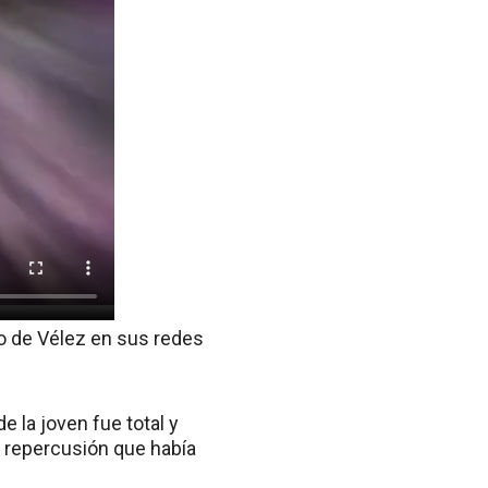
to de Vélez en sus redes
e la joven fue total y
 repercusión que había