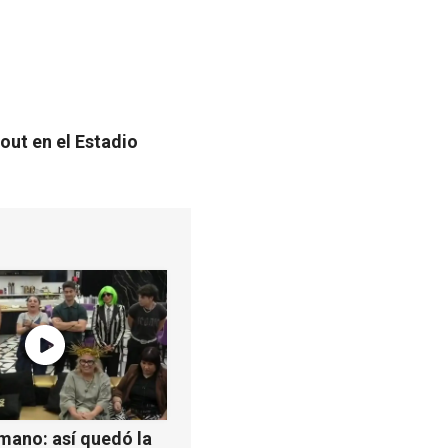
out en el Estadio
mano: así quedó la