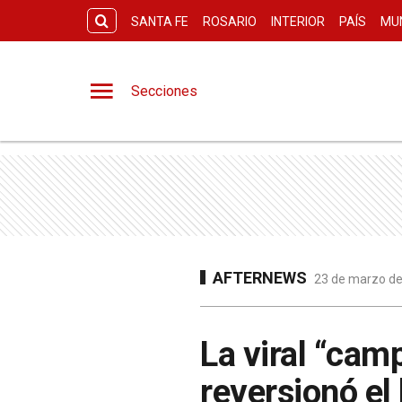
SANTA FE
ROSARIO
INTERIOR
PAÍS
MU
Secciones
AFTERNEWS
23 de marzo de
La viral “cam
reversionó el