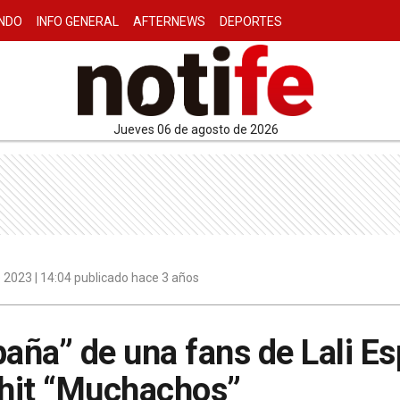
NDO
INFO GENERAL
AFTERNEWS
DEPORTES
jueves 06 de agosto de 2026
 2023 | 14:04 publicado hace 3 años
paña” de una fans de Lali E
 hit “Muchachos”