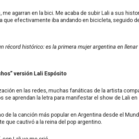
me agarran en la bici. Me acaba de subir Lali a sus histori
 que efectivamente iba andando en bicicleta, seguido de 
un récord histórico: es la primera mujer argentina en llenar
hos” versión Lali Espósito
ización en las redes, muchas fanáticas de la artista compa
s se aprendan la letra para manifestar el show de Lali en 
o de la canción más popular en Argentina desde el Mundi
te que cautivó a la reina del pop argentino.
, con Lali yo me crié