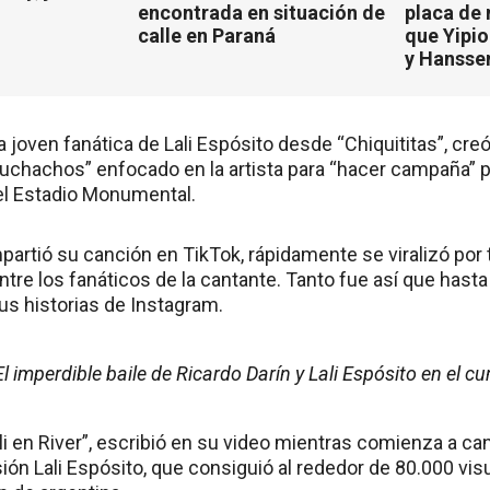
encontrada en situación de
placa de
calle en Paraná
que Yipio
y Hansse
a joven fanática de Lali Espósito desde “Chiquititas”, cre
Muchachos” enfocado en la artista para “hacer campaña” 
 el Estadio Monumental.
partió su canción en TikTok, rápidamente se viralizó por
tre los fanáticos de la cantante. Tanto fue así que hasta l
us historias de Instagram.
El imperdible baile de Ricardo Darín y Lali Espósito en el 
 en River”, escribió en su video mientras comienza a can
n Lali Espósito, que consiguió al rededor de 80.000 visu