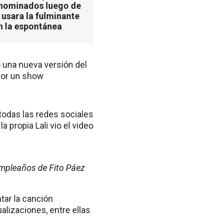
 nominados luego de
 usara la fulminante
n la espontánea
ó una nueva versión del
por un show
 todas las redes sociales
a propia Lali vio el video
cumpleaños de Fito Páez
tar la canción
alizaciones, entre ellas