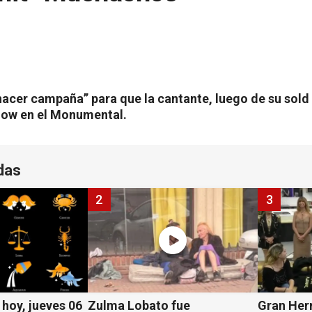
hacer campaña” para que la cantante, luego de su sold 
how en el Monumental.
das
2
3
hoy, jueves 06
Zulma Lobato fue
Gran Her