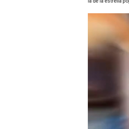
la de la estrella p