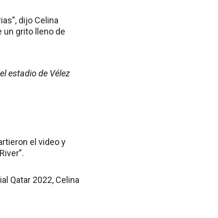
as”, dijo Celina
un grito lleno de
 el estadio de Vélez
rtieron el video y
River”.
al Qatar 2022, Celina