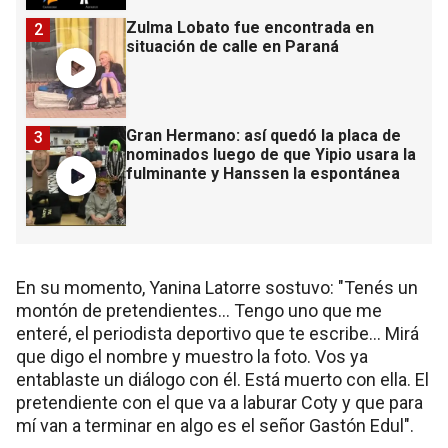
Zulma Lobato fue encontrada en
2
situación de calle en Paraná
Gran Hermano: así quedó la placa de
3
nominados luego de que Yipio usara la
fulminante y Hanssen la espontánea
En su momento, Yanina Latorre sostuvo: "Tenés un
montón de pretendientes… Tengo uno que me
enteré, el periodista deportivo que te escribe… Mirá
que digo el nombre y muestro la foto. Vos ya
entablaste un diálogo con él. Está muerto con ella. El
pretendiente con el que va a laburar Coty y que para
mí van a terminar en algo es el señor Gastón Edul".