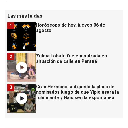
Las más leídas
Horóscopo de hoy, jueves 06 de
1
agosto
Zulma Lobato fue encontrada en
2
situación de calle en Paraná
Gran Hermano: así quedó la placa de
3
nominados luego de que Yipio usara la
fulminante y Hanssen la espontánea