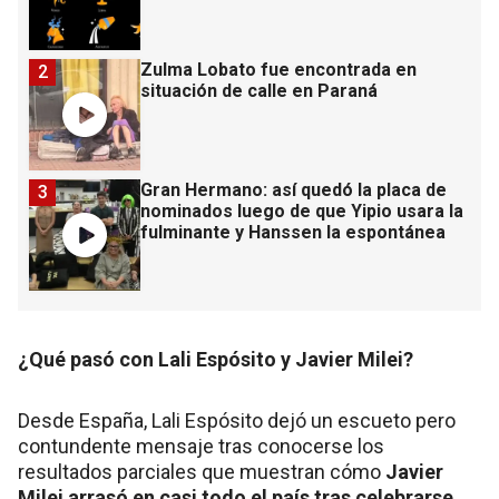
Zulma Lobato fue encontrada en
2
situación de calle en Paraná
Gran Hermano: así quedó la placa de
3
nominados luego de que Yipio usara la
fulminante y Hanssen la espontánea
¿Qué pasó con Lali Espósito y Javier Milei?
Desde España, Lali Espósito dejó un escueto pero
contundente mensaje tras conocerse los
resultados parciales que muestran cómo
Javier
Milei arrasó en casi todo el país tras celebrarse