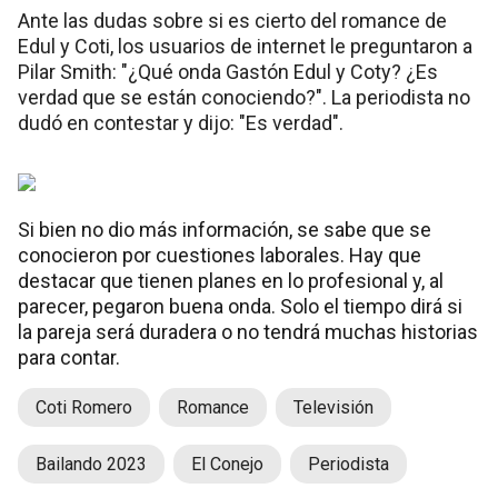
Ante las dudas sobre si es cierto del romance de
Edul y Coti, los usuarios de internet le preguntaron a
Pilar Smith: "¿Qué onda Gastón Edul y Coty? ¿Es
verdad que se están conociendo?". La periodista no
dudó en contestar y dijo: "Es verdad".
Si bien no dio más información, se sabe que se
conocieron por cuestiones laborales. Hay que
destacar que tienen planes en lo profesional y, al
parecer, pegaron buena onda. Solo el tiempo dirá si
la pareja será duradera o no tendrá muchas historias
para contar.
Coti Romero
Romance
Televisión
Bailando 2023
El Conejo
Periodista