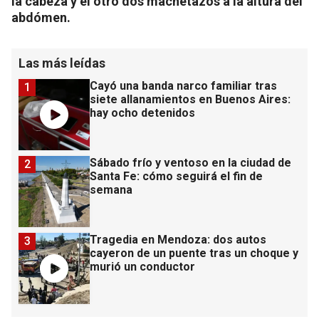
la cabeza y el otro dos machetazos a la altura del
abdómen.
Las más leídas
Cayó una banda narco familiar tras
1
siete allanamientos en Buenos Aires:
hay ocho detenidos
Sábado frío y ventoso en la ciudad de
2
Santa Fe: cómo seguirá el fin de
semana
Tragedia en Mendoza: dos autos
3
cayeron de un puente tras un choque y
murió un conductor