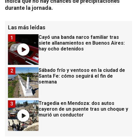
indica que no hay chances de precipitaciones
durante la jornada.
Las más leídas
Cayó una banda narco familiar tras
1
siete allanamientos en Buenos Aires:
hay ocho detenidos
Sábado frío y ventoso en la ciudad de
2
Santa Fe: cómo seguirá el fin de
semana
Tragedia en Mendoza: dos autos
3
cayeron de un puente tras un choque y
murió un conductor