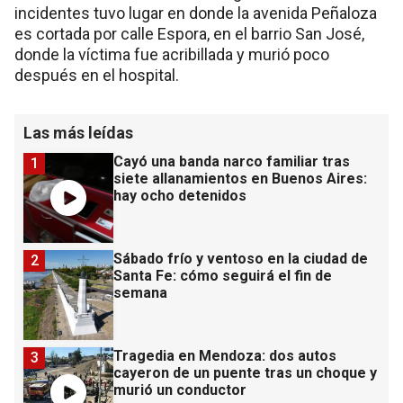
incidentes tuvo lugar en donde la avenida Peñaloza
es cortada por calle Espora, en el barrio San José,
donde la víctima fue acribillada y murió poco
después en el hospital.
Las más leídas
Cayó una banda narco familiar tras
1
siete allanamientos en Buenos Aires:
hay ocho detenidos
Sábado frío y ventoso en la ciudad de
2
Santa Fe: cómo seguirá el fin de
semana
Tragedia en Mendoza: dos autos
3
cayeron de un puente tras un choque y
murió un conductor