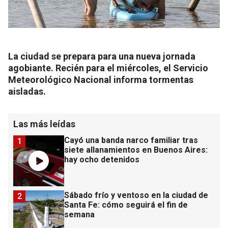
La ciudad se prepara para una nueva jornada
agobiante. Recién para el miércoles, el Servicio
Meteorológico Nacional informa tormentas
aisladas.
Las más leídas
Cayó una banda narco familiar tras
1
siete allanamientos en Buenos Aires:
hay ocho detenidos
Sábado frío y ventoso en la ciudad de
2
Santa Fe: cómo seguirá el fin de
semana