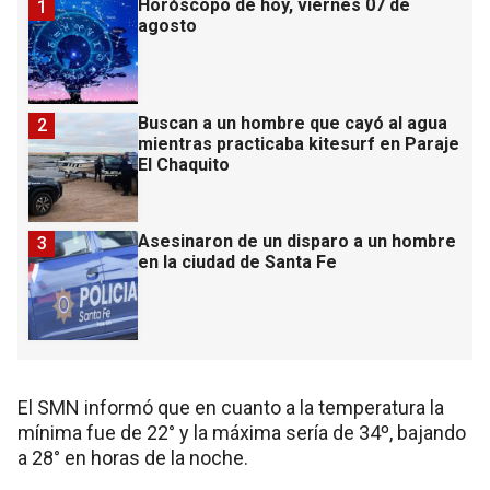
Horóscopo de hoy, viernes 07 de
1
agosto
Buscan a un hombre que cayó al agua
2
mientras practicaba kitesurf en Paraje
El Chaquito
Asesinaron de un disparo a un hombre
3
en la ciudad de Santa Fe
El SMN informó que en cuanto a la temperatura la
mínima fue de 22° y la máxima sería de 34º, bajando
a 28° en horas de la noche.