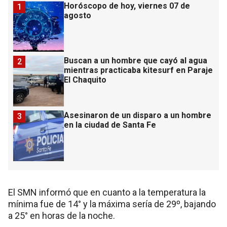
Horóscopo de hoy, viernes 07 de
1
agosto
Buscan a un hombre que cayó al agua
2
mientras practicaba kitesurf en Paraje
El Chaquito
Asesinaron de un disparo a un hombre
3
en la ciudad de Santa Fe
El SMN informó que en cuanto a la temperatura la
mínima fue de 14° y la máxima sería de 29º, bajando
a 25° en horas de la noche.