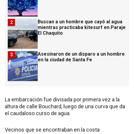
Buscan a un hombre que cayó al agua
2
mientras practicaba kitesurf en Paraje
El Chaquito
Asesinaron de un disparo a un hombre
3
en la ciudad de Santa Fe
La embarcación fue divisada por primera vez a la
altura de calle Bouchard, luego de una curva que da
el caudaloso curso de agua.
Vecinos que se encontraban en la costa