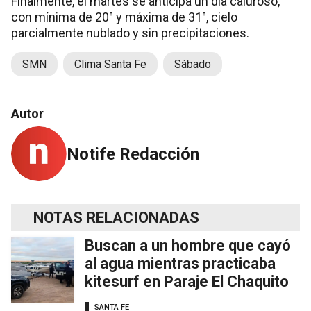
Finalmente, el martes se anticipa un día caluroso,
con mínima de 20° y máxima de 31°, cielo
parcialmente nublado y sin precipitaciones.
SMN
Clima Santa Fe
Sábado
Autor
Notife Redacción
NOTAS RELACIONADAS
Buscan a un hombre que cayó
al agua mientras practicaba
kitesurf en Paraje El Chaquito
SANTA FE