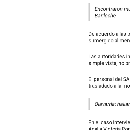
Encontraron mu
Bariloche
De acuerdo a las p
sumergido al meno
Las autoridades i
simple vista, no p
El personal del SA
trasladado a la mo
Olavarría: hall
En el caso intervi
Analía Victoria Ro