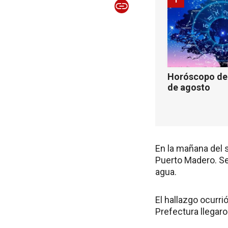
Horóscopo de 
de agosto
En la mañana del s
Puerto Madero. Se
agua.
El hallazgo ocurri
Prefectura llegaro