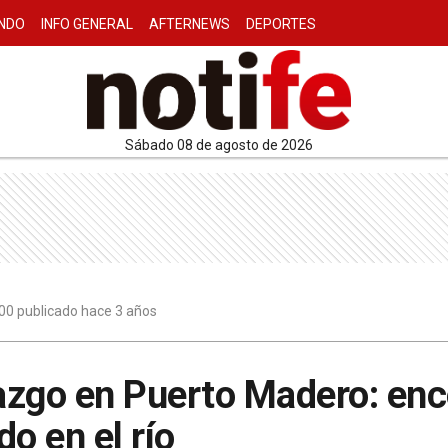
NDO
INFO GENERAL
AFTERNEWS
DEPORTES
sábado 08 de agosto de 2026
00 publicado hace 3 años
azgo en Puerto Madero: enc
o en el río