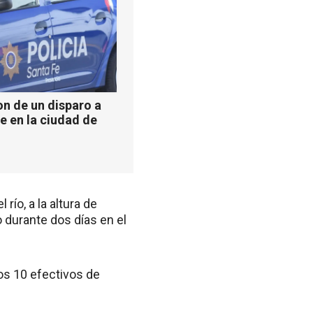
n de un disparo a
e en la ciudad de
ío, a la altura de
 durante dos días en el
nos 10 efectivos de