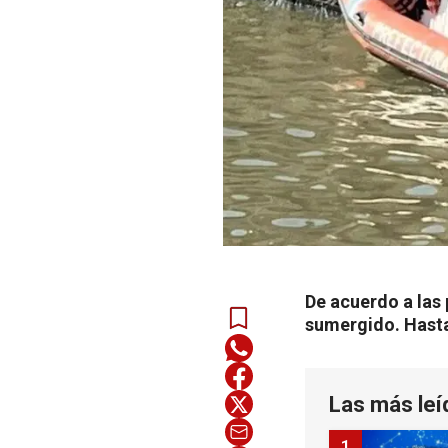
De acuerdo a las
sumergido. Hasta
Las más leí
1