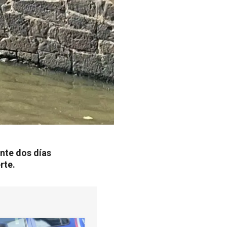
nte dos días
rte.