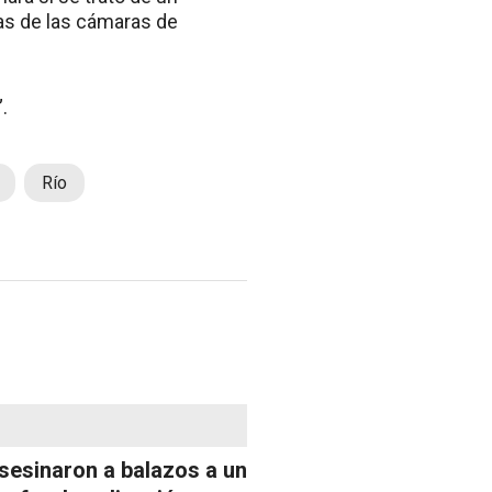
nas de las cámaras de
.
Río
sesinaron a balazos a un