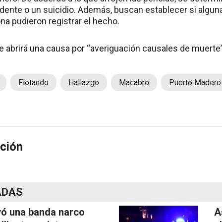
idente o un suicidio. Además, buscan establecer si algu
na pudieron registrar el hecho.
 abrirá una causa por “averiguación causales de muerte”
Flotando
Hallazgo
Macabro
Puerto Madero
ción
ADAS
ó una banda narco
A