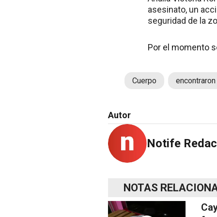
asesinato, un acc
seguridad de la zo
Por el momento se
Cuerpo
encontraron
Autor
Notife Redac
NOTAS RELACION
Cay