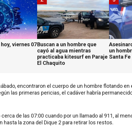
hoy, viernes 07
Buscan a un hombre que
Asesinaro
cayó al agua mientras
un hombr
practicaba kitesurf en Paraje
Santa Fe
El Chaquito
ábado, encontraron el cuerpo de un hombre flotando en el r
gún las primeras pericias, el cadáver habría permanecido
ó cerca de las 07:00 cuando por un llamado al 911, al me
n hasta la zona del Dique 2 para retirar los restos.