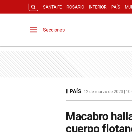
SANTA FE
ROSARIO
INTERIOR
PAÍS
MU
Secciones
PAÍS
12 de marzo de 2023 | 10:
Macabro hall
cuerpo flotand