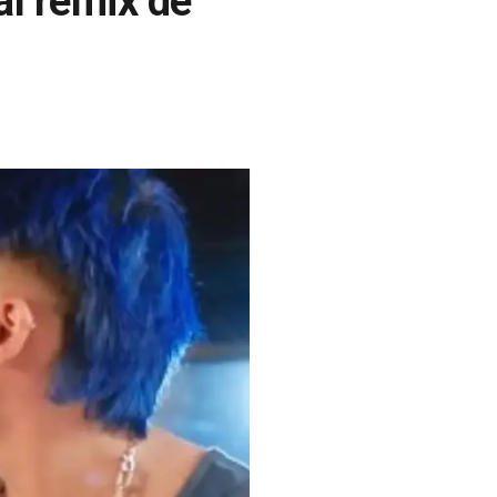
l remix de