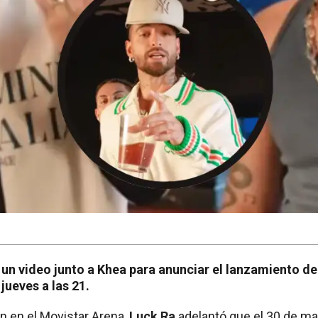
un video junto a Khea para anunciar el lanzamiento d
 jueves a las 21.
n en el Movistar Arena,
Luck Ra
adelantó que el 30 de ma