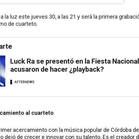
 a la luz este jueves 30, a las 21 y será la primera grabació
itmo de cuarteto.
arte
Luck Ra se presentó en la Fiesta Nacional 
acusaron de hacer ¿playback?
AFTERNEWS
rcamiento al cuarteto
rimer acercamiento con la música popular de Córdoba de
 dejó de crecer e innovar con su talento. Es el creador 