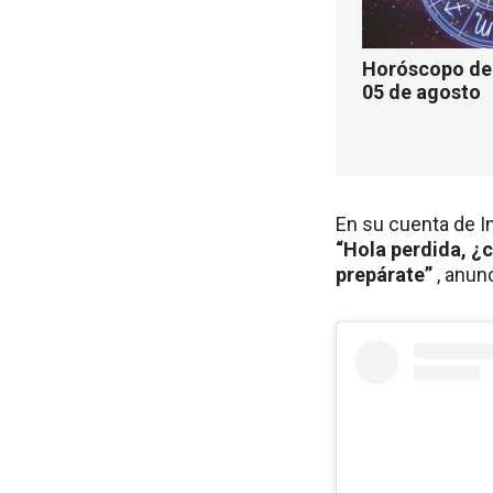
Horóscopo de 
05 de agosto
En su cuenta de In
“Hola perdida, ¿c
prepárate”
, anun