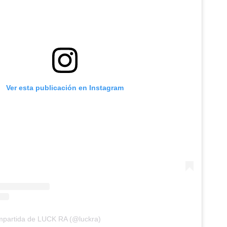
Ver esta publicación en Instagram
mpartida de LUCK RA (@luckra)