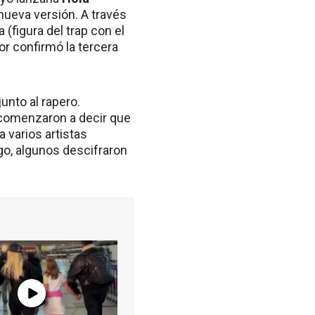
 nueva versión. A través
figura del trap con el
or confirmó la tercera
unto al rapero.
comenzaron a decir que
 varios artistas
go, algunos descifraron