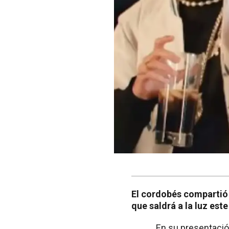
El cordobés compartió 
que saldrá a la luz este
En su presentació