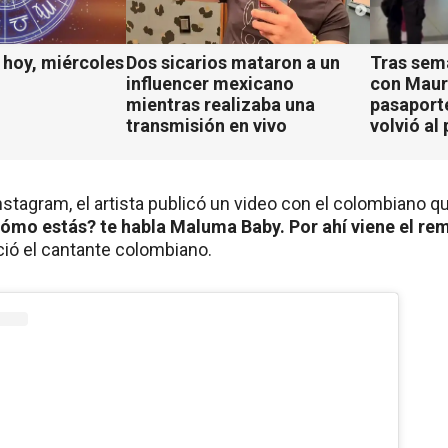
hoy, miércoles
Dos sicarios mataron a un
Tras sem
influencer mexicano
con Mauro
mientras realizaba una
pasaport
transmisión en vivo
volvió al 
stagram, el artista publicó un video con el colombiano q
ómo estás? te habla Maluma Baby. Por ahí viene el rem
ció el cantante colombiano.