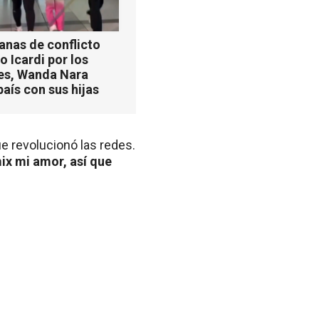
anas de conflicto
 Icardi por los
es, Wanda Nara
país con sus hijas
ue revolucionó las redes.
ix mi amor, así que