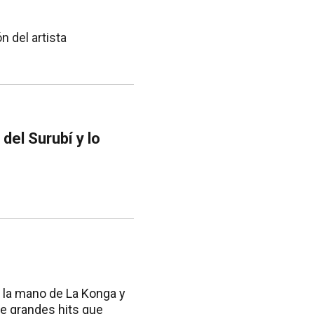
n del artista
del Surubí y lo
 la mano de La Konga y
de grandes hits que