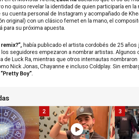
o no quiso revelar la identidad de quien participaría en la
 su cuenta personal de Instagram y acompañado de Khea (
ón original) con un clásico fernet en la mano, el composit
 para su próxima apuesta.
 remix?”,
había publicado el artista cordobés de 25 años j
los seguidores empezaron a nombrar artistas. Algunos 
ia de Luck Ra, mientras que otros internautas nombraron a
omo Nick Jonas, Chayanne e incluso Coldplay. Sin embar
l
“Pretty Boy”
.
das
2
3