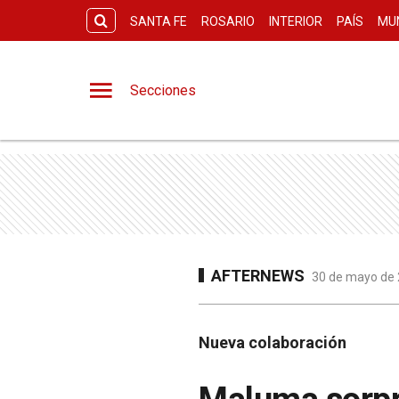
SANTA FE
ROSARIO
INTERIOR
PAÍS
MU
Secciones
AFTERNEWS
30 de mayo de 
Nueva colaboración