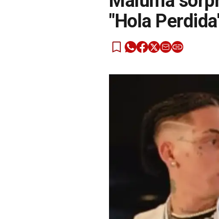
Maluma sorpre
"Hola Perdida