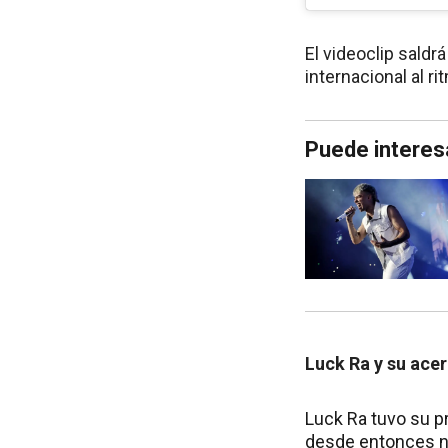
El videoclip saldrá
internacional al r
Puede interes
Luck Ra y su ace
Luck Ra tuvo su p
desde entonces no