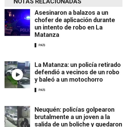
NOTAS RELACIONADAS
Asesinaron a balazos a un
chofer de aplicación durante
un intento de robo en La
Matanza
PAÍS
La Matanza: un policía retirado
defendió a vecinos de un robo
y baleó a un motochorro
PAÍS
Neuquén: policías golpearon
brutalmente a un joven a la
salida de un boliche y quedaron