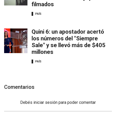
filmados
PAÍS
Quini 6: un apostador acertó
los números del "Siempre
Sale" y se llevó más de $405
millones
PAÍS
Comentarios
Debés
iniciar sesión
para poder comentar