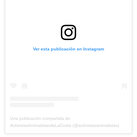
Ver esta publicación en Instagram
Una publicación compartida de
ActivistasAnimalistasdeLaCosta (@activistasanimalistas)