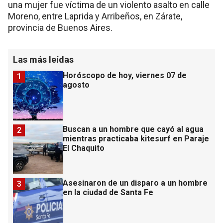
una mujer fue víctima de un violento asalto en calle
Moreno, entre Laprida y Arribeños, en Zárate,
provincia de Buenos Aires.
Las más leídas
Horóscopo de hoy, viernes 07 de
1
agosto
Buscan a un hombre que cayó al agua
2
mientras practicaba kitesurf en Paraje
El Chaquito
Asesinaron de un disparo a un hombre
3
en la ciudad de Santa Fe