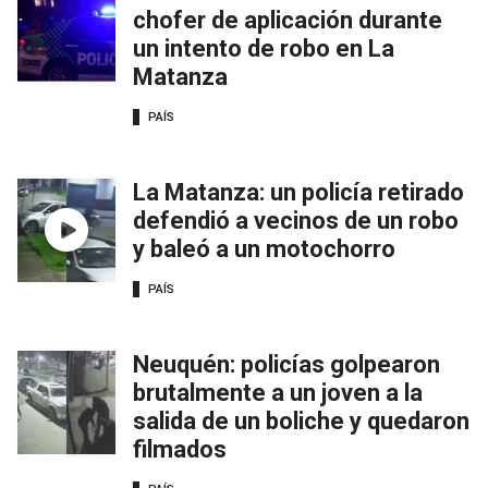
chofer de aplicación durante
un intento de robo en La
Matanza
PAÍS
La Matanza: un policía retirado
defendió a vecinos de un robo
y baleó a un motochorro
PAÍS
Neuquén: policías golpearon
brutalmente a un joven a la
salida de un boliche y quedaron
filmados