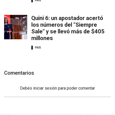
PAÍS
Quini 6: un apostador acertó
los números del "Siempre
Sale" y se llevó más de $405
millones
PAÍS
Comentarios
Debés
iniciar sesión
para poder comentar