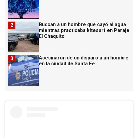
Buscan a un hombre que cayó al agua
2
mientras practicaba kitesurf en Paraje
El Chaquito
Asesinaron de un disparo a un hombre
3
en la ciudad de Santa Fe