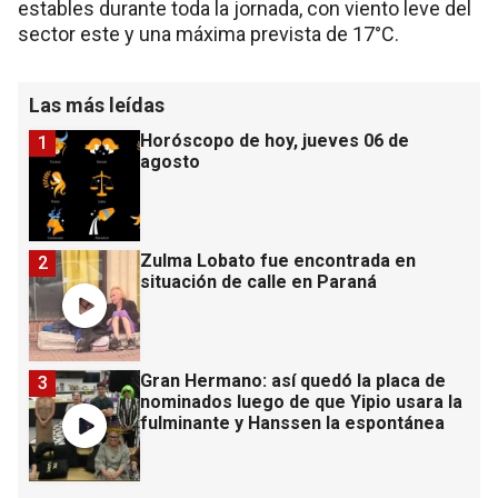
estables durante toda la jornada, con viento leve del
sector este y una máxima prevista de 17°C.
Las más leídas
Horóscopo de hoy, jueves 06 de
1
agosto
Zulma Lobato fue encontrada en
2
situación de calle en Paraná
Gran Hermano: así quedó la placa de
3
nominados luego de que Yipio usara la
fulminante y Hanssen la espontánea