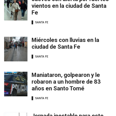
vientos en la ciudad de Santa
Fe
SANTA FE
Miércoles con lluvias en la
ciudad de Santa Fe
SANTA FE
Maniataron, golpearon y le
robaron a un hombre de 83
años en Santo Tomé
SANTA FE
Jornada inestable para este