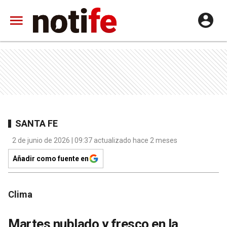
SANTA FE
2 de junio de 2026 | 09:37 actualizado hace 2 meses
Añadir como fuente en
Clima
Martes nublado y fresco en la