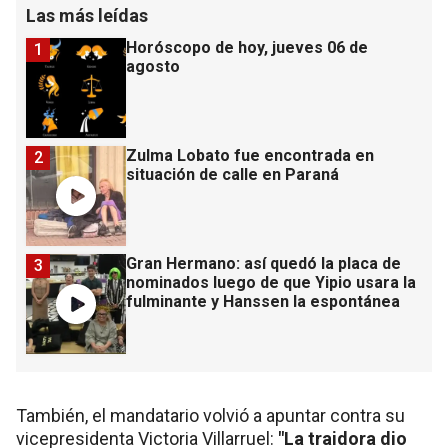
Las más leídas
Horóscopo de hoy, jueves 06 de
1
agosto
Zulma Lobato fue encontrada en
2
situación de calle en Paraná
Gran Hermano: así quedó la placa de
3
nominados luego de que Yipio usara la
fulminante y Hanssen la espontánea
También, el mandatario volvió a apuntar contra su
vicepresidenta Victoria Villarruel:
"La traidora dio