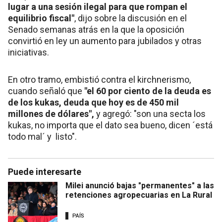
lugar a una sesión ilegal para que rompan el
equilibrio fiscal"
, dijo sobre la discusión en el
Senado semanas atrás en la que la oposición
convirtió en ley un aumento para jubilados y otras
iniciativas.
En otro tramo, embistió contra el kirchnerismo,
cuando señaló que
"el 60 por ciento de la deuda es
de los kukas, deuda que hoy es de 450 mil
millones de dólares",
y agregó: "son una secta los
kukas, no importa que el dato sea bueno, dicen ´está
todo mal´ y listo".
Puede interesarte
Milei anunció bajas "permanentes" a las
retenciones agropecuarias en La Rural
PAÍS