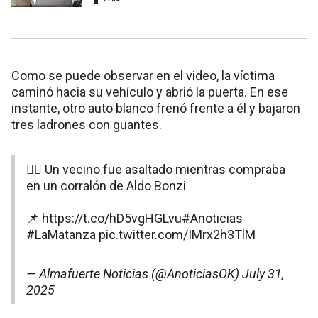
Como se puede observar en el video, la víctima
caminó hacia su vehículo y abrió la puerta. En ese
instante, otro auto blanco frenó frente a él y bajaron
tres ladrones con guantes.
👉🏻 Un vecino fue asaltado mientras compraba
en un corralón de Aldo Bonzi
📌
https://t.co/hD5vgHGLvu
#Anoticias
#LaMatanza
pic.twitter.com/IMrx2h3TlM
— Almafuerte Noticias (@AnoticiasOK)
July 31,
2025