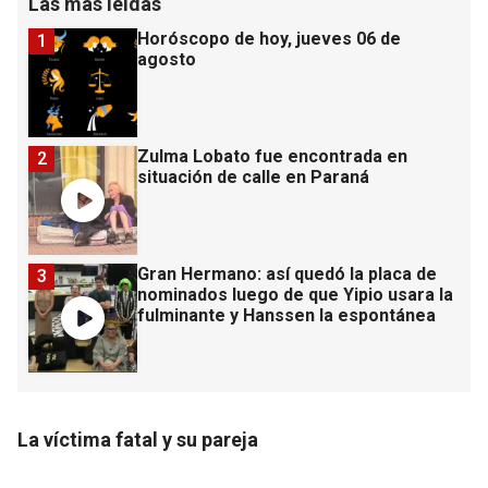
Las más leídas
Horóscopo de hoy, jueves 06 de
1
agosto
Zulma Lobato fue encontrada en
2
situación de calle en Paraná
Gran Hermano: así quedó la placa de
3
nominados luego de que Yipio usara la
fulminante y Hanssen la espontánea
La víctima fatal y su pareja