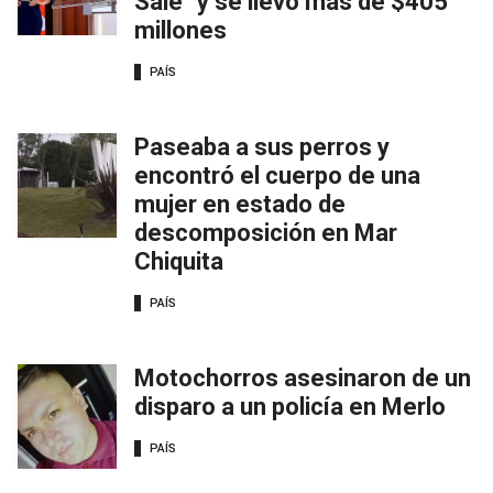
Sale" y se llevó más de $405
millones
PAÍS
Paseaba a sus perros y
encontró el cuerpo de una
mujer en estado de
descomposición en Mar
Chiquita
PAÍS
Motochorros asesinaron de un
disparo a un policía en Merlo
PAÍS