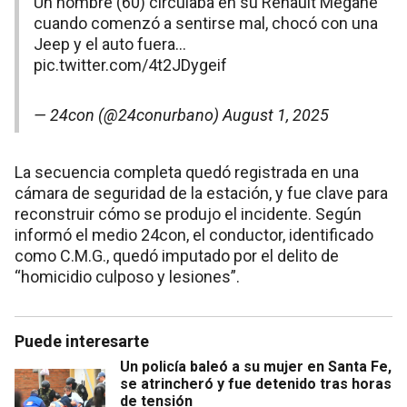
Un hombre (60) circulaba en su Renault Megane
cuando comenzó a sentirse mal, chocó con una
Jeep y el auto fuera…
pic.twitter.com/4t2JDygeif
— 24con (@24conurbano)
August 1, 2025
La secuencia completa quedó registrada en una
cámara de seguridad de la estación, y fue clave para
reconstruir cómo se produjo el incidente. Según
informó el medio 24con, el conductor, identificado
como C.M.G., quedó imputado por el delito de
“homicidio culposo y lesiones”.
Puede interesarte
Un policía baleó a su mujer en Santa Fe,
se atrincheró y fue detenido tras horas
de tensión