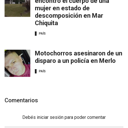
encontró el cuerpo de una
mujer en estado de
descomposición en Mar
Chiquita
PAÍS
Motochorros asesinaron de un
disparo a un policía en Merlo
PAÍS
Comentarios
Debés
iniciar sesión
para poder comentar