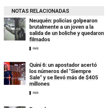
NOTAS RELACIONADAS
Neuquén: policías golpearon
brutalmente a un joven a la
salida de un boliche y quedaron
filmados
PAÍS
Quini 6: un apostador acertó
los números del "Siempre
Sale" y se llevó más de $405
millones
PAÍS