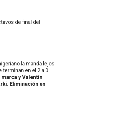
avos de final del
igeriano la manda lejos
 terminan en el 2 a 0
a marca y Valentín
ki. Eliminación en