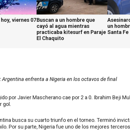
hoy, viernes 07
Buscan a un hombre que
Asesinaro
cayó al agua mientras
un hombr
practicaba kitesurf en Paraje
Santa Fe
El Chaquito
 Argentina enfrenta a Nigeria en los octavos de final
gido por Javier Mascherano cae por 2 a 0. Ibrahim Beji
r gol.
tina busca su cuarto triunfo en el torneo. Terminó invict
 hilo. Por su parte, Nigeria fue uno de los mejores tercer