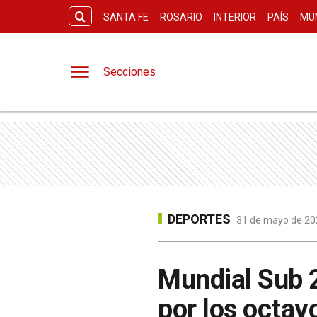
SANTA FE
ROSARIO
INTERIOR
PAÍS
MU
Secciones
DEPORTES
31 de mayo de 202
Mundial Sub 2
por los octavo