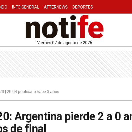
NDO
INFO GENERAL
AFTERNEWS
DEPORTES
viernes 07 de agosto de 2026
3 | 20:04 publicado hace 3 años
0: Argentina pierde 2 a 0 a
s de final