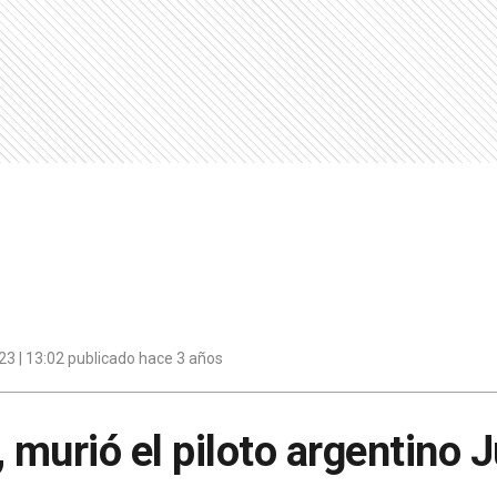
3 | 13:02 publicado hace 3 años
, murió el piloto argentino 