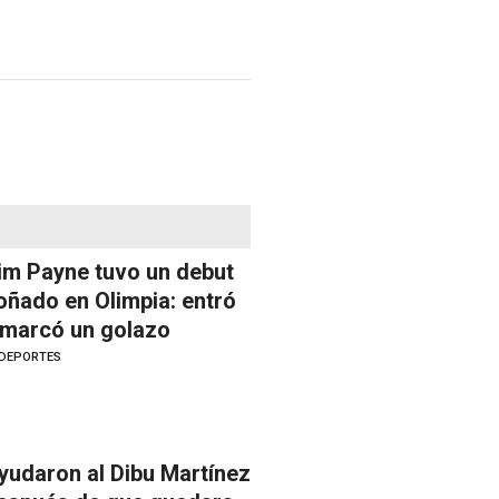
im Payne tuvo un debut
oñado en Olimpia: entró
 marcó un golazo
DEPORTES
yudaron al Dibu Martínez