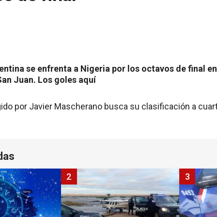
ntina se enfrenta a Nigeria por los octavos de final en
San Juan. Los goles aquí
ido por Javier Mascherano busca su clasificación a cuart
das
2
3