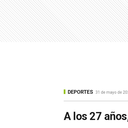
DEPORTES
31 de mayo de 202
A los 27 años