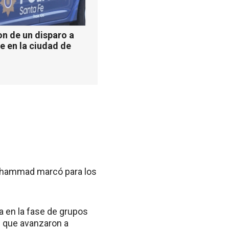
n de un disparo a
e en la ciudad de
 Muhammad marcó para los
a en la fase de grupos
os que avanzaron a