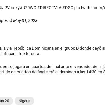
@JPVarsky
#U20WC
#DIRECTVLA
#DGO
pic.twitter.com
Sports)
May 31, 2023
talia y a República Dominicana en el grupo D donde cayó an
n africana fue tercera.
uentro jugará en cuartos de final ante el vencedor de la l
partido de cuartos de final será el domingo a las 14:30 en 
Sub 20
Nigeria