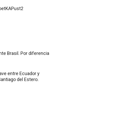
/oetKAPust2
te Brasil. Por diferencia
lave entre Ecuador y
Santiago del Estero.