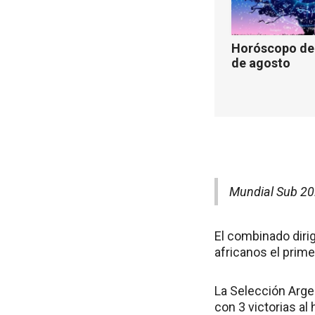
Horóscopo de 
de agosto
Mundial Sub 20:
El combinado diri
africanos el prime
La Selección Argen
con 3 victorias al