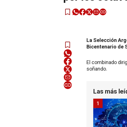
La Selección Arge
Bicentenario de 
El combinado dirig
soñando.
Las más leí
1