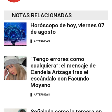
NOTAS RELACIONADAS
Horóscopo de hoy, viernes 07
de agosto
AFTERNEWS
“Tengo errores como
cualquiera”: el mensaje de
Candela Arizaga tras el
escándalo con Facundo
Moyano
AFTERNEWS
Señalada como la tercera en