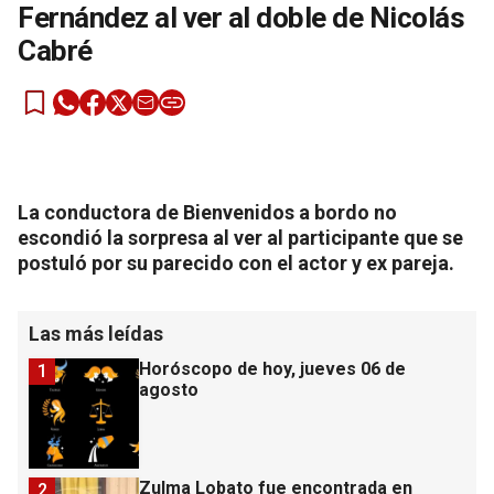
Fernández al ver al doble de Nicolás
Cabré
La conductora de Bienvenidos a bordo no
escondió la sorpresa al ver al participante que se
postuló por su parecido con el actor y ex pareja.
Las más leídas
Horóscopo de hoy, jueves 06 de
1
agosto
Zulma Lobato fue encontrada en
2