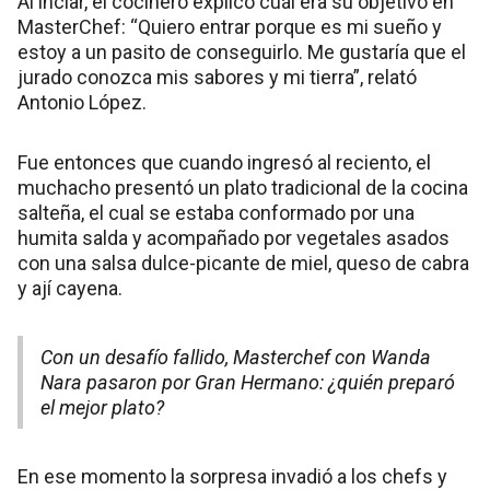
Al inciar, el cocinero explicó cuál era su objetivo en
MasterChef: “Quiero entrar porque es mi sueño y
estoy a un pasito de conseguirlo. Me gustaría que el
jurado conozca mis sabores y mi tierra”, relató
Antonio López.
Fue entonces que cuando ingresó al reciento, el
muchacho presentó un plato tradicional de la cocina
salteña, el cual se estaba conformado por una
humita salda y acompañado por vegetales asados
con una salsa dulce-picante de miel, queso de cabra
y ají cayena.
Con un desafío fallido, Masterchef con Wanda
Nara pasaron por Gran Hermano: ¿quién preparó
el mejor plato?
En ese momento la sorpresa invadió a los chefs y