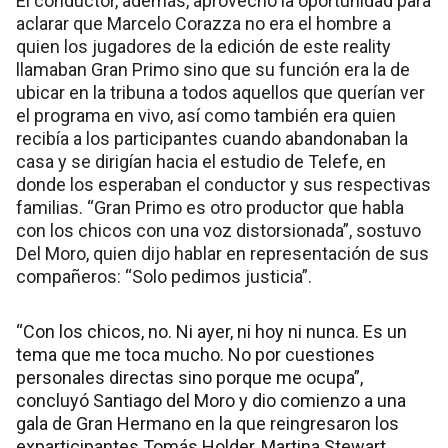
El conductor, además, aprovechó la oportunidad para
aclarar que Marcelo Corazza no era el hombre a
quien los jugadores de la edición de este reality
llamaban Gran Primo sino que su función era la de
ubicar en la tribuna a todos aquellos que querían ver
el programa en vivo, así como también era quien
recibía a los participantes cuando abandonaban la
casa y se dirigían hacia el estudio de Telefe, en
donde los esperaban el conductor y sus respectivas
familias. “Gran Primo es otro productor que habla
con los chicos con una voz distorsionada”, sostuvo
Del Moro, quien dijo hablar en representación de sus
compañeros: “Solo pedimos justicia”.
“Con los chicos, no. Ni ayer, ni hoy ni nunca. Es un
tema que me toca mucho. No por cuestiones
personales directas sino porque me ocupa”,
concluyó Santiago del Moro y dio comienzo a una
gala de Gran Hermano en la que reingresaron los
exparticipantes Tomás Holder, Martina Stewart