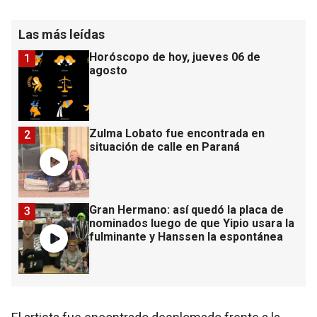
Las más leídas
Horóscopo de hoy, jueves 06 de
1
agosto
Zulma Lobato fue encontrada en
2
situación de calle en Paraná
Gran Hermano: así quedó la placa de
3
nominados luego de que Yipio usara la
fulminante y Hanssen la espontánea