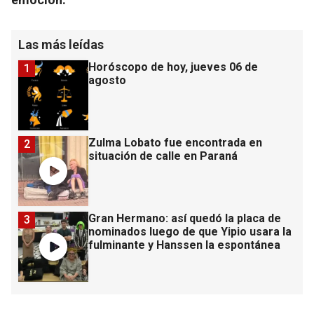
Las más leídas
Horóscopo de hoy, jueves 06 de
1
agosto
Zulma Lobato fue encontrada en
2
situación de calle en Paraná
Gran Hermano: así quedó la placa de
3
nominados luego de que Yipio usara la
fulminante y Hanssen la espontánea