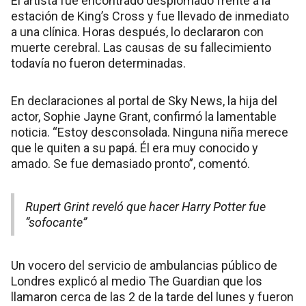
El artista fue encontrado desplomado frente a la
estación de King’s Cross y fue llevado de inmediato
a una clínica. Horas después, lo declararon con
muerte cerebral. Las causas de su fallecimiento
todavía no fueron determinadas.
En declaraciones al portal de Sky News, la hija del
actor, Sophie Jayne Grant, confirmó la lamentable
noticia. “Estoy desconsolada. Ninguna niña merece
que le quiten a su papá. Él era muy conocido y
amado. Se fue demasiado pronto”, comentó.
Rupert Grint reveló que hacer Harry Potter fue
“sofocante”
Un vocero del servicio de ambulancias público de
Londres explicó al medio The Guardian que los
llamaron cerca de las 2 de la tarde del lunes y fueron