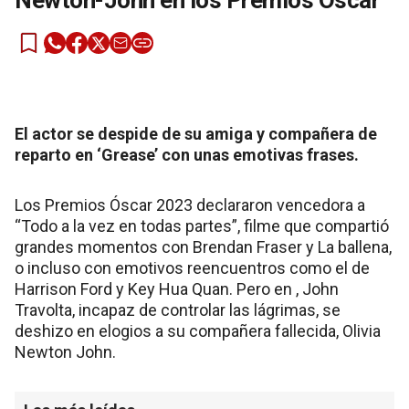
Newton-John en los Premios Óscar
El actor se despide de su amiga y compañera de
reparto en ‘Grease’ con unas emotivas frases.
Los Premios Óscar 2023 declararon vencedora a
“Todo a la vez en todas partes”, filme que compartió
grandes momentos con Brendan Fraser y La ballena,
o incluso con emotivos reencuentros como el de
Harrison Ford y Key Hua Quan. Pero en , John
Travolta, incapaz de controlar las lágrimas, se
deshizo en elogios a su compañera fallecida, Olivia
Newton John.