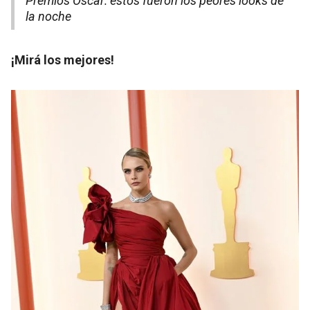
Premios Oscar: estos fueron los peores looks de
la noche
¡Mirá los mejores!