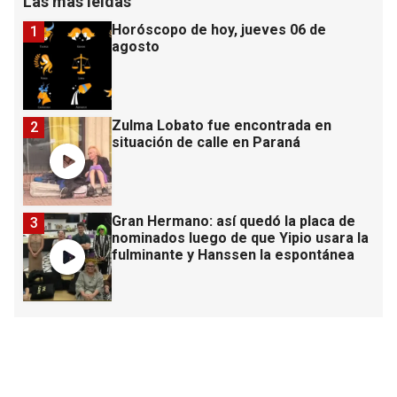
Las más leídas
Horóscopo de hoy, jueves 06 de
1
agosto
Zulma Lobato fue encontrada en
2
situación de calle en Paraná
Gran Hermano: así quedó la placa de
3
nominados luego de que Yipio usara la
fulminante y Hanssen la espontánea