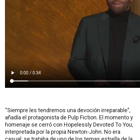
“Siempre les tendremos una devoción irreparable”,
añadía el protagonista de Pulp Fiction. El momento y
homenaje se cerró con Hopelessly Devoted To You,
interpretada por la propia Newton-John. No era
casual: se trataba de uno de los temas estrella de la