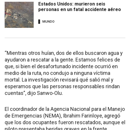
Estados Unidos: murieron seis
personas en un fatal accidente aéreo
MUNDO
“Mientras otros huían, dos de ellos buscaron agua y
ayudaron a rescatar a la gente. Estamos felices de
que, si bien el desafortunado incidente ocurrió en
medio de la ruta, no condujo a ninguna víctima
mortal. La investigación revisará qué salió mal y
esperamos que las personas responsables rindan
cuentas”, dijo Sanwo-Olu.
El coordinador de la Agencia Nacional para el Manejo
de Emergencias (NEMA), Ibrahim Farinloye, agregó
que los dos ocupantes fueron rescatados, aunque el
piloto presentaba heridas graves en la frente.