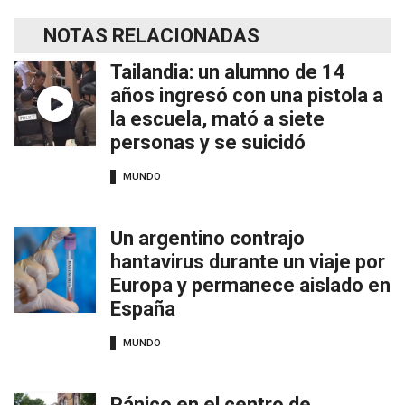
NOTAS RELACIONADAS
Tailandia: un alumno de 14
años ingresó con una pistola a
la escuela, mató a siete
personas y se suicidó
MUNDO
Un argentino contrajo
hantavirus durante un viaje por
Europa y permanece aislado en
España
MUNDO
Pánico en el centro de