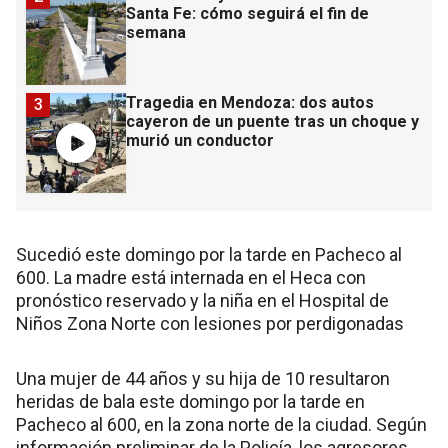
Santa Fe: cómo seguirá el fin de
semana
Tragedia en Mendoza: dos autos
3
cayeron de un puente tras un choque y
murió un conductor
Sucedió este domingo por la tarde en Pacheco al
600. La madre está internada en el Heca con
pronóstico reservado y la niña en el Hospital de
Niños Zona Norte con lesiones por perdigonadas
Una mujer de 44 años y su hija de 10 resultaron
heridas de bala este domingo por la tarde en
Pacheco al 600, en la zona norte de la ciudad. Según
información preliminar de la Policía, los agresores