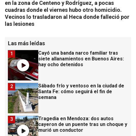
en la zona de Centeno y Rodríguez, a pocas
cuadras donde el viernes hubo otro homicidio.
Vecinos lo trasladaron al Heca donde falleció por
las lesiones
Las más leídas
Cayó una banda narco familiar tras
1
siete allanamientos en Buenos Aires:
hay ocho detenidos
Sábado frío y ventoso en la ciudad de
2
Santa Fe: cómo seguirá el fin de
semana
Tragedia en Mendoza: dos autos
3
cayeron de un puente tras un choque y
murió un conductor