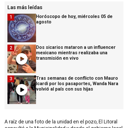
Las más leídas
Horóscopo de hoy, miércoles 05 de
1
agosto
Dos sicarios mataron a un influencer
2
mexicano mientras realizaba una
transmisión en vivo
Tras semanas de conflicto con Mauro
3
Icardi por los pasaportes, Wanda Nara
volvió al país con sus hijas
A raíz de una foto de la unidad en el pozo, El Litoral