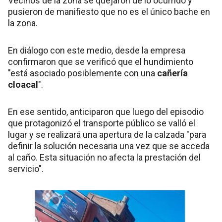
Vecinos de la zona se quejaron de lo ocurrido y
pusieron de manifiesto que no es el único bache en
la zona.
En diálogo con este medio, desde la empresa
confirmaron que se verificó que el hundimiento
"está asociado posiblemente con una
cañería
cloacal
".
En ese sentido, anticiparon que luego del episodio
que protagonizó el transporte público se valló el
lugar y se realizará una apertura de la calzada "para
definir la solución necesaria una vez que se acceda
al caño. Esta situación no afecta la prestación del
servicio".