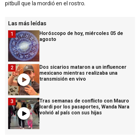
pitbull que la mordió en el rostro.
Las más leídas
Horóscopo de hoy, miércoles 05 de
1
agosto
Dos sicarios mataron a un influencer
2
mexicano mientras realizaba una
transmisión en vivo
Tras semanas de conflicto con Mauro
3
Icardi por los pasaportes, Wanda Nara
volvió al país con sus hijas