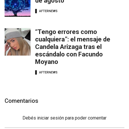
de agosto
AFTERNEWS
“Tengo errores como
cualquiera”: el mensaje de
Candela Arizaga tras el
escándalo con Facundo
Moyano
AFTERNEWS
Comentarios
Debés
iniciar sesión
para poder comentar