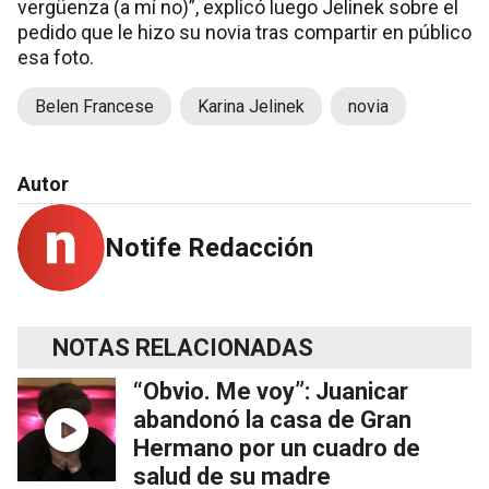
vergüenza (a mí no)”, explicó luego Jelinek sobre el
pedido que le hizo su novia tras compartir en público
esa foto.
Belen Francese
Karina Jelinek
novia
Autor
Notife Redacción
NOTAS RELACIONADAS
“Obvio. Me voy”: Juanicar
abandonó la casa de Gran
Hermano por un cuadro de
salud de su madre