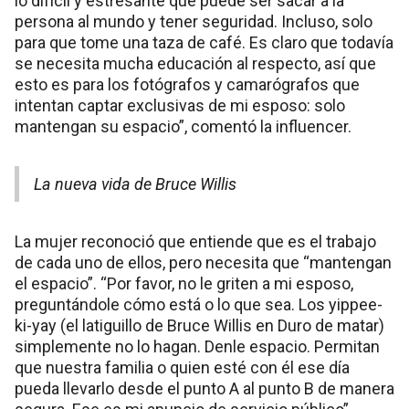
lo difícil y estresante que puede ser sacar a la
persona al mundo y tener seguridad. Incluso, solo
para que tome una taza de café. Es claro que todavía
se necesita mucha educación al respecto, así que
esto es para los fotógrafos y camarógrafos que
intentan captar exclusivas de mi esposo: solo
mantengan su espacio”, comentó la influencer.
La nueva vida de Bruce Willis
La mujer reconoció que entiende que es el trabajo
de cada uno de ellos, pero necesita que “mantengan
el espacio”. “Por favor, no le griten a mi esposo,
preguntándole cómo está o lo que sea. Los yippee-
ki-yay (el latiguillo de Bruce Willis en Duro de matar)
simplemente no lo hagan. Denle espacio. Permitan
que nuestra familia o quien esté con él ese día
pueda llevarlo desde el punto A al punto B de manera