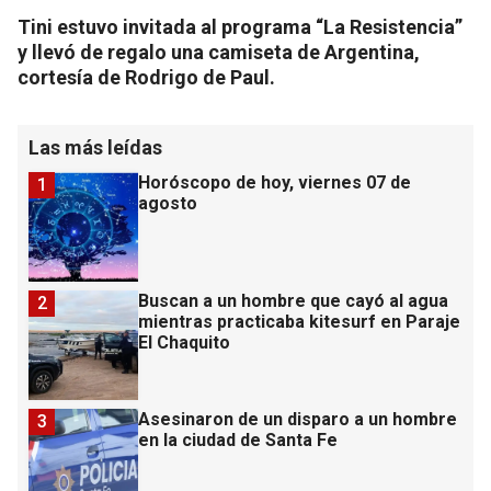
Tini estuvo invitada al programa “La Resistencia”
y llevó de regalo una camiseta de Argentina,
cortesía de Rodrigo de Paul.
Las más leídas
Horóscopo de hoy, viernes 07 de
1
agosto
Buscan a un hombre que cayó al agua
2
mientras practicaba kitesurf en Paraje
El Chaquito
Asesinaron de un disparo a un hombre
3
en la ciudad de Santa Fe