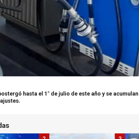
postergó hasta el 1° de julio de este año y se acumulan
ajustes.
das
2
3