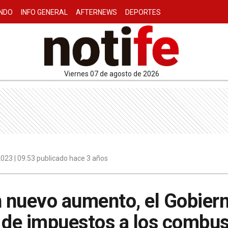
NDO
INFO GENERAL
AFTERNEWS
DEPORTES
viernes 07 de agosto de 2026
023 | 09:53 publicado hace 3 años
n nuevo aumento, el Gobiern
 de impuestos a los combus