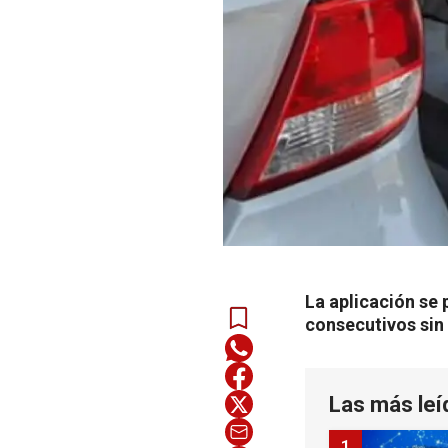
La aplicación se 
consecutivos sin 
Las más leí
1