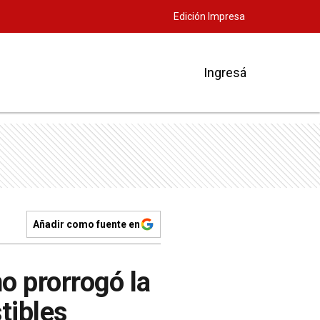
Edición Impresa
Ingresá
Añadir como fuente en
o prorrogó la
tibles