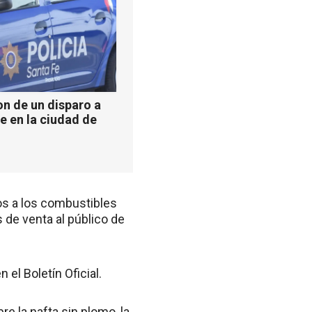
n de un disparo a
e en la ciudad de
os a los combustibles
 de venta al público de
el Boletín Oficial.
e la nafta sin plomo, la