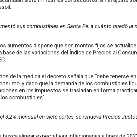
asoil.
mentó sus combustibles en Santa Fe: a cuánto quedó la 
stos aumentos dispone que son montos fijos se actualice
a base de las variaciones del Índice de Precios al Consu
EC.
dos de la medida el decreto señala que “debe tenerse e
onsumo, y dado que la demanda de los combustibles líq
riaciones en los impuestos se trasladan en forma práctica
 los combustibles”.
l 3,2% mensual en siete cortes, se renueva Precios Justos
e busca alinear expectativas inflacionarias a fines de 20