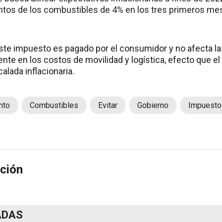
tos de los combustibles de 4% en los tres primeros me
este impuesto es pagado por el consumidor y no afecta 
nte en los costos de movilidad y logística, efecto que el
alada inflacionaria.
nto
Combustibles
Evitar
Gobierno
Impuesto
ción
ADAS