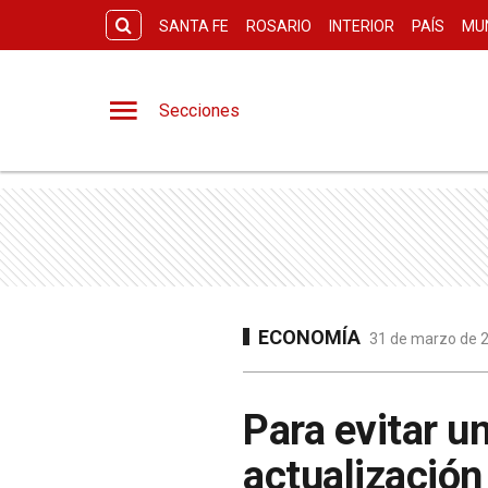
SANTA FE
ROSARIO
INTERIOR
PAÍS
MU
Secciones
ECONOMÍA
31 de marzo de 2
Para evitar u
actualización