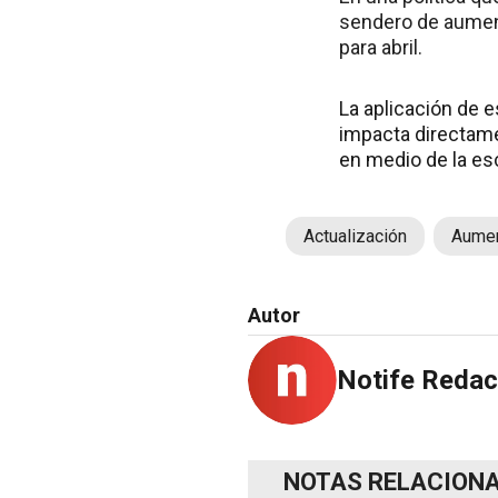
sendero de aumen
para abril.
La aplicación de 
impacta directame
en medio de la esc
Actualización
Aume
Autor
Notife Redac
NOTAS RELACION