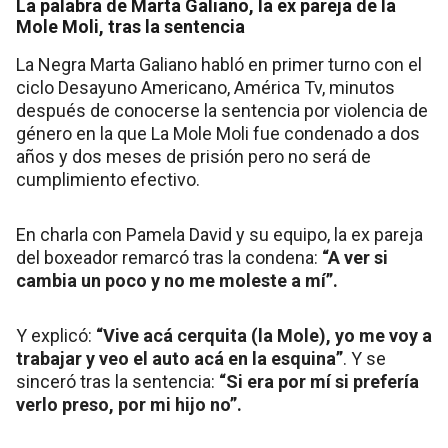
La palabra de Marta Galiano, la ex pareja de la
Mole Moli, tras la sentencia
La Negra Marta Galiano habló en primer turno con el
ciclo Desayuno Americano, América Tv, minutos
después de conocerse la sentencia por violencia de
género en la que La Mole Moli fue condenado a dos
años y dos meses de prisión pero no será de
cumplimiento efectivo.
En charla con Pamela David y su equipo, la ex pareja
del boxeador remarcó tras la condena:
“A ver si
cambia un poco y no me moleste a mí”.
Y explicó:
“Vive acá cerquita (la Mole), yo me voy a
trabajar y veo el auto acá en la esquina”
. Y se
sinceró tras la sentencia:
“Si era por mí si prefería
verlo preso, por mi hijo no”.