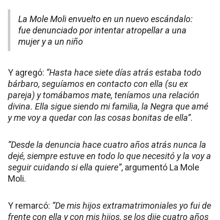
La Mole Moli envuelto en un nuevo escándalo:
fue denunciado por intentar atropellar a una
mujer y a un niño
Y agregó:
“Hasta hace siete días atrás estaba todo
bárbaro, seguíamos en contacto con ella (su ex
pareja) y tomábamos mate, teníamos una relación
divina. Ella sigue siendo mi familia, la Negra que amé
y me voy a quedar con las cosas bonitas de ella”
.
“Desde la denuncia hace cuatro años atrás nunca la
dejé, siempre estuve en todo lo que necesitó y la voy a
seguir cuidando si ella quiere”
, argumentó La Mole
Moli.
Y remarcó:
“De mis hijos extramatrimoniales yo fui de
frente con ella y con mis hijos, se los dije cuatro años