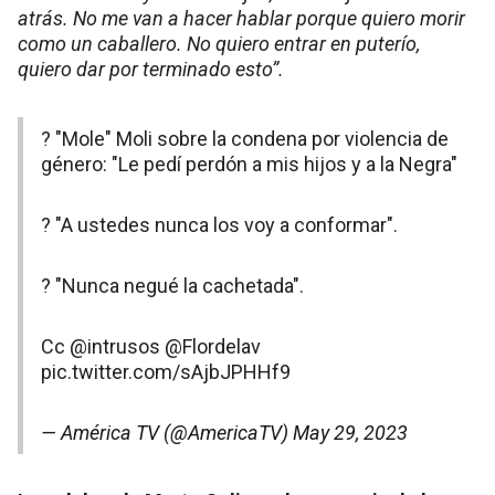
atrás. No me van a hacer hablar porque quiero morir
como un caballero. No quiero entrar en puterío,
quiero dar por terminado esto”.
?️ "Mole" Moli sobre la condena por violencia de
género: "Le pedí perdón a mis hijos y a la Negra"
? "A ustedes nunca los voy a conformar".
? "Nunca negué la cachetada".
Cc
@intrusos
@Flordelav
pic.twitter.com/sAjbJPHHf9
— América TV (@AmericaTV)
May 29, 2023