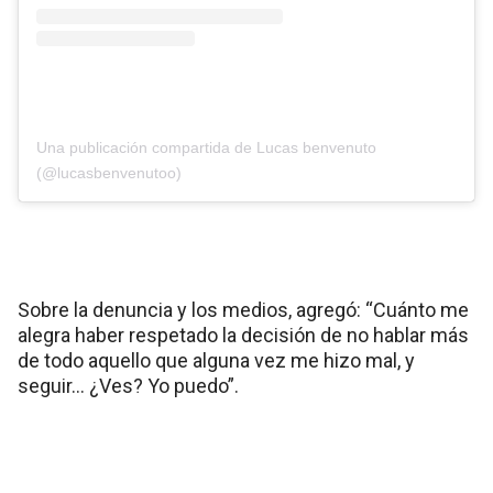
Una publicación compartida de Lucas benvenuto
(@lucasbenvenutoo)
Sobre la denuncia y los medios, agregó: “Cuánto me
alegra haber respetado la decisión de no hablar más
de todo aquello que alguna vez me hizo mal, y
seguir… ¿Ves? Yo puedo”.