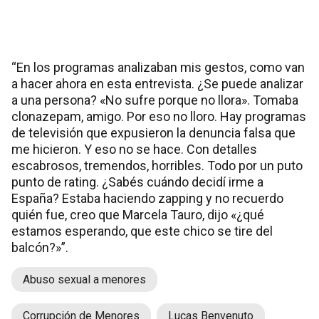
“En los programas analizaban mis gestos, como van
a hacer ahora en esta entrevista. ¿Se puede analizar
a una persona? «No sufre porque no llora». Tomaba
clonazepam, amigo. Por eso no lloro. Hay programas
de televisión que expusieron la denuncia falsa que
me hicieron. Y eso no se hace. Con detalles
escabrosos, tremendos, horribles. Todo por un puto
punto de rating. ¿Sabés cuándo decidí irme a
España? Estaba haciendo zapping y no recuerdo
quién fue, creo que Marcela Tauro, dijo «¿qué
estamos esperando, que este chico se tire del
balcón?»”.
Abuso sexual a menores
Corrupción de Menores
Lucas Benvenuto