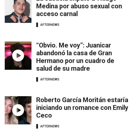
Medina por abuso sexual con
acceso carnal
AFTERNEWS
“Obvio. Me voy”: Juanicar
abandonó la casa de Gran
Hermano por un cuadro de
salud de su madre
AFTERNEWS
Roberto García Moritán estaría
iniciando un romance con Emily
Ceco
AFTERNEWS