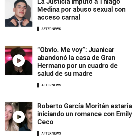
La Justicia imputó a Thiago
Medina por abuso sexual con
acceso carnal
AFTERNEWS
“Obvio. Me voy”: Juanicar
abandonó la casa de Gran
Hermano por un cuadro de
salud de su madre
AFTERNEWS
Roberto García Moritán estaría
iniciando un romance con Emily
Ceco
AFTERNEWS