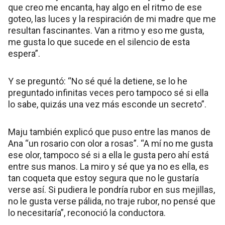
que creo me encanta, hay algo en el ritmo de ese
goteo, las luces y la respiración de mi madre que me
resultan fascinantes. Van a ritmo y eso me gusta,
me gusta lo que sucede en el silencio de esta
espera”.
Y se preguntó: “No sé qué la detiene, se lo he
preguntado infinitas veces pero tampoco sé si ella
lo sabe, quizás una vez más esconde un secreto”.
Maju también explicó que puso entre las manos de
Ana “un rosario con olor a rosas”. “A mí no me gusta
ese olor, tampoco sé si a ella le gusta pero ahí está
entre sus manos. La miro y sé que ya no es ella, es
tan coqueta que estoy segura que no le gustaría
verse así. Si pudiera le pondría rubor en sus mejillas,
no le gusta verse pálida, no traje rubor, no pensé que
lo necesitaría”, reconoció la conductora.