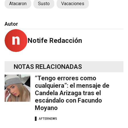
Atacaron
Susto
Vacaciones
Autor
Notife Redacción
NOTAS RELACIONADAS
“Tengo errores como
cualquiera”: el mensaje de
Candela Arizaga tras el
escándalo con Facundo
Moyano
AFTERNEWS