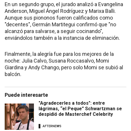
En un segundo grupo, el jurado analizó a Evangelina
Anderson, Miguel Ángel Rodríguez y Marixa Balli.
Aunque sus piononos fueron calificados como
"decentes", Germán Martitegui confirmó que "no
alcanzó para salvarse, a seguir cocinando",
enviándolos también a la instancia de eliminación.
Finalmente, la alegría fue para los mejores de la
noche: Julia Calvo, Susana Roccasalvo, Momi
Giardina y Andy Chango, pero solo Momi se subió al
balcón.
Puede interesarte
"Agradecerles a todos": entre
lágrimas, “el Peque” Schwartzman se
despidió de Masterchef Celebrity
AFTERNEWS