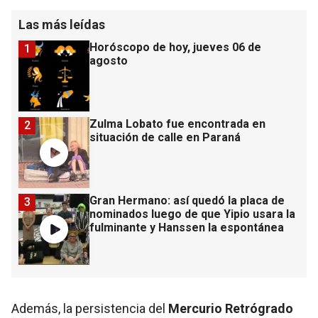
Las más leídas
Horóscopo de hoy, jueves 06 de
1
agosto
Zulma Lobato fue encontrada en
2
situación de calle en Paraná
Gran Hermano: así quedó la placa de
3
nominados luego de que Yipio usara la
fulminante y Hanssen la espontánea
Además, la persistencia del
Mercurio Retrógrado