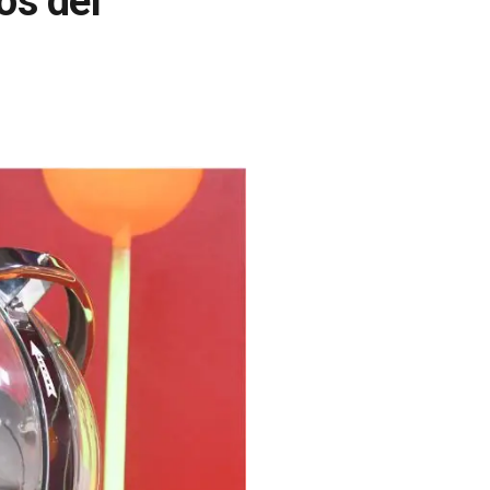
os del