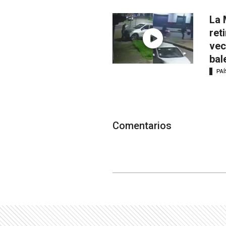
La 
ret
vec
bal
PAÍ
Comentarios