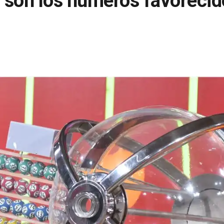
s son los números favorecid