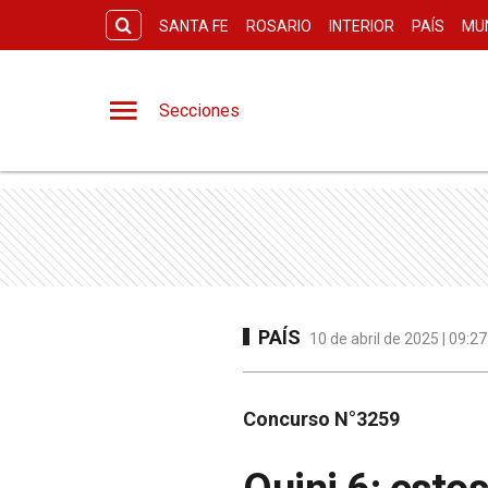
SANTA FE
ROSARIO
INTERIOR
PAÍS
MU
Secciones
PAÍS
10 de abril de 2025 | 09:2
Concurso N°3259