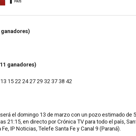
PAÍS
3 ganadores)
011 ganadores)
 13 15 22 24 27 29 32 37 38 42
 será el domingo 13 de marzo con un pozo estimado de 
las 21:15, en directo por Crónica TV para todo el país, San
 Fe, IP Noticias, Telefe Santa Fe y Canal 9 (Paraná).