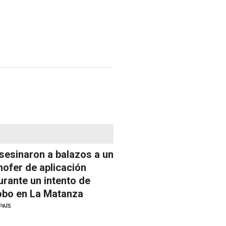
sesinaron a balazos a un
hofer de aplicación
urante un intento de
obo en La Matanza
PAÍS