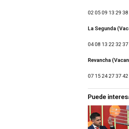
02 05 09 13 29 38
La Segunda (Vac
04 08 13 22 32 37
Revancha (Vacan
07 15 24 27 37 42
Puede interes