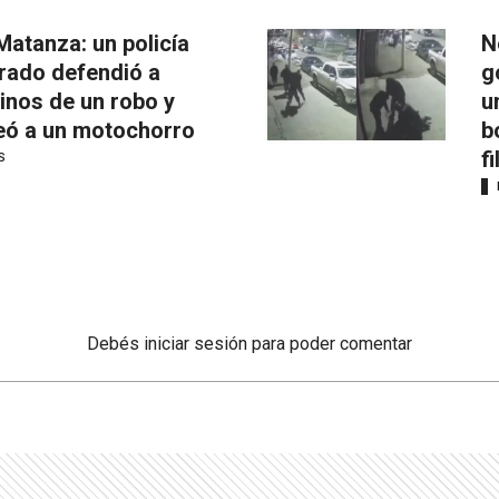
Matanza: un policía
N
irado defendió a
g
inos de un robo y
u
eó a un motochorro
b
f
S
Debés
iniciar sesión
para poder comentar