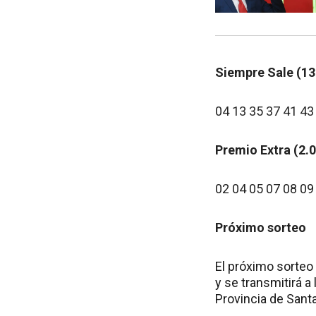
Siempre Sale (1
04 13 35 37 41 43
Premio Extra (2.
02 04 05 07 08 09
Próximo sorteo
El próximo sorteo
y se transmitirá a 
Provincia de Santa