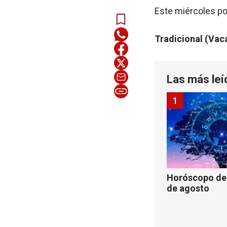
Este miércoles por
Tradicional (Vac
Las más leí
1
Horóscopo de 
de agosto