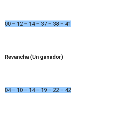
00 – 12 – 14 – 37 – 38 – 41
Revancha (Un ganador)
04 – 10 – 14 – 19 – 22 – 42