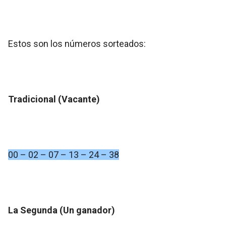
Estos son los números sorteados:
Tradicional (Vacante)
00 – 02 – 07 – 13 – 24 – 38
La Segunda (Un ganador)