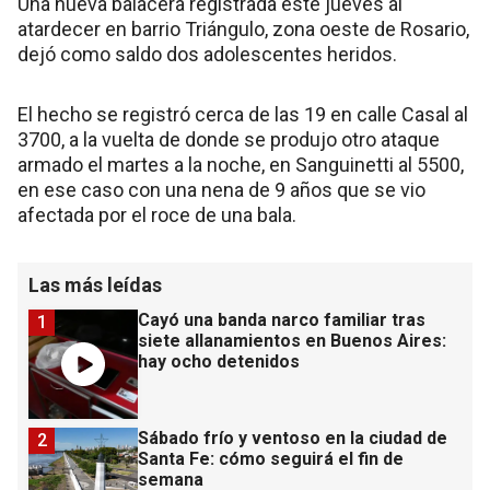
Una nueva balacera registrada este jueves al
atardecer en barrio Triángulo, zona oeste de Rosario,
dejó como saldo dos adolescentes heridos.
El hecho se registró cerca de las 19 en calle Casal al
3700, a la vuelta de donde se produjo otro ataque
armado el martes a la noche, en Sanguinetti al 5500,
en ese caso con una nena de 9 años que se vio
afectada por el roce de una bala.
Las más leídas
Cayó una banda narco familiar tras
1
siete allanamientos en Buenos Aires:
hay ocho detenidos
Sábado frío y ventoso en la ciudad de
2
Santa Fe: cómo seguirá el fin de
semana