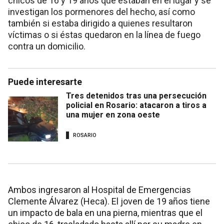
chicos de 16 y 19 años que estaban en el lugar y se
investigan los pormenores del hecho, así como
también si estaba dirigido a quienes resultaron
víctimas o si éstas quedaron en la línea de fuego
contra un domicilio.
Puede interesarte
Tres detenidos tras una persecución
policial en Rosario: atacaron a tiros a
una mujer en zona oeste
ROSARIO
Ambos ingresaron al Hospital de Emergencias
Clemente Álvarez (Heca). El joven de 19 años tiene
un impacto de bala en una pierna, mientras que el