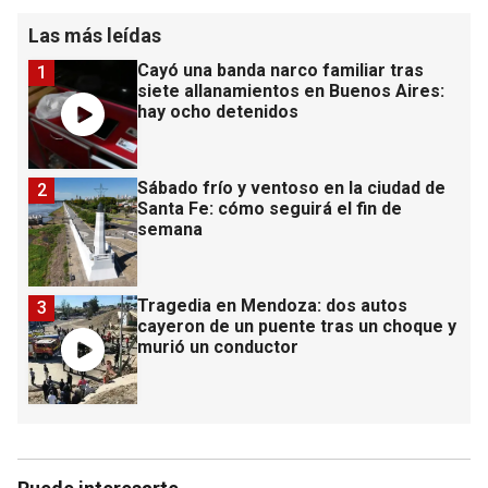
Las más leídas
Cayó una banda narco familiar tras
1
siete allanamientos en Buenos Aires:
hay ocho detenidos
Sábado frío y ventoso en la ciudad de
2
Santa Fe: cómo seguirá el fin de
semana
Tragedia en Mendoza: dos autos
3
cayeron de un puente tras un choque y
murió un conductor