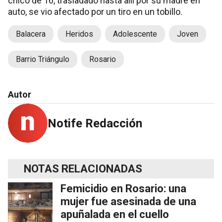
chico de 16, trasladado hasta allí por su madre en
auto, se vio afectado por un tiro en un tobillo.
Balacera
Heridos
Adolescente
Joven
Barrio Triángulo
Rosario
Autor
Notife Redacción
NOTAS RELACIONADAS
Femicidio en Rosario: una
mujer fue asesinada de una
apuñalada en el cuello