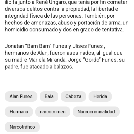
ilícita junto a René Ungaro, que tenía por fin cometer
diversos delitos contra la propiedad, la libertad e
integridad física de las personas. También, por
hechos de amenazas, abuso y portación de arma, un
homicidio consumado y dos en grado de tentativa.
Jonatan “Bam Bam” Funes y Ulises Funes ,
hermanos de Alan, fueron asesinados, al igual que
su madre Mariela Miranda. Jorge “Gordo” Funes, su
padre, fue atacado a balazos.
Alan Funes
Bala
Cabeza
Herida
Hermana
narcocrimen
Narcocriminalidad
Narcotráfico