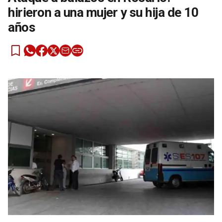
hirieron a una mujer y su hija de 10
años