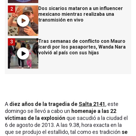
Dos sicarios mataron a un influencer
2
mexicano mientras realizaba una
transmisión en vivo
Tras semanas de conflicto con Mauro
3
Icardi por los pasaportes, Wanda Nara
volvió al país con sus hijas
A
diez años de la tragedia de
Salta 2141
, este
domingo se llevó a cabo un
homenaje a las 22
víctimas de la explosión
que sacudió a la ciudad el
6 de agosto de 2013. A las 9.38, hora exacta en la
que se produjo el estallido, tal como es tradición
se