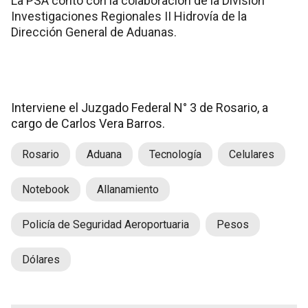
La PSA contó con la colaboración de la División
Investigaciones Regionales II Hidrovía de la
Dirección General de Aduanas.
Interviene el Juzgado Federal N° 3 de Rosario, a
cargo de Carlos Vera Barros.
Rosario
Aduana
Tecnología
Celulares
Notebook
Allanamiento
Policía de Seguridad Aeroportuaria
Pesos
Dólares