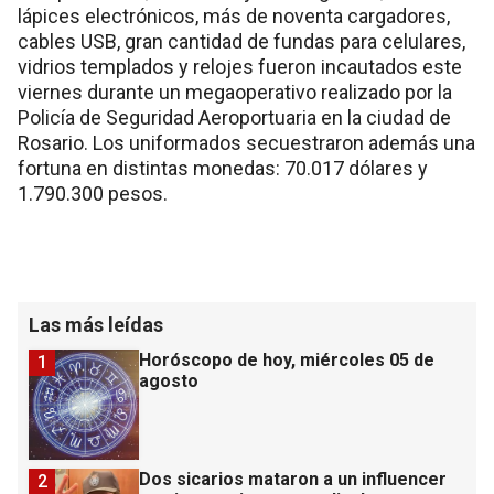
lápices electrónicos, más de noventa cargadores,
cables USB, gran cantidad de fundas para celulares,
vidrios templados y relojes fueron incautados este
viernes durante un megaoperativo realizado por la
Policía de Seguridad Aeroportuaria en la ciudad de
Rosario. Los uniformados secuestraron además una
fortuna en distintas monedas: 70.017 dólares y
1.790.300 pesos.
Las más leídas
Horóscopo de hoy, miércoles 05 de
1
agosto
Dos sicarios mataron a un influencer
2