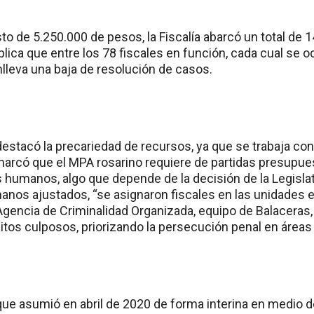
o de 5.250.000 de pesos, la Fiscalía abarcó un total de 1
plica que entre los 78 fiscales en función, cada cual se
nlleva una baja de resolución de casos.
 destacó la precariedad de recursos, ya que se trabaja c
marcó que el MPA rosarino requiere de partidas presupue
humanos, algo que depende de la decisión de la Legisla
nos ajustados, “se asignaron fiscales en las unidades 
Agencia de Criminalidad Organizada, equipo de Balaceras,
itos culposos, priorizando la persecución penal en áreas 
que asumió en abril de 2020 de forma interina en medio d