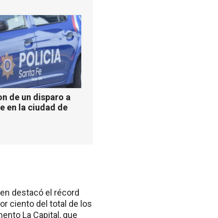
n de un disparo a
e en la ciudad de
rren destacó el récord
 ciento del total de los
ento La Capital, que