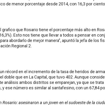
rico de menor porcentaje desde 2014, con 16,3 por ciento
l grafico que Rosario tiene el porcentaje más alto en Ros
16,3%). Esto nos tiene que llevar a todos a pensar en con
ara abordarlo de mejor manera”, apuntó la jefa de los fis
ación Regional 2.
n récord en el incremento de la tasa de heridos de arma
el doble que en La Capital, que tuvo 402. Aunque consid
te análisis ambos distritos se emparejan, ya que se trata 
, y ese número es similar al santafesino, con un 67,84 po
 Rosario: asesinaron a un joven en el sudoeste de la ciud