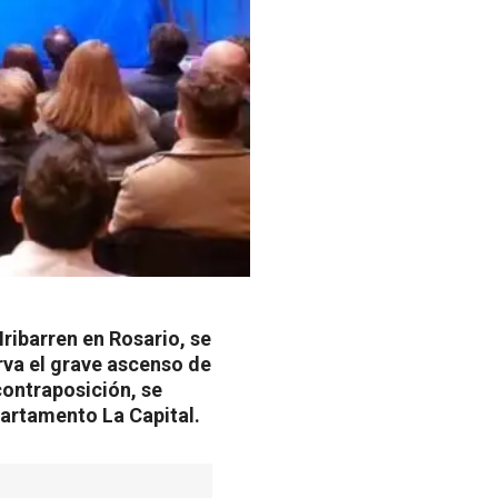
Iribarren en Rosario, se
rva el grave ascenso de
contraposición, se
partamento La Capital.