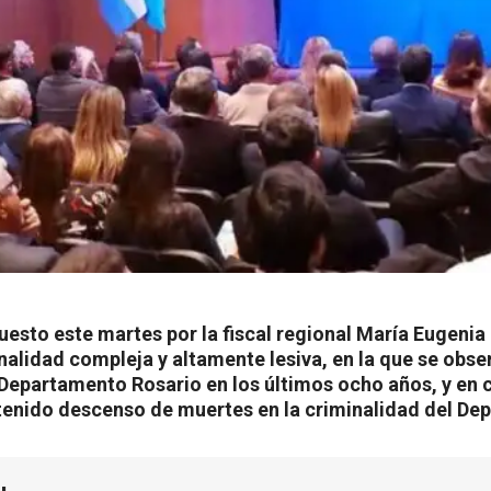
uesto este martes por la fiscal regional María Eugenia 
alidad compleja y altamente lesiva, en la que se obse
 Departamento Rosario en los últimos ocho años, y en 
tenido descenso de muertes en la criminalidad del De