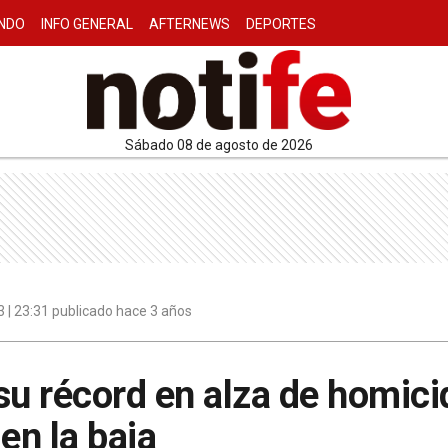
NDO
INFO GENERAL
AFTERNEWS
DEPORTES
sábado 08 de agosto de 2026
 | 23:31 publicado hace 3 años
su récord en alza de homici
en la baja