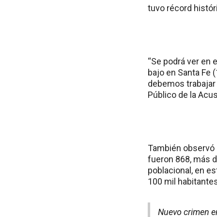
tuvo récord histó
“Se podrá ver en e
bajo en Santa Fe (
debemos trabajar p
Público de la Acus
También observó u
fueron 868, más d
poblacional, en es
100 mil habitantes
Nuevo crimen en