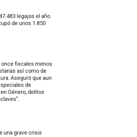
47.483 legajos el año
 ocupó de unos 1.850
on once fiscales menos
starias así como de
tura. Aseguró que aun
especiales de
 en Género, delitos
claves”.
e una grave crisis