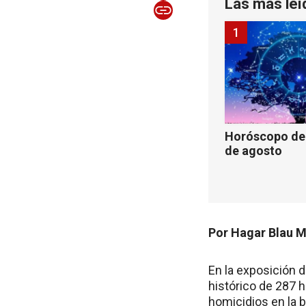
Las más leí
1
Horóscopo de 
de agosto
Por Hagar Blau 
En la exposición d
histórico de 287 h
homicidios en la 