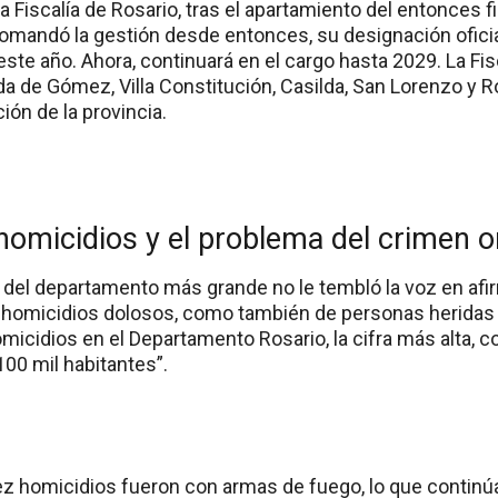
la Fiscalía de Rosario, tras el apartamiento del entonces fi
comandó la gestión desde entonces, su designación oficia
 este año. Ahora, continuará en el cargo hasta 2029. La Fi
da de Gómez, Villa Constitución, Casilda, San Lorenzo y R
ión de la provincia.
omicidios y el problema del crimen 
al del departamento más grande no le tembló la voz en afi
homicidios dolosos, como también de personas heridas 
micidios en el Departamento Rosario, la cifra más alta, 
100 mil habitantes”.
z homicidios fueron con armas de fuego, lo que contin