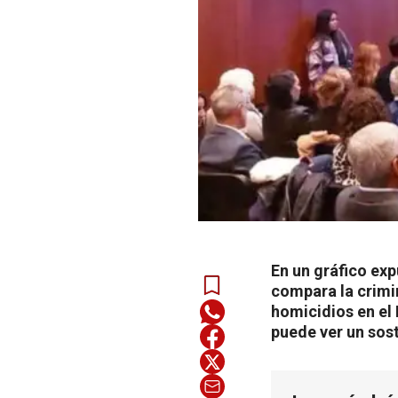
En un gráfico exp
compara la crimin
homicidios en el
puede ver un sos