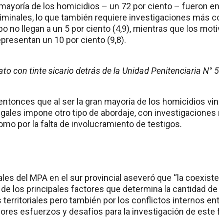
a mayoría de los homicidios – un 72 por ciento – fueron e
iminales, lo que también requiere investigaciones más 
o no llegan a un 5 por ciento (4,9), mientras que los mot
presentan un 10 por ciento (9,8).
to con tinte sicario detrás de la Unidad Penitenciaria N° 5
entonces que al ser la gran mayoría de los homicidios vin
egales impone otro tipo de abordaje, con investigacione
mo por la falta de involucramiento de testigos.
cales del MPA en el sur provincial aseveró que “la coexis
 de los principales factores que determina la cantidad de
s territoriales pero también por los conflictos internos en
ores esfuerzos y desafíos para la investigación de est