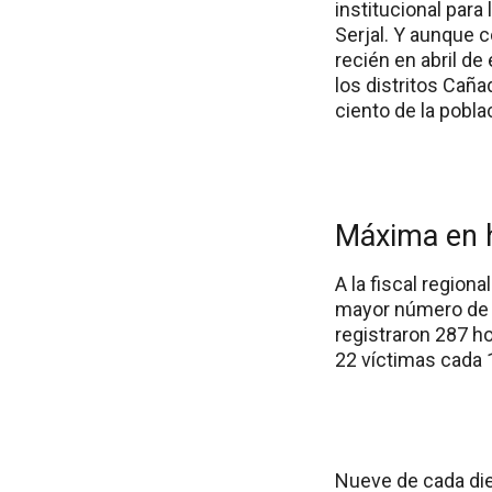
institucional para 
Serjal. Y aunque 
recién en abril de
los distritos Caña
ciento de la poblac
Máxima en h
A la fiscal region
mayor número de 
registraron 287 ho
22 víctimas cada 
Nueve de cada die