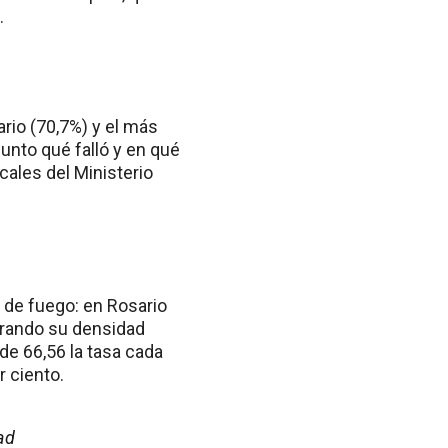
.
ario (70,7%) y el más
junto qué falló y en qué
cales del Ministerio
 de fuego: en Rosario
erando su densidad
de 66,56 la tasa cada
r ciento.
ad