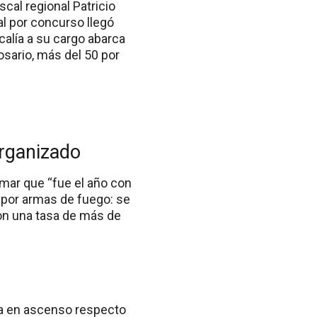
scal regional Patricio
l por concurso llegó
scalía a su cargo abarca
osario, más del 50 por
organizado
rmar que “fue el año con
por armas de fuego: se
con una tasa de más de
úa en ascenso respecto