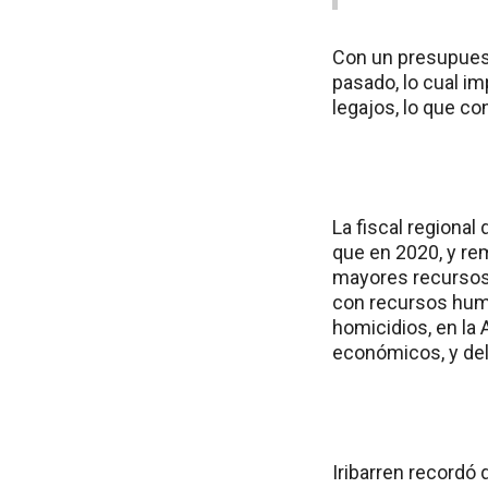
Con un presupuest
pasado, lo cual im
legajos, lo que co
La fiscal regional
que en 2020, y re
mayores recursos 
con recursos huma
homicidios, en la 
económicos, y del
Iribarren recordó 