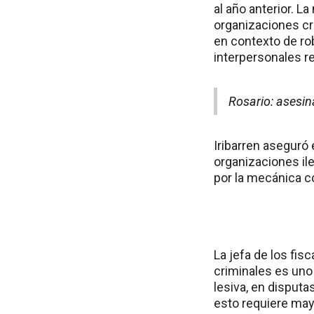
al año anterior. L
organizaciones cr
en contexto de rob
interpersonales re
Rosario: asesina
Iribarren aseguró 
organizaciones il
por la mecánica co
La jefa de los fis
criminales es uno
lesiva, en disputa
esto requiere may