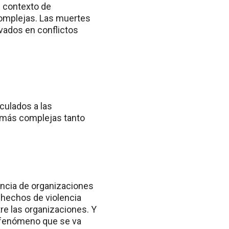
n contexto de
complejas. Las muertes
ivados en conflictos
culados a las
s más complejas tanto
tencia de organizaciones
 hechos de violencia
tre las organizaciones. Y
e fenómeno que se va