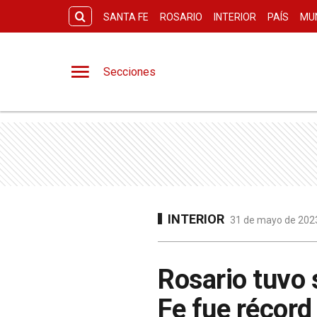
SANTA FE
ROSARIO
INTERIOR
PAÍS
MU
Secciones
INTERIOR
31 de mayo de 2023
Rosario tuvo 
Fe fue récord 