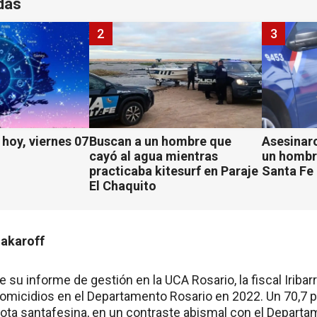
das
2
3
hoy, viernes 07
Buscan a un hombre que
Asesinaro
cayó al agua mientras
un hombr
practicaba kitesurf en Paraje
Santa Fe
El Chaquito
Makaroff
e su informe de gestión en la UCA Rosario, la fiscal Iriba
omicidios en el Departamento Rosario en 2022. Un 70,7 por
bota santafesina, en un contraste abismal con el Departam