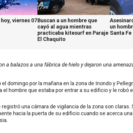
hoy, viernes 07
Buscan a un hombre que
Asesinaro
cayó al agua mientras
un hombr
practicaba kitesurf en Paraje
Santa Fe
El Chaquito
on a balazos a una fábrica de hielo y dejaron una amenaz
ó el domingo por la mañana en la zona de Iriondo y Pelleg
 el hombre que estaba por entrar a su edificio y le robó el
egistró una cámara de vigilancia de la zona son claras. S
nte hacia la puerta de su edificio cuando se acerca una
sia.