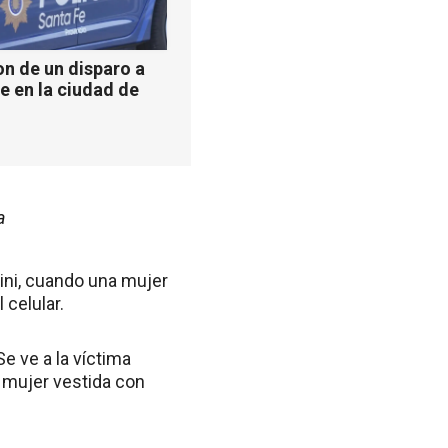
n de un disparo a
e en la ciudad de
a
rini, cuando una mujer
 celular.
e ve a la víctima
 mujer vestida con