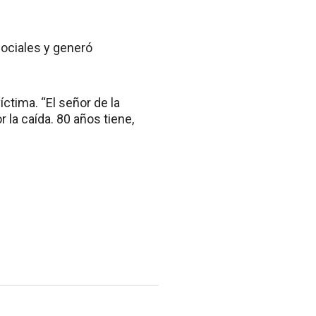
sociales y generó
íctima. “El señor de la
 la caída. 80 años tiene,