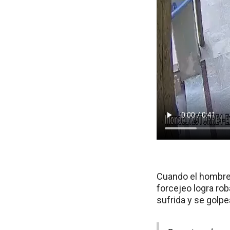
Cuando el hombre in
forcejeo logra rob
sufrida y se golpe