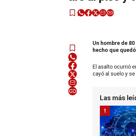
Un hombre de 80 a
hecho que quedó r
El asalto ocurrió e
cayó al suelo y se
Las más leí
1