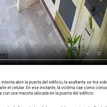
tenta abrir la puerta del edificio, la asaltante se tira sob
arle el celular. En ese instante, la víctima cae como con
a con una maceta ubicada en la puerta del edificio.