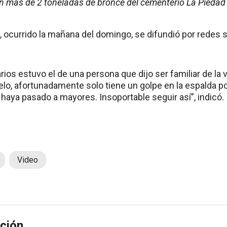
n más de 2 toneladas de bronce del cementerio La Piedad
, ocurrido la mañana del domingo, se difundió por redes 
ios estuvo el de una persona que dijo ser familiar de la v
o, afortunadamente solo tiene un golpe en la espalda por
haya pasado a mayores. Insoportable seguir así”, indicó.
Video
ción