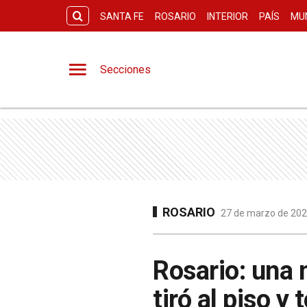
SANTA FE
ROSARIO
INTERIOR
PAÍS
MU
Secciones
ROSARIO
27 de marzo de 2023
Rosario: una m
tiró al piso y