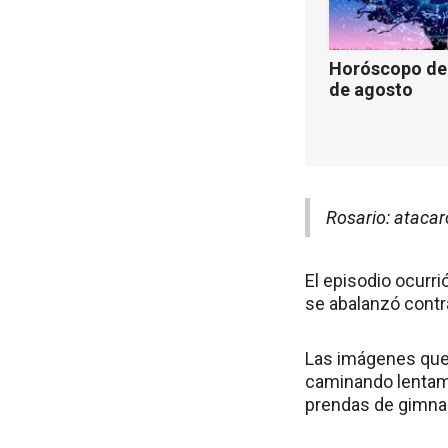
Horóscopo de 
de agosto
Rosario: atacar
El episodio ocurri
se abalanzó contra
Las imágenes que r
caminando lentame
prendas de gimna