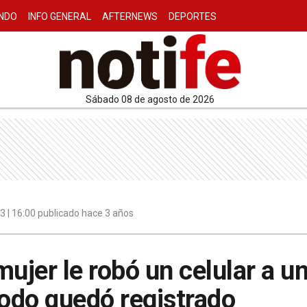
NDO
INFO GENERAL
AFTERNEWS
DEPORTES
sábado 08 de agosto de 2026
 | 16:00 publicado hace 3 años
ujer le robó un celular a un
 todo quedó registrado