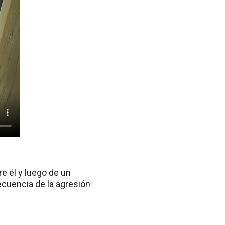
re él y luego de un
secuencia de la agresión