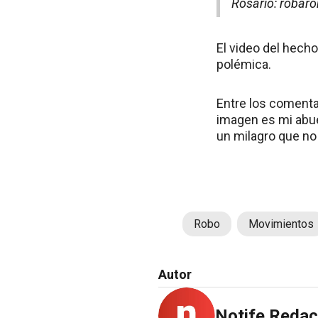
Rosario: robaro
El video del hecho
polémica.
Entre los comentar
imagen es mi abuel
un milagro que no 
Robo
Movimientos
Autor
Notife Redac