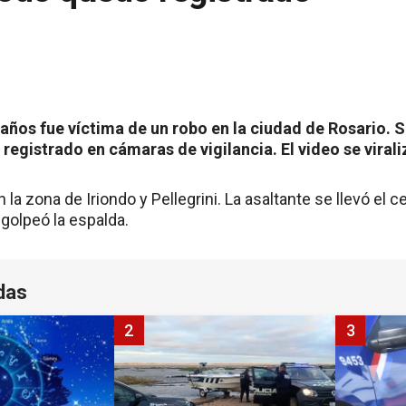
ños fue víctima de un robo en la ciudad de Rosario. S
egistrado en cámaras de vigilancia. El video se virali
n la zona de Iriondo y Pellegrini. La asaltante se llevó el ce
 golpeó la espalda.
das
2
3