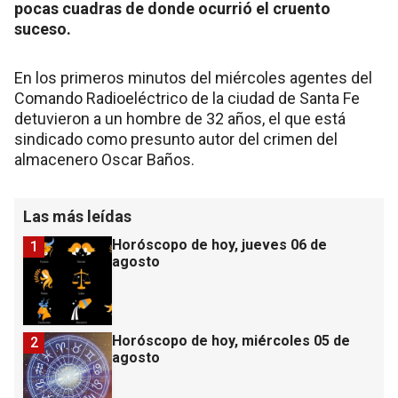
pocas cuadras de donde ocurrió el cruento
suceso.
En los primeros minutos del miércoles agentes del
Comando Radioeléctrico de la ciudad de Santa Fe
detuvieron a un hombre de 32 años, el que está
sindicado como presunto autor del crimen del
almacenero Oscar Baños.
Las más leídas
Horóscopo de hoy, jueves 06 de
1
agosto
Horóscopo de hoy, miércoles 05 de
2
agosto