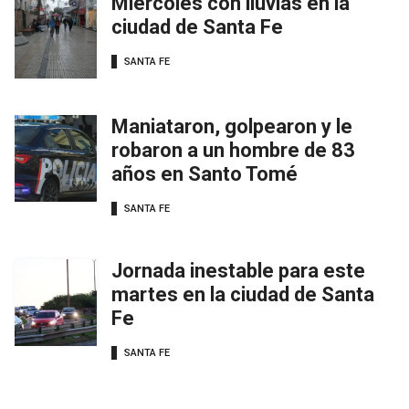
Miércoles con lluvias en la
ciudad de Santa Fe
SANTA FE
Maniataron, golpearon y le
robaron a un hombre de 83
años en Santo Tomé
SANTA FE
Jornada inestable para este
martes en la ciudad de Santa
Fe
SANTA FE