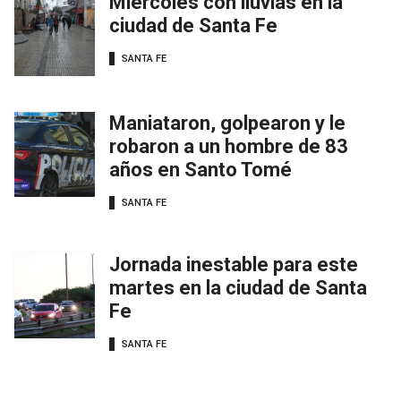
Miércoles con lluvias en la
ciudad de Santa Fe
SANTA FE
Maniataron, golpearon y le
robaron a un hombre de 83
años en Santo Tomé
SANTA FE
Jornada inestable para este
martes en la ciudad de Santa
Fe
SANTA FE