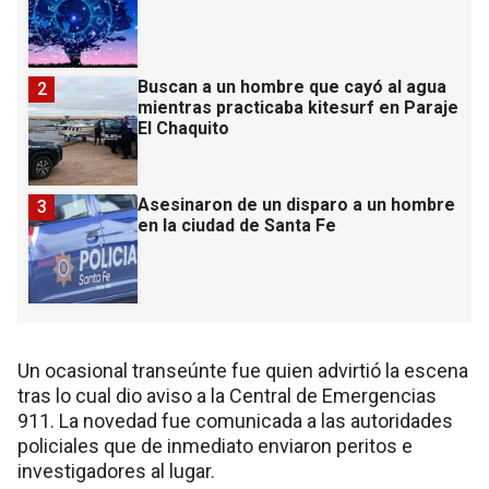
Buscan a un hombre que cayó al agua
2
mientras practicaba kitesurf en Paraje
El Chaquito
Asesinaron de un disparo a un hombre
3
en la ciudad de Santa Fe
Un ocasional transeúnte fue quien advirtió la escena
tras lo cual dio aviso a la Central de Emergencias
911. La novedad fue comunicada a las autoridades
policiales que de inmediato enviaron peritos e
investigadores al lugar.