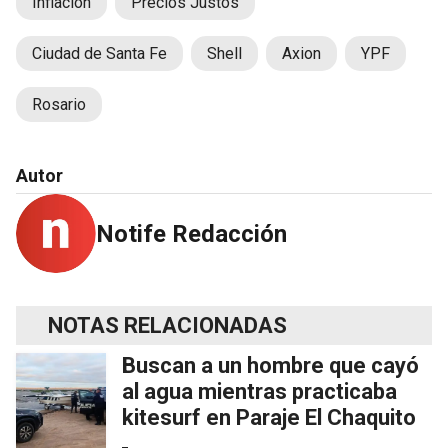
Inflación
Precios Justos
Ciudad de Santa Fe
Shell
Axion
YPF
Rosario
Autor
Notife Redacción
NOTAS RELACIONADAS
Buscan a un hombre que cayó
al agua mientras practicaba
kitesurf en Paraje El Chaquito