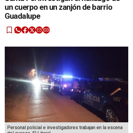
un cuerpo en un zanjón de barrio
Guadalupe
Personal policial e investigadores trabajan en la escena