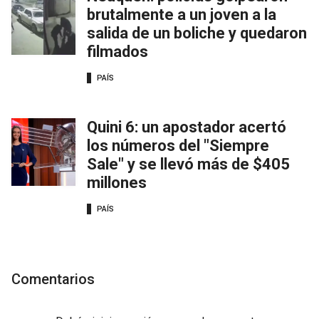
brutalmente a un joven a la
salida de un boliche y quedaron
filmados
PAÍS
Quini 6: un apostador acertó
los números del "Siempre
Sale" y se llevó más de $405
millones
PAÍS
Comentarios