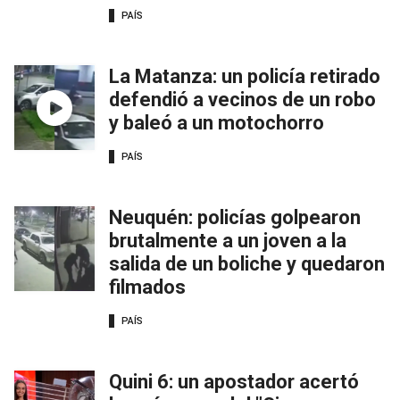
PAÍS
La Matanza: un policía retirado
defendió a vecinos de un robo
y baleó a un motochorro
PAÍS
Neuquén: policías golpearon
brutalmente a un joven a la
salida de un boliche y quedaron
filmados
PAÍS
Quini 6: un apostador acertó