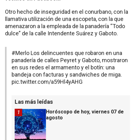
Otro hecho de inseguridad en el conurbano, con la
llamativa utilización de una escopeta, con la que
amenazaron a la empleada de la panadería “Todo
dulce” de la calle Intendente Suárez y Gaboto.
#Merlo
Los delincuentes que robaron en una
panadería de calles Peyret y Gaboto, mostraron
en sus redes el armamento y el botín: una
bandeja con facturas y sandwiches de miga.
pic.twitter.com/a59Hl4yAHG
Las más leídas
Horóscopo de hoy, viernes 07 de
1
agosto