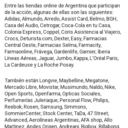
Entre las tiendas online de Argentina que participan
de la acción, algunas de ellas son las siguientes:
Adidas, Almundo, Arredo, Assist Card, Belmo, BGH,
Casa del Audio, Cetrogar, Coca-Cola en tu Casa,
Colonia Express, Coppel, Coris Asistencia al Viajero,
Crocs, Deturista.com, Dexter, Easy, Farmacias
Central Oeste, Farmacias Selma, Farmacity,
Farmaonline, Frávega, Gardenlife, Garnier, Iberia
Líneas Aéreas, Jaguar, Jumbo, Kappa, L'Oréal Paris,
La Cardeuse y La Roche Posay.
También están Longvie, Maybelline, Megatone,
Mercado Libre, Movistar, Musimundo, Naldo, Nike,
Open Sports, Openfarma, Opticas Sociales,
Perfumerías Juleriaque, Personal Flow, Philips,
Reebok, Rosen, Samsung, Simmons,
SommierCenter, Stock Center, TaDa, 47 Street,
Advanced, Aerolíneas Argentinas, AFA shop, Allo
Martinez, Andes Origen, Andreani, Bigbox, Billabong,