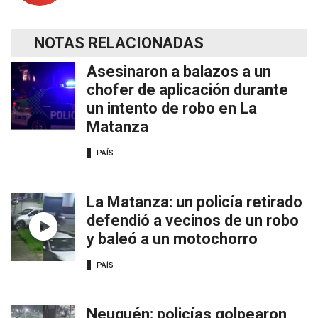
NOTAS RELACIONADAS
Asesinaron a balazos a un
chofer de aplicación durante
un intento de robo en La
Matanza
PAÍS
La Matanza: un policía retirado
defendió a vecinos de un robo
y baleó a un motochorro
PAÍS
Neuquén: policías golpearon