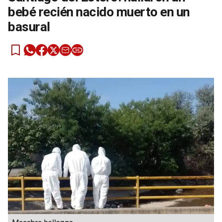
bebé recién nacido muerto en un
basural