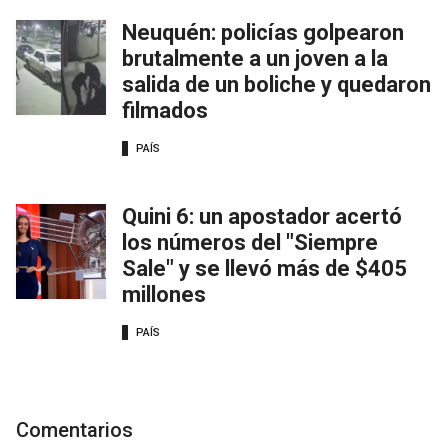
Neuquén: policías golpearon
brutalmente a un joven a la
salida de un boliche y quedaron
filmados
PAÍS
Quini 6: un apostador acertó
los números del "Siempre
Sale" y se llevó más de $405
millones
PAÍS
Comentarios