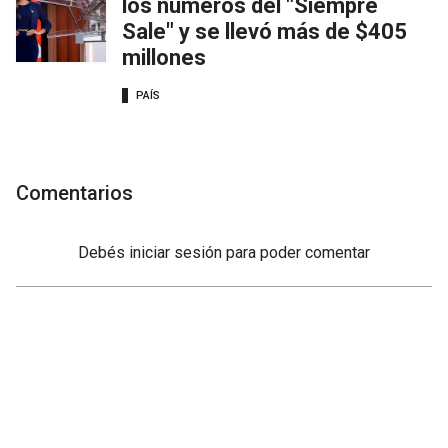
los números del "Siempre
Sale" y se llevó más de $405
millones
PAÍS
Comentarios
Debés
iniciar sesión
para poder comentar