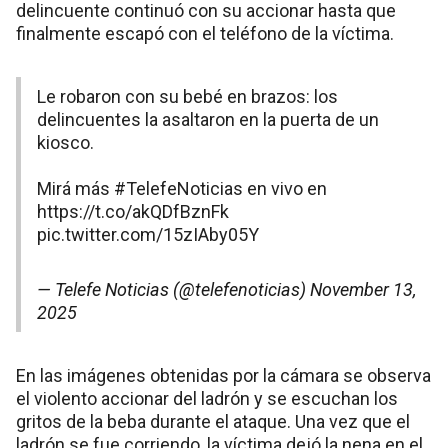
delincuente continuó con su accionar hasta que
finalmente escapó con el teléfono de la víctima.
Le robaron con su bebé en brazos: los
delincuentes la asaltaron en la puerta de un
kiosco.
Mirá más
#TelefeNoticias
en vivo en
https://t.co/akQDfBznFk
pic.twitter.com/15zIAby05Y
— Telefe Noticias (@telefenoticias)
November 13,
2025
En las imágenes obtenidas por la cámara se observa
el violento accionar del ladrón y se escuchan los
gritos de la beba durante el ataque. Una vez que el
ladrón se fue corriendo, la víctima dejó la nena en el