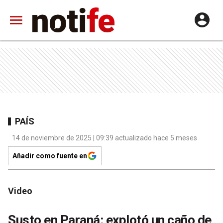
PAÍS
14 de noviembre de 2025 | 09:39 actualizado hace 5 meses
Añadir como fuente en
Video
Susto en Paraná: explotó un caño de