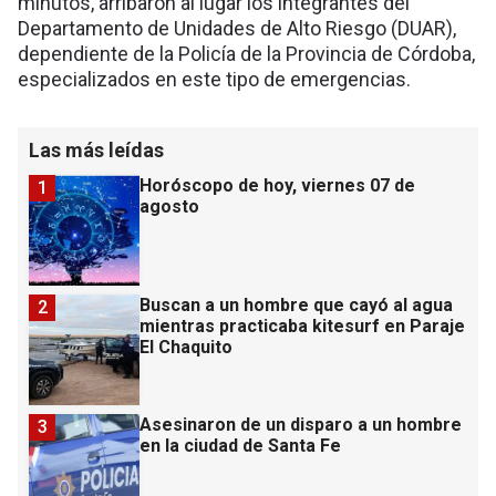
minutos, arribaron al lugar los integrantes del
Departamento de Unidades de Alto Riesgo (DUAR),
dependiente de la Policía de la Provincia de Córdoba,
especializados en este tipo de emergencias.
Las más leídas
Horóscopo de hoy, viernes 07 de
1
agosto
Buscan a un hombre que cayó al agua
2
mientras practicaba kitesurf en Paraje
El Chaquito
Asesinaron de un disparo a un hombre
3
en la ciudad de Santa Fe