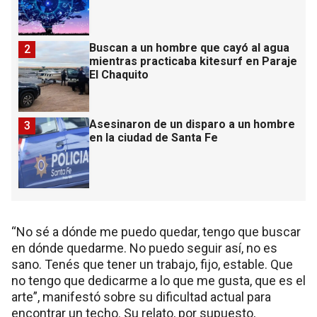
Buscan a un hombre que cayó al agua
2
mientras practicaba kitesurf en Paraje
El Chaquito
Asesinaron de un disparo a un hombre
3
en la ciudad de Santa Fe
“No sé a dónde me puedo quedar, tengo que buscar
en dónde quedarme. No puedo seguir así, no es
sano. Tenés que tener un trabajo, fijo, estable. Que
no tengo que dedicarme a lo que me gusta, que es el
arte”, manifestó sobre su dificultad actual para
encontrar un techo. Su relato, por supuesto,