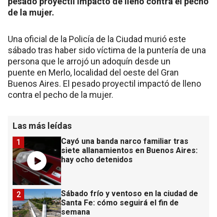
pesado proyectil impactó de lleno contra el pecho
de la mujer.
Una oficial de la Policía de la Ciudad murió este
sábado tras haber sido víctima de la puntería de una
persona que le arrojó un adoquín desde un
puente en Merlo, localidad del oeste del Gran
Buenos Aires. El pesado proyectil impactó de lleno
contra el pecho de la mujer.
Las más leídas
Cayó una banda narco familiar tras
1
siete allanamientos en Buenos Aires:
hay ocho detenidos
Sábado frío y ventoso en la ciudad de
2
Santa Fe: cómo seguirá el fin de
semana