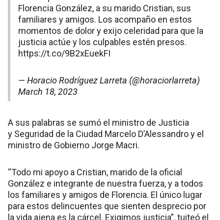
Florencia González, a su marido Cristian, sus
familiares y amigos. Los acompaño en estos
momentos de dolor y exijo celeridad para que la
justicia actúe y los culpables estén presos.
https://t.co/9B2xEuekFI
— Horacio Rodríguez Larreta (@horaciorlarreta)
March 18, 2023
A sus palabras se sumó el ministro de Justicia
y Seguridad de la Ciudad Marcelo D’Alessandro y el
ministro de Gobierno Jorge Macri.
“Todo mi apoyo a Cristian, marido de la oficial
González e integrante de nuestra fuerza, y a todos
los familiares y amigos de Florencia. El único lugar
para estos delincuentes que sienten desprecio por
la vida ajena es la cárcel. Exigimos justicia”, tuiteó el