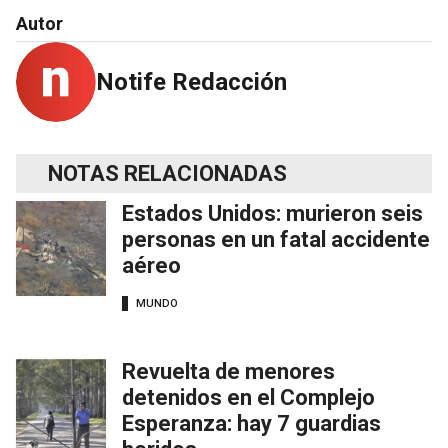
Autor
Notife Redacción
NOTAS RELACIONADAS
Estados Unidos: murieron seis
personas en un fatal accidente
aéreo
MUNDO
Revuelta de menores
detenidos en el Complejo
Esperanza: hay 7 guardias