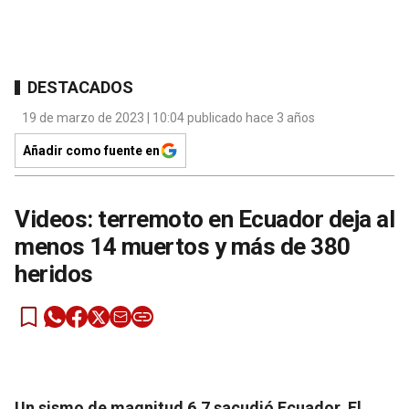
DESTACADOS
19 de marzo de 2023 | 10:04 publicado hace 3 años
Añadir como fuente en
Videos: terremoto en Ecuador deja al
menos 14 muertos y más de 380
heridos
Un sismo de magnitud 6,7 sacudió Ecuador. El